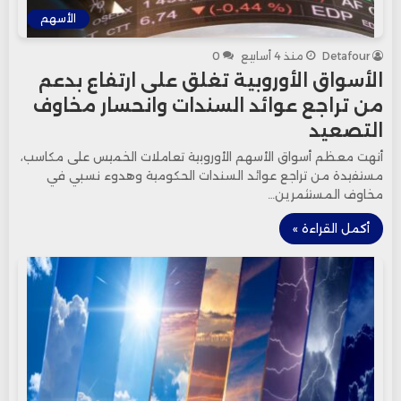
الأسهم
Detafour
منذ 4 أسابيع
0
الأسواق الأوروبية تغلق على ارتفاع بدعم
من تراجع عوائد السندات وانحسار مخاوف
التصعيد
أنهت معظم أسواق الأسهم الأوروبية تعاملات الخميس على مكاسب،
مستفيدة من تراجع عوائد السندات الحكومية وهدوء نسبي في
مخاوف المستثمرين…
أكمل القراءة »