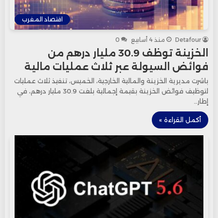
اقتصاد المغرب
Detafour
منذ 4 أسابيع
0
الخزينة توظف 30.9 مليار درهم من
فوائض السيولة عبر ثلاث عمليات مالية
باشرت مديرية الخزينة والمالية الخارجية، الخميس، تنفيذ ثلاث عمليات
لتوظيف فوائض الخزينة بقيمة إجمالية بلغت 30.9 مليار درهم، في
إطار…
أكمل القراءة »