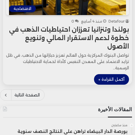
الاقتصادية
Detafour
منذ 4 أسابيع
0
بولندا وتنزانيا تعززان احتياطيات الذهب في
خطوة لدعم الاستقرار المالي وتنويع
الأصول
تواصل البنوك المركزية حول العالم تعزيز حيازاتها من الذهب، في ظل
تزايد الاعتماد على المعدن النفيس كأداة لحماية الاحتياطيات
الرسمية…
أكمل القراءة »
الصفحة التالية
المقالات الأخيرة
منذ ساعتين
بورصة الدار البيضاء تراهن على النتائج النصف سنوية