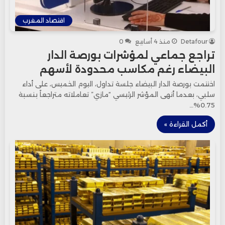
اقتصاد المغرب
Detafour
منذ 4 أسابيع
0
تراجع جماعي لمؤشرات بورصة الدار
البيضاء رغم مكاسب محدودة لأسهم
اختتمت بورصة الدار البيضاء جلسة تداول، اليوم الخميس، على أداء
سلبي، بعدما أنهى المؤشر الرئيسي “مازي” تعاملاته متراجعاً بنسبة
0.75%…
أكمل القراءة »