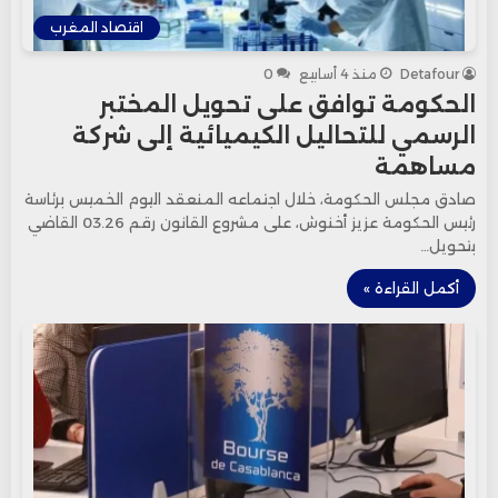
اقتصاد المغرب
Detafour
منذ 4 أسابيع
0
الحكومة توافق على تحويل المختبر
الرسمي للتحاليل الكيميائية إلى شركة
مساهمة
صادق مجلس الحكومة، خلال اجتماعه المنعقد اليوم الخميس برئاسة
رئيس الحكومة عزيز أخنوش، على مشروع القانون رقم 03.26 القاضي
بتحويل…
أكمل القراءة »