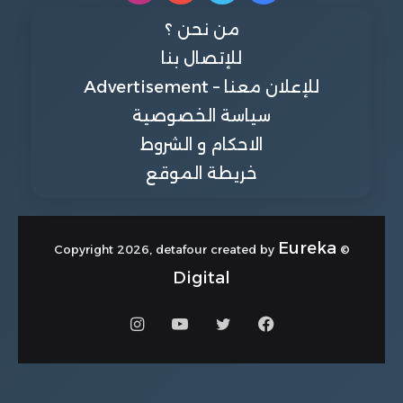
من نحن ؟
للإتصال بنا
للإعلان معنا – Advertisement
سياسة الخصوصية
الاحكام و الشروط
خريطة الموقع
Eureka
© Copyright 2026, detafour created by
Digital
فيسبوك
تويتر
يوتيوب
انستقرام