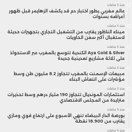
منذ 3 ساعات
عالم مغربي يطور اختبار دم قد يكشف الزهايمر قبل ظهور
أعراضه بسنوات
منذ 3 ساعات
ميناء الناظور يقترب من التشغيل التجاري بتجهيزات حديثة
لاستقبال أكبر سفن الحاويات
منذ 3 ساعات
Aya Gold & Silver الكندية تتوسع بالمغرب عبر الاستحواذ
على ثلاثة مشاريع تعدينية جديدة
منذ 3 ساعات
مبيعات الإسمنت بالمغرب تتجاوز 8.2 مليون طن وسط
مؤشرات على انتعاش البناء
منذ 3 ساعات
استثمارات المونديال تتجاوز 190 مليار درهم وسط تحذيرات
متزايدة من المجلس الاقتصادي
منذ 5 ساعات
بورصة الدار البيضاء تنهي الأسبوع على ارتفاع قوي ومازي
يقترب من 18.900 نقطة
منذ 5 ساعات