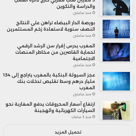
3 ملايين شاب مغربي خارج دائرة العمل
والدراسة والتكوين
منذ ساعتين
بورصة الدار البيضاء تراهن على النتائج
النصف سنوية لاستعادة زخم المستثمرين
منذ ساعتين
المغرب يدرس إقرار سن الرشد الرقمي
لحماية القاصرين من مخاطر المنصات
الاجتماعية
منذ ساعتين
عجز السيولة البنكية بالمغرب يتراجع إلى 134
مليار درهم وسط تقليص تدخلات بنك
المغرب
منذ ساعتين
ارتفاع أسعار المحروقات يدفع المغاربة نحو
السيارات الكهربائية والهجينة
منذ 3 ساعات
تحميل المزيد