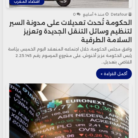
اقتصاد المغرب
Detafour
منذ 4 أسابيع
0
الحكومة تُحدث تعديلات على مدونة السير
لتنظيم وسائل التنقل الجديدة وتعزيز
السلامة الطرقية
وافق مجلس الحكومة، خلال اجتماعه المنعقد اليوم الخميس برئاسة
رئيس الحكومة عزيز أخنوش، على مشروع المرسوم رقم 2.25.145
القاضي بتعديل…
أكمل القراءة »