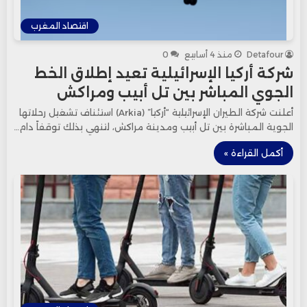
اقتصاد المغرب
Detafour
منذ 4 أسابيع
0
شركة أركيا الإسرائيلية تعيد إطلاق الخط
الجوي المباشر بين تل أبيب ومراكش
أعلنت شركة الطيران الإسرائيلية “أركيا” (Arkia) استئناف تشغيل رحلاتها
الجوية المباشرة بين تل أبيب ومدينة مراكش، لتنهي بذلك توقفاً دام…
أكمل القراءة »