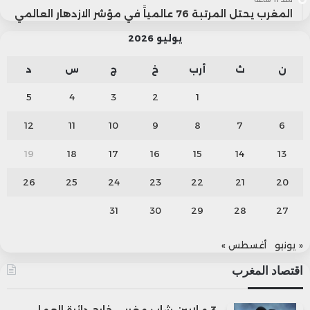
المغرب يحتل المرتبة 76 عالمياً في مؤشر الازدهار العالمي
يوليو 2026
ن
ث
أرب
خ
ج
س
د
5
4
3
2
1
12
11
10
9
8
7
6
19
18
17
16
15
14
13
26
25
24
23
22
21
20
31
30
29
28
27
« يونيو
أغسطس »
اقتصاد المغرب