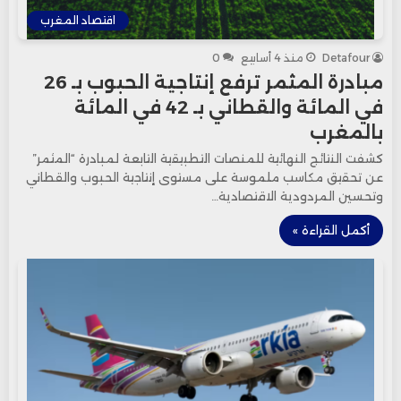
اقتصاد المغرب
Detafour
منذ 4 أسابيع
0
مبادرة المثمر ترفع إنتاجية الحبوب بـ 26
في المائة والقطاني بـ 42 في المائة
بالمغرب
كشفت النتائج النهائية للمنصات التطبيقية التابعة لمبادرة “المثمر”
عن تحقيق مكاسب ملموسة على مستوى إنتاجية الحبوب والقطاني
وتحسين المردودية الاقتصادية…
أكمل القراءة »