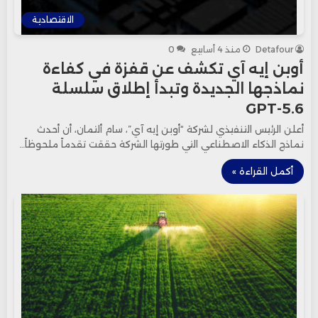
الاقتصادية
Detafour
منذ 4 أسابيع
0
أوبن إيه آي تكشف عن قفزة في كفاءة
نماذجها الجديدة وتبدأ إطلاق سلسلة
GPT-5.6
أعلن الرئيس التنفيذي لشركة “أوبن إيه آي”، سام ألتمان، أن أحدث
نماذج الذكاء الاصطناعي التي طورتها الشركة حققت تقدماً ملحوظاً…
أكمل القراءة »