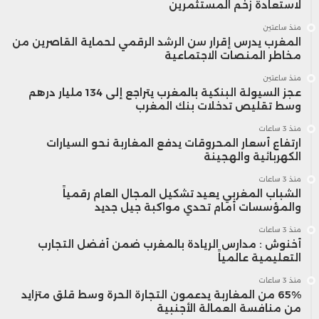
لاستعادة زخم المستثمرين
منذ ساعتين
المغرب يدرس إقرار سن الرشد الرقمي لحماية القاصرين من
مخاطر المنصات الاجتماعية
منذ ساعتين
عجز السيولة البنكية بالمغرب يتراجع إلى 134 مليار درهم
وسط تقليص تدخلات بنك المغرب
منذ 3 ساعات
ارتفاع أسعار المحروقات يدفع المغاربة نحو السيارات
الكهربائية والهجينة
منذ 3 ساعات
الشباب المغربي يعيد تشكيل المجال العام رقمياً
والمؤسسات أمام تحدي مواكبة جيل جديد
منذ 3 ساعات
أخنوش : مدارس الريادة بالمغرب ضمن أفضل التجارب
التعليمية عالمياً
منذ 3 ساعات
65% من المغاربة يدعمون التجارة الحرة وسط قلق متزايد
من منافسة العمالة الأجنبية