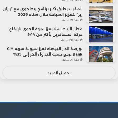
منذ 19 ساعة
المغرب يطلق أكبر برنامج ربط جوي مع “رايان
إير” لتعزيز السياحة خلال شتاء 2026
منذ 19 ساعة
مطار الرباط-سلا يعزز نموه الجوي بارتفاع
حركة المسافرين بأكثر من 14%
منذ 20 ساعة
بورصة الدار البيضاء تعزز سيولة سهم CIH
Bank برفع نسبة التداول الحر إلى 35%
منذ 21 ساعة
تحميل المزيد