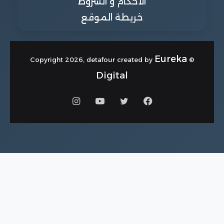
الاحكام و الشروط
خريطة الموقع
Eureka
© Copyright 2026, detafour created by
Digital
فيسبوك
تويتر
يوتيوب
انستقرام