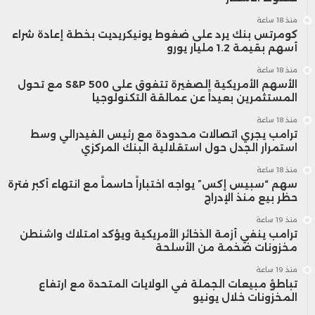
منذ 18 ساعة
كومرتس بنك يرد على ضغوط يونيكريديت بخطة إعادة شراء
أسهم بقيمة 1.2 مليار يورو
منذ 18 ساعة
الأسهم الأمريكية الصغيرة تتفوق على S&P 500 مع تحول
المستثمرين بعيداً عن عمالقة التكنولوجيا
منذ 18 ساعة
ترامب يجري اتصالات محدودة مع رئيس الفيدرالي وسط
استمرار الجدل حول استقلالية البنك المركزي
منذ 18 ساعة
سهم “سبيس إكس” يواجه اختباراً حاسماً مع انتهاء أكبر فترة
حظر بيع منذ الإدراج
منذ 19 ساعة
ترامب ينفي أزمة الذخائر الأمريكية ويؤكد امتلاك واشنطن
مخزونات ضخمة من الأسلحة
منذ 19 ساعة
تباطؤ مبيعات الجملة في الولايات المتحدة مع ارتفاع
المخزونات خلال يونيو