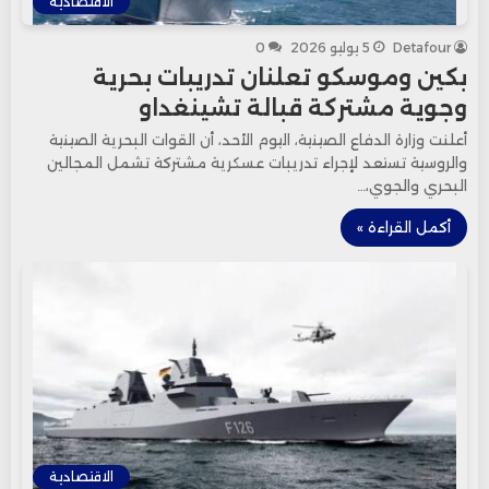
الاقتصادية
Detafour
5 يوليو 2026
0
بكين وموسكو تعلنان تدريبات بحرية
وجوية مشتركة قبالة تشينغداو
أعلنت وزارة الدفاع الصينية، اليوم الأحد، أن القوات البحرية الصينية
والروسية تستعد لإجراء تدريبات عسكرية مشتركة تشمل المجالين
البحري والجوي،…
أكمل القراءة »
الاقتصادية