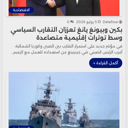
الاقتصادية
Detafour
5 يوليو 2026
0
بكين وبيونغ يانغ تعززان التقارب السياسي
وسط توترات إقليمية متصاعدة
في مؤشر جديد على استمرار التقارب بين الصين وكوريا الشمالية،
أعرب الرئيس الصيني شي جينبينغ عن استعداده للعمل مع الزعيم…
أكمل القراءة »