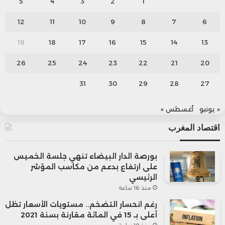
5
4
3
2
1
12
11
10
9
8
7
6
19
18
17
16
15
14
13
26
25
24
23
22
21
20
31
30
29
28
27
« يونيو
أغسطس »
اقتصاد المغرب
بورصة الدار البيضاء تنهي جلسة الخميس
على ارتفاع بدعم من مكاسب المؤشر
الرئيسي
منذ 16 ساعة
رغم انحسار التضخم.. مستويات الأسعار تظل
أعلى بـ 15 في المائة مقارنة بسنة 2021