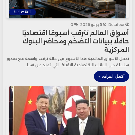
الاقتصادية
Detafour
5 يوليو 2026
0
أسواق العالم تترقب أسبوعًا اقتصاديًا
حافلًا ببيانات التضخم ومحاضر البنوك
المركزية
تدخل الأسواق العالمية هذا الأسبوع في حالة ترقب واسعة مع صدور
سلسلة من البيانات الاقتصادية الثقيلة، التي تمتد من آسيا…
أكمل القراءة »