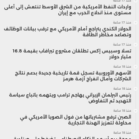
منذ 17 ساعة
واردات النفط الأمريكية من الشرق الأوسط تنتعش إلى أعلى
مستوى منذ اندلاع الحرب مع إيران
منذ 17 ساعة
الدولار الكندي يتراجع أمام الأمريكي مع ترقب بيانات الوظائف
وتصاعد مخاطر الطاقة
منذ 17 ساعة
تسلا وسبيس إكس تطلقان مشروع تيرافاب بقيمة 16.8
مليار دولار
منذ 18 ساعة
الأسهم الأوروبية تسجل قمة تاريخية جديدة بدعم نتائج
الشركات وآمال انفراج أزمة هرمز
منذ 18 ساعة
رئيس البرلمان الإيراني يهاجم ترامب ويتهمه باتباع سياسة
التهديد ثم التفاوض
منذ 18 ساعة
الصين ترفع مشترياتها من فول الصويا الأمريكي في
محاولة لتعزيز الهدنة التجارية
منذ 18 ساعة