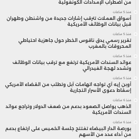
من اضطراب الإمدادات الكونغولية
منذ 5 ساعات
أسواق العملات تترقب إشارات جديدة من واشنطن وطهران
قبل بيانات الوظائف الأمريكية
منذ 5 ساعات
تقرير رسمي يدق ناقوس الخطر حول جاهزية احتياطي
المحروقات بالمغرب
منذ 5 ساعات
عوائد السندات الأمريكية ترتفع مع ترقب بيانات الوظائف
وتشدد لهجة الفيدرالي
منذ 5 ساعات
أوبن إيه آي تواجه اتهامات آبل وتطلب من القضاء الأمريكي
إسقاط دعوى الأسرار التجارية
منذ 6 ساعات
الذهب يواصل الصعود بدعم من ضعف الدولار وتراجع عوائد
السندات الأمريكية
منذ 6 ساعات
بورصة الدار البيضاء تفتتح جلسة الخميس على ارتفاع بدعم
من أداء عدد من الأسهم