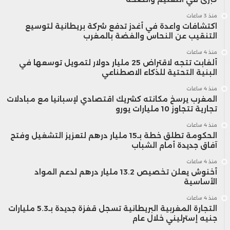
منذ 3 ساعات
اكتشافات واعدة في أغدز تدفع شركة بريطانية لتوسيع
التنقيب عن النحاس والفضة بالمغرب
منذ 4 ساعات
ألفابت تتجه لاقتراض 25 مليار دولار لتمويل توسعها في
البنية التحتية للذكاء الاصطناعي
منذ 4 ساعات
المغرب يرسخ مكانته كشريك اقتصادي لإسبانيا مع مبادلات
تجارية تتجاوز 10 مليارات يورو
منذ 4 ساعات
الحكومة تطلق خطة بـ15 مليار درهم لتعزيز التشغيل وفتح
آفاق جديدة أمام الشباب
منذ 4 ساعات
أخنوش يعلن تخصيص 13.2 مليار درهم لدعم المواد
الأساسية
منذ 4 ساعات
التجارة المغربية البريطانية تسجل قفزة جديدة بـ5.3 مليارات
جنيه إسترليني خلال عام