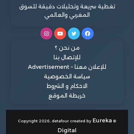
تغطية سريعة وتحليلات دقيقة للسوق
المغربي والعالمي
فيسبوك
تويتر
يوتيوب
انستقرام
من نحن ؟
للإتصال بنا
للإعلان معنا – Advertisement
سياسة الخصوصية
الاحكام و الشروط
خريطة الموقع
Eureka
© Copyright 2026, detafour created by
Digital