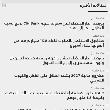
المقالات الأخيرة
منذ ساعتين
بورصة الدار البيضاء تعزز سيولة سهم CIH Bank برفع نسبة
التداول الحر إلى 35%
منذ ساعتين
صناديق الاستثمار بالمغرب تفقد 13,8 مليار درهم من
أصولها خلال أسبوع
منذ ساعتين
بورصة الدار البيضاء تدشن واجهة رقمية جديدة لتسهيل
ولوج المستثمرين إلى بيانات السوق
منذ ساعتين
مشروع مالية 2027 يشدد الخناق على الغش والتهرب
الضريبي
منذ ساعتين
TGCC تفوز بصفقة إعادة بناء ملعب تيسيما بالدار البيضاء
بقيمة 1.8 مليار درهم
منذ ساعتين