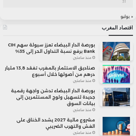
31
« يوليو
اقتصاد المغرب
بورصة الدار البيضاء تعزز سيولة سهم CIH
Bank برفع نسبة التداول الحر إلى 35%
منذ ساعتين
صناديق الاستثمار بالمغرب تفقد 13,8 مليار
درهم من أصولها خلال أسبوع
منذ ساعتين
بورصة الدار البيضاء تدشن واجهة رقمية
جديدة لتسهيل ولوج المستثمرين إلى
بيانات السوق
منذ ساعتين
مشروع مالية 2027 يشدد الخناق على
الغش والتهرب الضريبي
منذ ساعتين