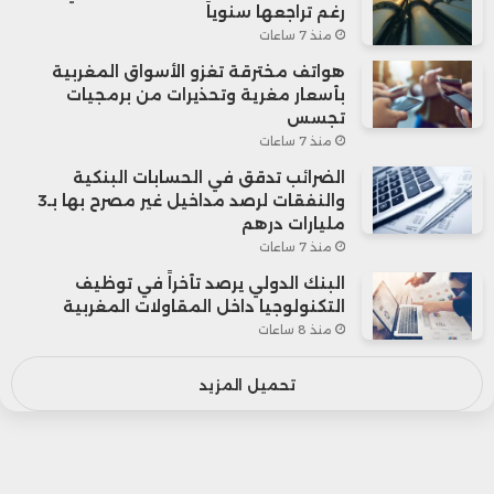
رغم تراجعها سنوياً
منذ 7 ساعات
هواتف مخترقة تغزو الأسواق المغربية
بأسعار مغرية وتحذيرات من برمجيات
تجسس
منذ 7 ساعات
الضرائب تدقق في الحسابات البنكية
والنفقات لرصد مداخيل غير مصرح بها بـ3
مليارات درهم
منذ 7 ساعات
البنك الدولي يرصد تأخراً في توظيف
التكنولوجيا داخل المقاولات المغربية
منذ 8 ساعات
تحميل المزيد