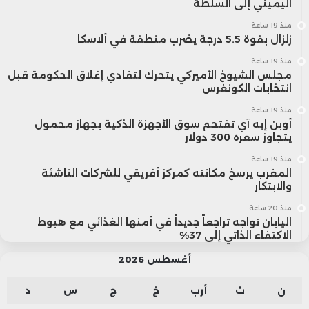
اليميني إلى السلطة
منذ 19 ساعة
زلزال بقوة 5.5 درجة يضرب منطقة في ألاسكا
منذ 19 ساعة
مجلس الشيوخ الأميركي يتحرك لتفادي إغلاق الحكومة قبل
انتخابات الكونغرس
منذ 19 ساعة
أوبن إيه آي تقتحم سوق الأجهزة الذكية بجهاز محمول
يتجاوز سعره 300 دولار
منذ 19 ساعة
المغرب يرسخ مكانته كمركز أفريقي للشركات الناشئة
والابتكار
منذ 20 ساعة
اليابان تواجه تراجعاً جديداً في أمنها الغذائي مع هبوط
الاكتفاء الذاتي إلى 37%
أغسطس 2026
ن
ث
أرب
خ
ج
س
د