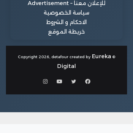
للإعلان معنا – Advertisement
سياسة الخصوصية
الاحكام و الشروط
خريطة الموقع
Eureka
© Copyright 2026, detafour created by
Digital
فيسبوك
تويتر
يوتيوب
انستقرام