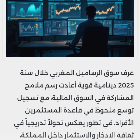
عرف سوق الرساميل المغربي خلال سنة
2025 دينامية قوية أعادت رسم ملامح
المشاركة في السوق المالية، مع تسجيل
توسع ملحوظ في قاعدة المستثمرين
الأفراد، في تطور يعكس تحولاً تدريجياً في
ثقافة الادخار والاستثمار داخل المملكة،