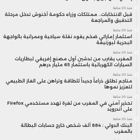
منذ 20 ساعة
قبل الانتخابات.. ممتلكات وزراء حكومة أخنوش تدخل مرحلة
التدقيق والمراجعة
منذ 20 ساعة
استثمار إماراتي ضخم يقود نقلة سياحية وعمرانية بالواجهة
البحرية لبوزنيقة
منذ 20 ساعة
المغرب يقترب من تدشين أول مصنع إفريقي لبطاريات
السيارات الكهربائية باستثمار 65 مليار درهم
منذ 20 ساعة
مناجم تطلق ذراعاً جديداً للطاقة وتراهن على الغاز الطبيعي
لتعزيز نموها
منذ 20 ساعة
تحذير أمني في المغرب من ثغرة تهدد مستخدمي Firefox
على أندرويد
منذ 20 ساعة
البنك الدولي : 884 ألف شخص خارج حسابات البطالة
بالمغرب