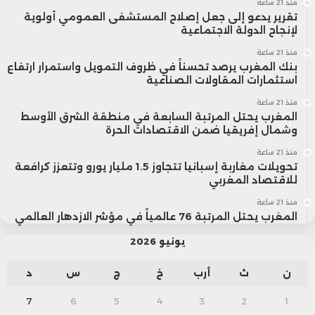
منذ 21 ساعة
تقرير يدعو إلى جعل إصلاح المستشفى العمومي أولوية
لإنجاح الدولة الاجتماعية
منذ 21 ساعة
بنك المغرب يرصد تحسناً في ظروف التمويل واستمرار ارتفاع
استثمارات المقاولات الصناعية
منذ 21 ساعة
المغرب يحتل المرتبة السابعة في منطقة الشرق الأوسط
وشمال إفريقيا ضمن الاقتصادات الحرة
منذ 21 ساعة
تحويلات مغاربة إسبانيا تتجاوز 1.5 مليار يورو وتتعزز كرافعة
للاقتصاد المغربي
منذ 21 ساعة
المغرب يحتل المرتبة 76 عالمياً في مؤشر الازدهار العالمي
يونيو 2026
ن
ث
أرب
خ
ج
س
د
7
6
5
4
3
2
1