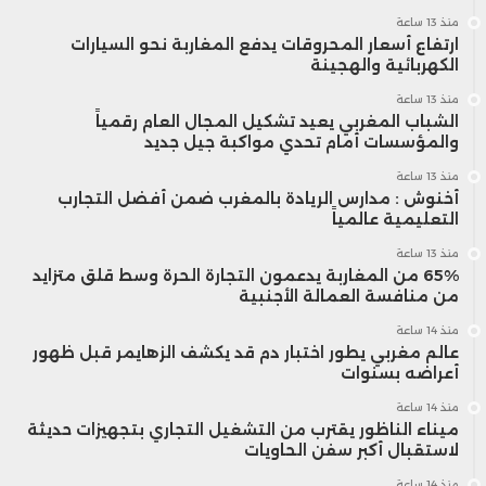
منذ 13 ساعة
ارتفاع أسعار المحروقات يدفع المغاربة نحو السيارات
الكهربائية والهجينة
منذ 13 ساعة
الشباب المغربي يعيد تشكيل المجال العام رقمياً
والمؤسسات أمام تحدي مواكبة جيل جديد
منذ 13 ساعة
أخنوش : مدارس الريادة بالمغرب ضمن أفضل التجارب
التعليمية عالمياً
منذ 13 ساعة
65% من المغاربة يدعمون التجارة الحرة وسط قلق متزايد
من منافسة العمالة الأجنبية
منذ 14 ساعة
عالم مغربي يطور اختبار دم قد يكشف الزهايمر قبل ظهور
أعراضه بسنوات
منذ 14 ساعة
ميناء الناظور يقترب من التشغيل التجاري بتجهيزات حديثة
لاستقبال أكبر سفن الحاويات
منذ 14 ساعة