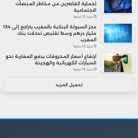
لحماية القاصرين من مخاطر المنصات
الاجتماعية
منذ 13 ساعة
عجز السيولة البنكية بالمغرب يتراجع إلى 134
مليار درهم وسط تقليص تدخلات بنك
المغرب
منذ 13 ساعة
ارتفاع أسعار المحروقات يدفع المغاربة نحو
السيارات الكهربائية والهجينة
منذ 13 ساعة
تحميل المزيد