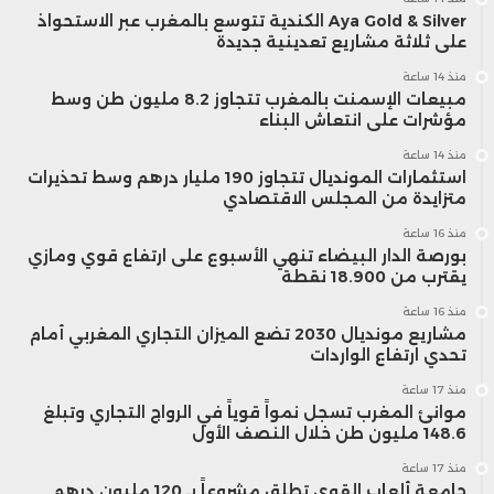
Aya Gold & Silver الكندية تتوسع بالمغرب عبر الاستحواذ
على ثلاثة مشاريع تعدينية جديدة
منذ 14 ساعة
مبيعات الإسمنت بالمغرب تتجاوز 8.2 مليون طن وسط
مؤشرات على انتعاش البناء
منذ 14 ساعة
استثمارات المونديال تتجاوز 190 مليار درهم وسط تحذيرات
متزايدة من المجلس الاقتصادي
منذ 16 ساعة
بورصة الدار البيضاء تنهي الأسبوع على ارتفاع قوي ومازي
يقترب من 18.900 نقطة
منذ 16 ساعة
مشاريع مونديال 2030 تضع الميزان التجاري المغربي أمام
تحدي ارتفاع الواردات
منذ 17 ساعة
موانئ المغرب تسجل نمواً قوياً في الرواج التجاري وتبلغ
148.6 مليون طن خلال النصف الأول
منذ 17 ساعة
جامعة ألعاب القوى تطلق مشروعاً بـ 120 مليون درهم