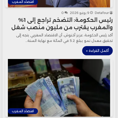
اقتصاد المغرب
Detafour
9 يونيو 2026
0
رئيس الحكومة: التضخم تراجع إلى 1%
والمغرب يقترب من مليون منصب شغل
أكد رئيس الحكومة، عزيز أخنوش، أن الاقتصاد المغربي يتجه إلى
تحقيق معدل نمو يبلغ 5.2 في المائة مع نهاية السنة…
أكمل القراءة »
اقتصاد المغرب