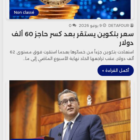
Non classé
DETAFOUR
9 يونيو 2026
0
سعر بتكوين يستقر بعد كسر حاجز 60 ألف
دولار
استعادت بتكوين جزءاً من خسائرها بعدما استقرت فوق مستوى 62
ألف دولار، عقب تراجعها الحاد نهاية الأسبوع الماضي إلى ما…
أكمل القراءة »