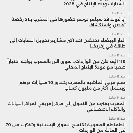
السيارات وبدء الإنتاج في 2028
منذ 13 ساعة
آيا غولد آند سيلفر توسع حضورها في المغرب بـ21 رخصة
تعدين واستكشاف
منذ 13 ساعة
الدار البيضاء تحتضن أحد أكبر مشاريع تحويل النفايات إلى
طاقة في إفريقيا
منذ 13 ساعة
119 ألف طن من الواردات.. سوق الأرز بالمغرب يواجه اختباراً
صعباً مع عودة الإنتاج المحلي
منذ 13 ساعة
دعم مربي الماشية بالمغرب يتجاوز 10 مليارات درهم
ويشمل أكثر من مليون كساب
منذ 14 ساعة
المغرب يقترب من التحول إلى مركز إفريقي لمراكز البيانات
والذكاء الاصطناعي
منذ 15 ساعة
الطماطم المغربية تكتسح السوق الإسبانية وتقترب من 70
في المائة من الواردات