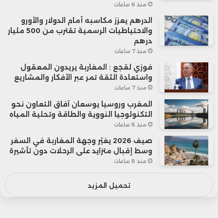
منذ 6 ساعات
الدرهم يعزز مكاسبه أمام الدولار والأورو
والاحتياطيات الرسمية تقترب من 500 مليار
درهم
منذ 7 ساعات
فوزي لقجع : المغاربة يريدون المعقول
واستعادة الثقة تمر عبر الأفكار والمشاريع
منذ 7 ساعات
المغرب وروسيا يوسعان آفاق التعاون نحو
التكنولوجيا النووية والطاقة وتحلية المياه
منذ 8 ساعات
صيف 2026 يغيّر وجهة المغاربة في السفر
وسط إقبال متزايد على الرحلات دون تأشيرة
منذ 8 ساعات
تحميل المزيد