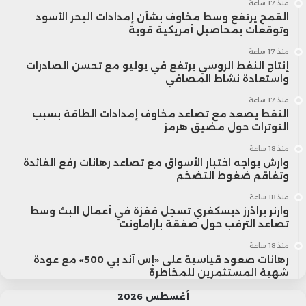
منذ 17 ساعة
القمح يرتفع وسط مخاوف بشأن إمدادات البحر الأسود
وتوقعات بمحاصيل أمريكية قوية
منذ 17 ساعة
إنتاج النفط الروسي يرتفع في يوليو مع تحسن الصادرات
واستعادة نشاط المصافي
منذ 17 ساعة
النفط يصعد مع تصاعد مخاوف إمدادات الطاقة بسبب
التوترات حول مضيق هرمز
منذ 18 ساعة
وارش يواجه اختبار الأسواق مع تصاعد رهانات رفع الفائدة
وتفاقم ضغوط التضخم
منذ 18 ساعة
وارنر براذرز ديسكفري تسجل قفزة في أعمال البث وسط
تصاعد الترقب حول صفقة باراماونت
منذ 18 ساعة
رهانات صعود قياسية على «إس آند بي 500» مع عودة
شهية المستثمرين للمخاطرة
أغسطس 2026