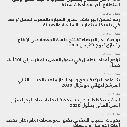
استطلاع رأي بعد أحداث سبتة
منذ 5 ساعات
رغم تحسن الإيرادات.. الطرق السيارة بالمغرب تسجل تراجعاً
في تنفيذ استثمارات السلامة والصيانة
منذ 5 ساعات
بورصة الدار البيضاء تفتتح جلسة الجمعة على ارتفاع..
و”مازي” يربح أكثر من 0.8%
منذ 5 ساعات
تراجع أعداد الأطفال في سوق العمل بالمغرب إلى 101 ألف
طفل
منذ 5 ساعات
تكنولوجيا تركية ترفع وتيرة إنجاز ملعب الحسن الثاني
المرشح لنهائي مونديال 2030
منذ 5 ساعات
المغرب يخطط لإنجاز 36 محطة لتحلية مياه البحر لتعزيز
الأمن المائي بحلول 2030
منذ 5 ساعات
تحولات الشباب المغربي تضع المؤسسات أمام رهان تجديد
آليات التواصل والإنصات