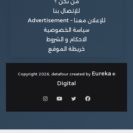
من نحن ؟
للإتصال بنا
للإعلان معنا – Advertisement
سياسة الخصوصية
الاحكام و الشروط
خريطة الموقع
Eureka
© Copyright 2026, detafour created by
Digital
فيسبوك
تويتر
يوتيوب
انستقرام