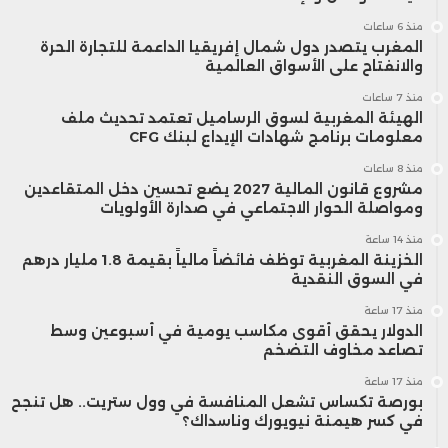
منذ 6 ساعات
المغرب يتصدر دول شمال إفريقيا الداعمة للتجارة الحرة
والانفتاح على الأسواق العالمية
منذ 7 ساعات
الهيئة المغربية لسوق الرساميل تعتمد تحديث ملف
معلومات برنامج شهادات الإيداع لبنك CFG
منذ 8 ساعات
مشروع قانون المالية 2027 يضع تحسين دخل المتقاعدين
ومواصلة الحوار الاجتماعي في صدارة الأولويات
منذ 14 ساعة
الخزينة المغربية توظف فائضاً مالياً بقيمة 1.8 مليار درهم
في السوق النقدية
منذ 17 ساعة
الدولار يحقق أقوى مكاسب يومية في أسبوعين وسط
تصاعد مخاوف التضخم
منذ 17 ساعة
بورصة تكساس تشعل المنافسة في وول ستريت.. هل تنجح
في كسر هيمنة نيويورك وناسداك؟