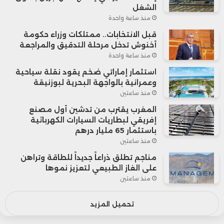
الشغل
منذ ساعة واحدة
قبل الانتخابات.. ممتلكات وزراء حكومة
أخنوش تدخل مرحلة التدقيق والمراجعة
منذ ساعة واحدة
استثمار إماراتي ضخم يقود نقلة سياحية
وعمرانية بالواجهة البحرية لبوزنيقة
منذ ساعتين
المغرب يقترب من تدشين أول مصنع
إفريقي لبطاريات السيارات الكهربائية
باستثمار 65 مليار درهم
منذ ساعتين
مناجم تطلق ذراعاً جديداً للطاقة وتراهن
على الغاز الطبيعي لتعزيز نموها
منذ ساعتين
تحميل المزيد