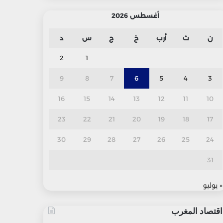
أغسطس 2026
ن
ث
أرب
خ
ج
س
د
2
1
9
8
7
6
5
4
3
16
15
14
13
12
11
10
23
22
21
20
19
18
17
30
29
28
27
26
25
24
31
« يوليو
اقتصاد المغرب