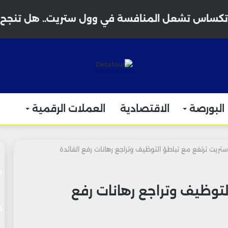
البورصة
الاقتصادية
العملات الرقمية
تريت ترتفع مع تباطؤ التوظيف وتراجع رهانات رفع الفائدة
لتوظيف وتراجع رهانات رفع