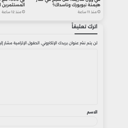
هيمنة نيويورك وناسداك؟
المستثمرين ل
منذ 11 ساعة
منذ 12 ساعة
اترك تعليقاً
لن يتم نشر عنوان بريدك الإلكتروني.
الحقول الإلزامية مشار إليه
ا
ل
ت
ع
ل
ي
ق
الاسم