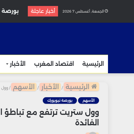
أخبار عاجلة
الجمعة, أغسطس 7 2026
الرئيسية
اقتصاد المغرب
الأخبار
الرئيسية
الأخبار
الأسهم
/
/
/
وول س
الأسهم
بورصة نيويورك
وول ستريت ترتفع مع تباطؤ ا
الفائدة