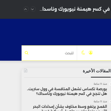
بورصة تكساس تشعل المنافسة في وول ستريت.. هل تنجح في كسر هيمنة نيويورك وناسداك؟
تسجيل
الوضع
للبحث
الدخول
المظلم
المقالات الأخيرة
منذ 11 ساعة
بورصة تكساس تشعل المنافسة في وول ستريت..
هل تنجح في كسر هيمنة نيويورك وناسداك؟
منذ 11 ساعة
القمح يرتفع وسط مخاوف بشأن إمدادات البحر