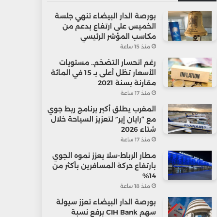
بورصة الدار البيضاء تنهي جلسة
الخميس على ارتفاع بدعم من
مكاسب المؤشر الرئيسي
منذ 15 ساعة
رغم انحسار التضخم.. مستويات
الأسعار تظل أعلى بـ 15 في المائة
مقارنة بسنة 2021
منذ 17 ساعة
المغرب يطلق أكبر برنامج ربط جوي
مع “رايان إير” لتعزيز السياحة خلال
شتاء 2026
منذ 17 ساعة
مطار الرباط-سلا يعزز نموه الجوي
بارتفاع حركة المسافرين بأكثر من
14%
منذ 18 ساعة
بورصة الدار البيضاء تعزز سيولة
سهم CIH Bank برفع نسبة