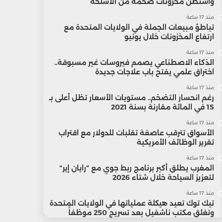
واشنطن مخزونات ضخمة من الأسلحة
منذ 17 ساعة
تباطؤ مبيعات الجملة في الولايات المتحدة مع
ارتفاع المخزونات خلال يونيو
منذ 17 ساعة
الذكاء الاصطناعي يصمم فيروسات غير مسبوقة..
اختراق علمي يفتح باب علاجات جديدة
منذ 17 ساعة
رغم انحسار التضخم.. مستويات الأسعار تظل أعلى بـ
15 في المائة مقارنة بسنة 2021
منذ 17 ساعة
الأسواق تترقب عاصفة تقلبات للدولار مع اقتراب
تقرير الوظائف الأمريكية
منذ 17 ساعة
المغرب يطلق أكبر برنامج ربط جوي مع “رايان إير”
لتعزيز السياحة خلال شتاء 2026
منذ 17 ساعة
تيك توك تعيد هيكلة عملياتها في الولايات المتحدة
وتغلق مكتب ناشفيل بعد تسريح 250 موظفاً