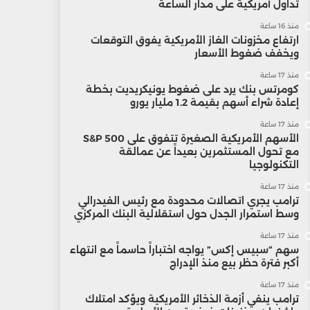
تداول أمريكية على مدار الساعة
منذ 16 ساعة
ارتفاع مخزونات الغاز الأمريكية يفوق التوقعات
ويخفف ضغوط الأسعار
منذ 17 ساعة
كومرتس بنك يرد على ضغوط يونيكريديت بخطة
إعادة شراء أسهم بقيمة 1.2 مليار يورو
منذ 17 ساعة
الأسهم الأمريكية الصغيرة تتفوق على S&P 500
مع تحول المستثمرين بعيداً عن عمالقة
التكنولوجيا
منذ 17 ساعة
ترامب يجري اتصالات محدودة مع رئيس الفيدرالي
وسط استمرار الجدل حول استقلالية البنك المركزي
منذ 17 ساعة
سهم “سبيس إكس” يواجه اختباراً حاسماً مع انتهاء
أكبر فترة حظر بيع منذ الإدراج
منذ 17 ساعة
ترامب ينفي أزمة الذخائر الأمريكية ويؤكد امتلاك