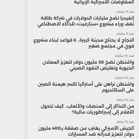
المفاوضات الأميركية الإيرانية
منذ 9 ساعات
إنفيديا تضخ مليارات الدولارات في شركة طاقة
تقف وراء مشروع «ستارغيت» للذكاء الاصطناعي
منذ 9 ساعات
النجاح لا يحتاج مدينة كبيرة.. 6 قواعد لبناء مشروع
قوي في مجتمع صغير
منذ 10 ساعات
واشنطن تضخ 58 مليون دولار لتعزيز المعادن
الحيوية وتقليص النفوذ الصيني
منذ 10 ساعات
واشنطن تراهن على أستراليا لكسر هيمنة الصين
على السكانديوم
منذ 12 ساعة
من التذاكر إلى المنصات والألعاب.. كيف تتحول
الأفلام إلى إمبراطوريات مالية؟
منذ 13 ساعة
الجيش الأميركي يقترب من صفقة بـ400 مليون
دولار لتعزيز قدراته ضد المسيّرات