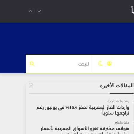
تسجيل
الوضع
للبحث
الدخول
المظلم
المقالات الأخيرة
منذ ساعة واحدة
واردات الغاز المغربية تقفز 15.4% في يوليوز رغم
تراجعها سنوياً
منذ ساعتين
هواتف مخترقة تغزو الأسواق المغربية بأسعار