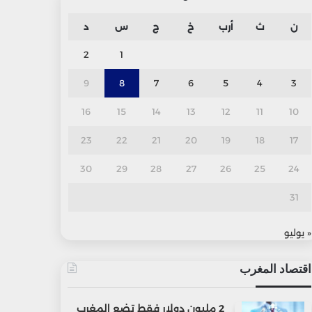
ن
ث
أرب
خ
ج
س
د
2
1
9
8
7
6
5
4
3
16
15
14
13
12
11
10
23
22
21
20
19
18
17
30
29
28
27
26
25
24
31
« يوليو
اقتصاد المغرب
2 مليون دولار فقط تضع المغرب