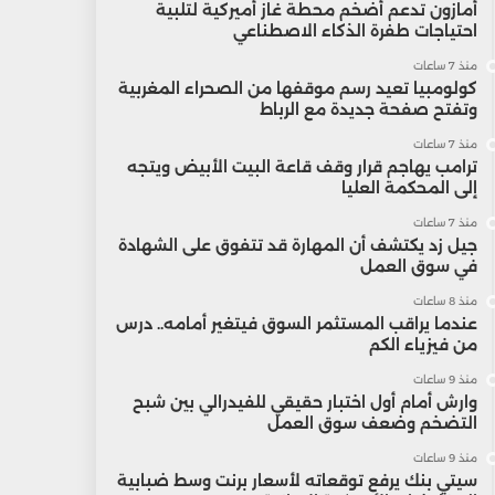
أمازون تدعم أضخم محطة غاز أميركية لتلبية
احتياجات طفرة الذكاء الاصطناعي
منذ 7 ساعات
كولومبيا تعيد رسم موقفها من الصحراء المغربية
وتفتح صفحة جديدة مع الرباط
منذ 7 ساعات
ترامب يهاجم قرار وقف قاعة البيت الأبيض ويتجه
إلى المحكمة العليا
منذ 7 ساعات
جيل زد يكتشف أن المهارة قد تتفوق على الشهادة
في سوق العمل
منذ 8 ساعات
عندما يراقب المستثمر السوق فيتغير أمامه.. درس
من فيزياء الكم
منذ 9 ساعات
وارش أمام أول اختبار حقيقي للفيدرالي بين شبح
التضخم وضعف سوق العمل
منذ 9 ساعات
سيتي بنك يرفع توقعاته لأسعار برنت وسط ضبابية