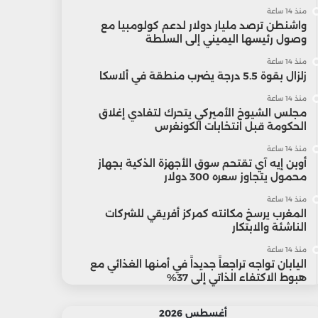
منذ 14 ساعة
واشنطن ترصد مليار دولار لدعم كولومبيا مع
وصول رئيسها اليميني إلى السلطة
منذ 14 ساعة
زلزال بقوة 5.5 درجة يضرب منطقة في ألاسكا
منذ 14 ساعة
مجلس الشيوخ الأميركي يتحرك لتفادي إغلاق
الحكومة قبل انتخابات الكونغرس
منذ 14 ساعة
أوبن إيه آي تقتحم سوق الأجهزة الذكية بجهاز
محمول يتجاوز سعره 300 دولار
منذ 14 ساعة
المغرب يرسخ مكانته كمركز أفريقي للشركات
الناشئة والابتكار
منذ 14 ساعة
اليابان تواجه تراجعاً جديداً في أمنها الغذائي مع
هبوط الاكتفاء الذاتي إلى 37%
أغسطس 2026