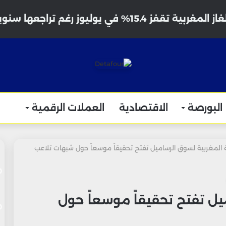
ية تقفز 15.4% في يوليوز رغم تراجعها سنوياً
البورصة
الاقتصادية
العملات الرقمية
ة المغربية لسوق الرساميل تفتح تحقيقاً موسعاً حول شبهات تلاعب
يل تفتح تحقيقاً موسعاً حول