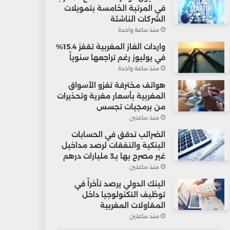
في المرتبة الخامسة بتمويلات
الشركات الناشئة
منذ ساعة واحدة
واردات الغاز المغربية تقفز 15.4%
في يوليوز رغم تراجعها سنوياً
منذ ساعة واحدة
هواتف مخترقة تغزو الأسواق
المغربية بأسعار مغرية وتحذيرات
من برمجيات تجسس
منذ ساعتين
الضرائب تدقق في الحسابات
البنكية والنفقات لرصد مداخيل
غير مصرح بها بـ3 مليارات درهم
منذ ساعتين
البنك الدولي يرصد تأخراً في
توظيف التكنولوجيا داخل
المقاولات المغربية
منذ ساعتين