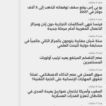
منذ 4 ساعات
يو بي إس يرفع سقف توقعاته للذهب إلى 5 آلاف
دولار في 2027
منذ 4 ساعات
فرنسا تنهي المكالمات التجارية دون إذن ومراكز
الاتصال المغربية أمام مرحلة جديدة
منذ 5 ساعات
ستة شبان مغاربة يتوجون بالمركز الثاني عالمياً في
مسابقة دولية للبحث العلمي
منذ 5 ساعات
عصر التضخم المرتفع يعيد ترتيب أولويات
المستثمرين
منذ 5 ساعات
سوق العمل في عصر الذكاء الاصطناعي.. لماذا
تتفوق المهارات الإنسانية على الخبرة التقنية؟
منذ 6 ساعات
المغرب وأمريكا تختبران صواريخ بعيدة المدى في
طانطان لتعزيز القدرات العسكرية
منذ 7 ساعات