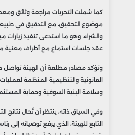
كما شملت التحريات مراجعة وثائق ومعط
موضوع التحقيق، مع التدقيق في طبيعة ال
والشراء، وهو ما استدعى تنفيذ زيارات م
عقد جلسات استماع مع أطراف معنية من
وتؤكد مصادر مطلعة أن الهيئة تواصل مر
القانونية والتنظيمية المنظمة لعمليات
وسلامة البنية السوقية وحماية المستث
وفي السياق ذاته، ينتظر أن تُحال نتائج 
التابع للهيئة، الذي يرفع توصياته إلى رئ