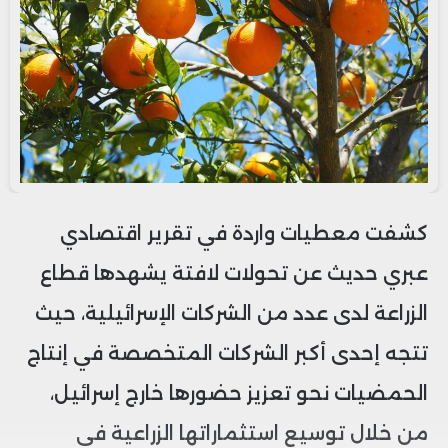
كشفت معطيات واردة في تقرير اقتصادي
عبري حديث عن تحولات لافتة يشهدها قطاع
الزراعة لدى عدد من الشركات الإسرائيلية، حيث
تتجه إحدى أكبر الشركات المتخصصة في إنتاج
الحمضيات نحو تعزيز حضورها خارج إسرائيل،
من خلال توسيع استثماراتها الزراعية في