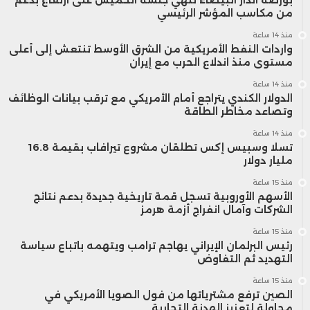
من مكاسب المؤشر الرئيسي
منذ 14 ساعة
واردات النفط الأمريكية من الشرق الأوسط تنتعش إلى أعلى
مستوى منذ اندلاع الحرب مع إيران
منذ 14 ساعة
الدولار الكندي يتراجع أمام الأمريكي مع ترقب بيانات الوظائف
وتصاعد مخاطر الطاقة
منذ 14 ساعة
تسلا وسبيس إكس تطلقان مشروع تيرافاب بقيمة 16.8
مليار دولار
منذ 15 ساعة
الأسهم الأوروبية تسجل قمة تاريخية جديدة بدعم نتائج
الشركات وآمال انفراج أزمة هرمز
منذ 15 ساعة
رئيس البرلمان الإيراني يهاجم ترامب ويتهمه باتباع سياسة
التهديد ثم التفاوض
منذ 15 ساعة
الصين ترفع مشترياتها من فول الصويا الأمريكي في
محاولة لتعزيز الهدنة التجارية