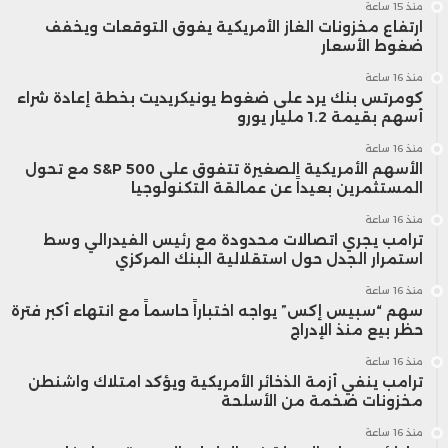
منذ 15 ساعة
ارتفاع مخزونات الغاز الأمريكية يفوق التوقعات ويخفف
ضغوط الأسعار
منذ 16 ساعة
كومرتس بنك يرد على ضغوط يونيكريديت بخطة إعادة شراء
أسهم بقيمة 1.2 مليار يورو
منذ 16 ساعة
الأسهم الأمريكية الصغيرة تتفوق على S&P 500 مع تحول
المستثمرين بعيداً عن عمالقة التكنولوجيا
منذ 16 ساعة
ترامب يجري اتصالات محدودة مع رئيس الفيدرالي وسط
استمرار الجدل حول استقلالية البنك المركزي
منذ 16 ساعة
سهم “سبيس إكس” يواجه اختباراً حاسماً مع انتهاء أكبر فترة
حظر بيع منذ الإدراج
منذ 16 ساعة
ترامب ينفي أزمة الذخائر الأمريكية ويؤكد امتلاك واشنطن
مخزونات ضخمة من الأسلحة
منذ 16 ساعة