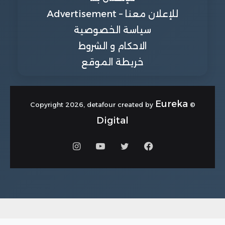
للإعلان معنا – Advertisement
سياسة الخصوصية
الاحكام و الشروط
خريطة الموقع
Eureka
© Copyright 2026, detafour created by
Digital
فيسبوك
تويتر
يوتيوب
انستقرام