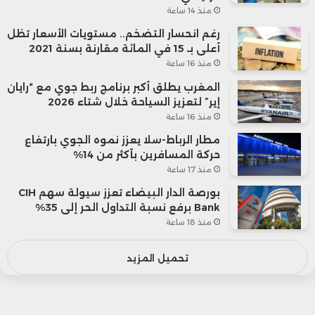
منذ 14 ساعة
رغم انحسار التضخم.. مستويات الأسعار تظل
أعلى بـ 15 في المائة مقارنة بسنة 2021
منذ 16 ساعة
المغرب يطلق أكبر برنامج ربط جوي مع “رايان
إير” لتعزيز السياحة خلال شتاء 2026
منذ 16 ساعة
مطار الرباط-سلا يعزز نموه الجوي بارتفاع
حركة المسافرين بأكثر من 14%
منذ 17 ساعة
بورصة الدار البيضاء تعزز سيولة سهم CIH
Bank برفع نسبة التداول الحر إلى 35%
منذ 18 ساعة
تحميل المزيد