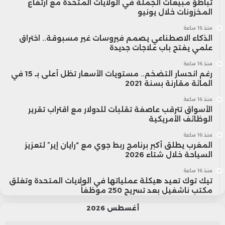
تباطؤ مبيعات الجملة في الولايات المتحدة مع ارتفاع
المخزونات خلال يونيو
منذ 16 ساعة
الذكاء الاصطناعي يصمم فيروسات غير مسبوقة.. اختراق
علمي يفتح باب علاجات جديدة
منذ 16 ساعة
رغم انحسار التضخم.. مستويات الأسعار تظل أعلى بـ 15 في
المائة مقارنة بسنة 2021
منذ 16 ساعة
الأسواق تترقب عاصفة تقلبات للدولار مع اقتراب تقرير
الوظائف الأمريكية
منذ 16 ساعة
المغرب يطلق أكبر برنامج ربط جوي مع “رايان إير” لتعزيز
السياحة خلال شتاء 2026
منذ 16 ساعة
تيك توك تعيد هيكلة عملياتها في الولايات المتحدة وتغلق
مكتب ناشفيل بعد تسريح 250 موظفاً
أغسطس 2026