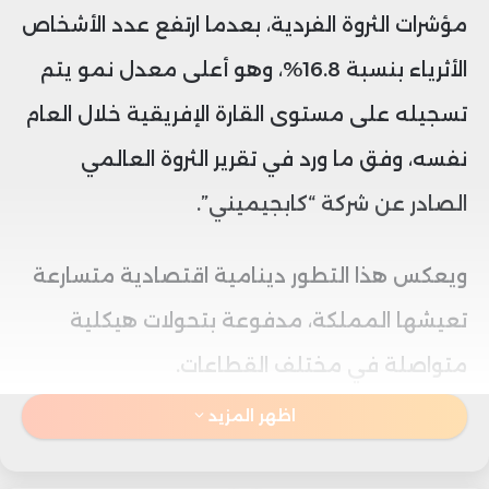
مؤشرات الثروة الفردية، بعدما ارتفع عدد الأشخاص
الأثرياء بنسبة 16.8%، وهو أعلى معدل نمو يتم
تسجيله على مستوى القارة الإفريقية خلال العام
نفسه، وفق ما ورد في تقرير الثروة العالمي
الصادر عن شركة “كابجيميني”.
ويعكس هذا التطور دينامية اقتصادية متسارعة
تعيشها المملكة، مدفوعة بتحولات هيكلية
متواصلة في مختلف القطاعات.
اظهر المزيد
ووفق التقرير في نسخته الثلاثين، فقد تصدر
المغرب المشهد الإفريقي من حيث وتيرة خلق