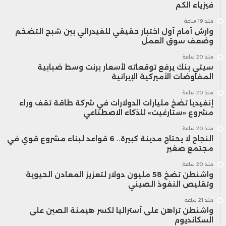
فيزياء الكم
منذ 19 ساعة
وارش أمام أول اختبار حقيقي للفيدرالي بين شبح التضخم
وضعف سوق العمل
منذ 20 ساعة
سيتي بنك يرفع توقعاته لأسعار برنت وسط ضبابية
المفاوضات الأميركية الإيرانية
منذ 20 ساعة
إنفيديا تضخ مليارات الدولارات في شركة طاقة تقف وراء
مشروع «ستارغيت» للذكاء الاصطناعي
منذ 20 ساعة
النجاح لا يحتاج مدينة كبيرة.. 6 قواعد لبناء مشروع قوي في
مجتمع صغير
منذ 20 ساعة
واشنطن تضخ 58 مليون دولار لتعزيز المعادن الحيوية
وتقليص النفوذ الصيني
منذ 21 ساعة
واشنطن تراهن على أستراليا لكسر هيمنة الصين على
السكانديوم