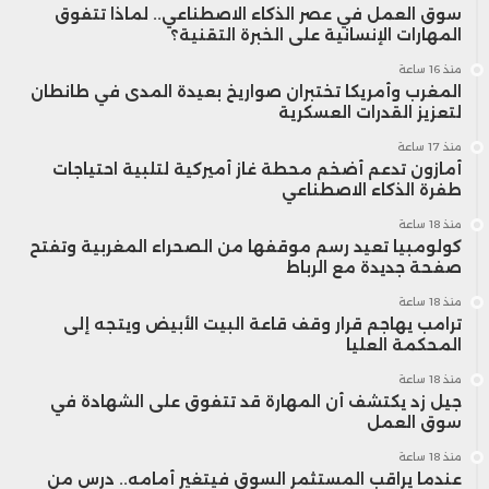
سوق العمل في عصر الذكاء الاصطناعي.. لماذا تتفوق
المهارات الإنسانية على الخبرة التقنية؟
منذ 16 ساعة
المغرب وأمريكا تختبران صواريخ بعيدة المدى في طانطان
لتعزيز القدرات العسكرية
منذ 17 ساعة
أمازون تدعم أضخم محطة غاز أميركية لتلبية احتياجات
طفرة الذكاء الاصطناعي
منذ 18 ساعة
كولومبيا تعيد رسم موقفها من الصحراء المغربية وتفتح
صفحة جديدة مع الرباط
منذ 18 ساعة
ترامب يهاجم قرار وقف قاعة البيت الأبيض ويتجه إلى
المحكمة العليا
منذ 18 ساعة
جيل زد يكتشف أن المهارة قد تتفوق على الشهادة في
سوق العمل
منذ 18 ساعة
عندما يراقب المستثمر السوق فيتغير أمامه.. درس من