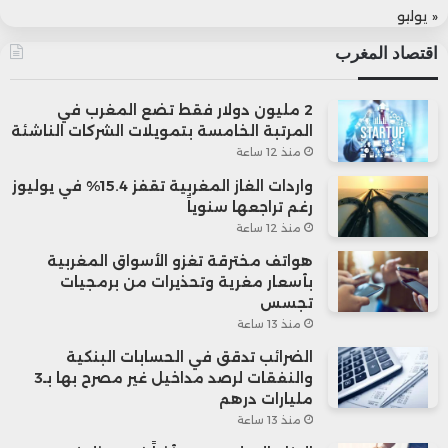
« يوليو
اقتصاد المغرب
2 مليون دولار فقط تضع المغرب في
المرتبة الخامسة بتمويلات الشركات الناشئة
منذ 12 ساعة
واردات الغاز المغربية تقفز 15.4% في يوليوز
رغم تراجعها سنوياً
منذ 12 ساعة
هواتف مخترقة تغزو الأسواق المغربية
بأسعار مغرية وتحذيرات من برمجيات
تجسس
منذ 13 ساعة
الضرائب تدقق في الحسابات البنكية
والنفقات لرصد مداخيل غير مصرح بها بـ3
مليارات درهم
منذ 13 ساعة