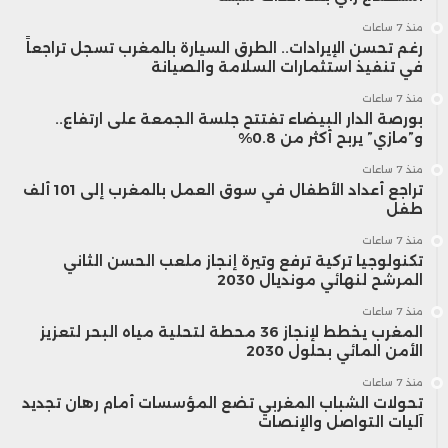
منذ 7 ساعات
رغم تحسن الإيرادات.. الطرق السيارة بالمغرب تسجل تراجعاً
في تنفيذ استثمارات السلامة والصيانة
منذ 7 ساعات
بورصة الدار البيضاء تفتتح جلسة الجمعة على ارتفاع..
و”مازي” يربح أكثر من 0.8%
منذ 7 ساعات
تراجع أعداد الأطفال في سوق العمل بالمغرب إلى 101 ألف
طفل
منذ 7 ساعات
تكنولوجيا تركية ترفع وتيرة إنجاز ملعب الحسن الثاني
المرشح لنهائي مونديال 2030
منذ 7 ساعات
المغرب يخطط لإنجاز 36 محطة لتحلية مياه البحر لتعزيز
الأمن المائي بحلول 2030
منذ 7 ساعات
تحولات الشباب المغربي تضع المؤسسات أمام رهان تجديد
آليات التواصل والإنصات