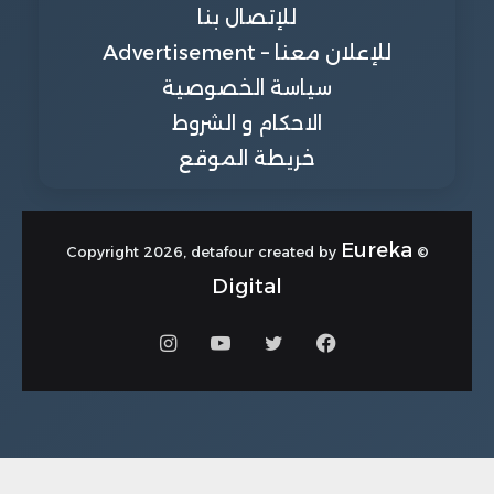
للإتصال بنا
للإعلان معنا – Advertisement
سياسة الخصوصية
الاحكام و الشروط
خريطة الموقع
Eureka
© Copyright 2026, detafour created by
Digital
فيسبوك
تويتر
يوتيوب
انستقرام