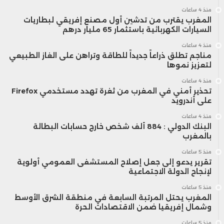
منذ 4 ساعات
المغرب يقترب من تدشين أول مصنع إفريقي لبطاريات
السيارات الكهربائية باستثمار 65 مليار درهم
منذ 4 ساعات
مناجم تطلق ذراعاً جديداً للطاقة وتراهن على الغاز الطبيعي
لتعزيز نموها
منذ 4 ساعات
تحذير أمني في المغرب من ثغرة تهدد مستخدمي Firefox
على أندرويد
منذ 4 ساعات
البنك الدولي : 884 ألف شخص خارج حسابات البطالة
بالمغرب
منذ 5 ساعات
تقرير يدعو إلى جعل إصلاح المستشفى العمومي أولوية
لإنجاح الدولة الاجتماعية
منذ 5 ساعات
المغرب يحتل المرتبة السابعة في منطقة الشرق الأوسط
وشمال إفريقيا ضمن الاقتصادات الحرة
منذ 5 ساعات