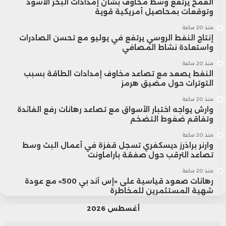
القمح يرتفع وسط مخاوف بشأن إمدادات البحر الأسود
وتوقعات بمحاصيل أمريكية قوية
منذ 20 ساعة
إنتاج النفط الروسي يرتفع في يوليو مع تحسن الصادرات
واستعادة نشاط المصافي
منذ 20 ساعة
النفط يصعد مع تصاعد مخاوف إمدادات الطاقة بسبب
التوترات حول مضيق هرمز
منذ 20 ساعة
وارش يواجه اختبار الأسواق مع تصاعد رهانات رفع الفائدة
وتفاقم ضغوط التضخم
منذ 20 ساعة
وارنر براذرز ديسكفري تسجل قفزة في أعمال البث وسط
تصاعد الترقب حول صفقة باراماونت
منذ 20 ساعة
رهانات صعود قياسية على «إس آند بي 500» مع عودة
شهية المستثمرين للمخاطرة
أغسطس 2026