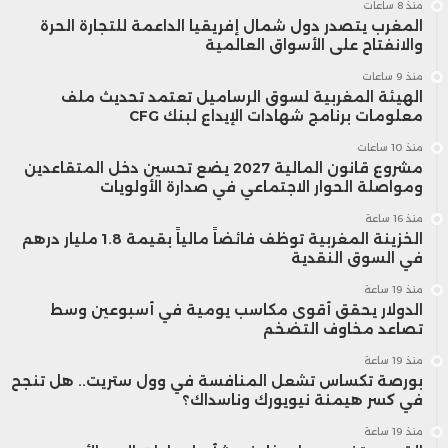
منذ 8 ساعات
المغرب يتصدر دول شمال إفريقيا الداعمة للتجارة الحرة
والانفتاح على الأسواق العالمية
منذ 9 ساعات
الهيئة المغربية لسوق الرساميل تعتمد تحديث ملف
معلومات برنامج شهادات الإيداع لبنك CFG
منذ 10 ساعات
مشروع قانون المالية 2027 يضع تحسين دخل المتقاعدين
ومواصلة الحوار الاجتماعي في صدارة الأولويات
منذ 16 ساعة
الخزينة المغربية توظف فائضاً مالياً بقيمة 1.8 مليار درهم
في السوق النقدية
منذ 19 ساعة
الدولار يحقق أقوى مكاسب يومية في أسبوعين وسط
تصاعد مخاوف التضخم
منذ 19 ساعة
بورصة تكساس تشعل المنافسة في وول ستريت.. هل تنجح
في كسر هيمنة نيويورك وناسداك؟
منذ 19 ساعة