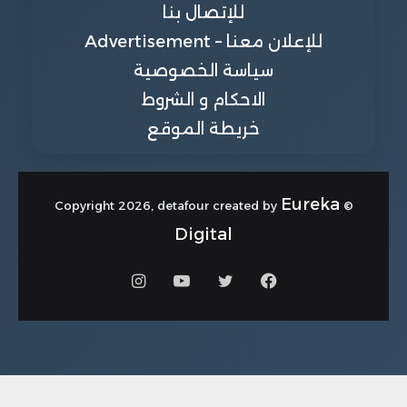
للإتصال بنا
للإعلان معنا – Advertisement
سياسة الخصوصية
الاحكام و الشروط
خريطة الموقع
Eureka
© Copyright 2026, detafour created by
Digital
فيسبوك
تويتر
يوتيوب
انستقرام