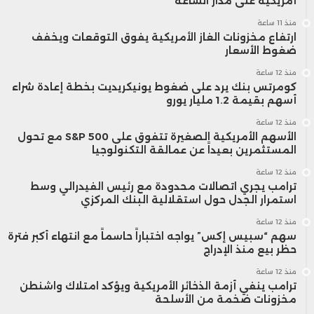
أمريكية على مدار الساعة
منذ 11 ساعة
ارتفاع مخزونات الغاز الأمريكية يفوق التوقعات ويخفف
ضغوط الأسعار
منذ 12 ساعة
كومرتس بنك يرد على ضغوط يونيكريديت بخطة إعادة شراء
أسهم بقيمة 1.2 مليار يورو
منذ 12 ساعة
الأسهم الأمريكية الصغيرة تتفوق على S&P 500 مع تحول
المستثمرين بعيداً عن عمالقة التكنولوجيا
منذ 12 ساعة
ترامب يجري اتصالات محدودة مع رئيس الفيدرالي وسط
استمرار الجدل حول استقلالية البنك المركزي
منذ 12 ساعة
سهم “سبيس إكس” يواجه اختباراً حاسماً مع انتهاء أكبر فترة
حظر بيع منذ الإدراج
منذ 12 ساعة
ترامب ينفي أزمة الذخائر الأمريكية ويؤكد امتلاك واشنطن
مخزونات ضخمة من الأسلحة