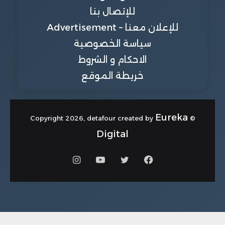
للإتصال بنا
للإعلان معنا – Advertisement
سياسة الخصوصية
الاحكام و الشروط
خريطة الموقع
Eureka
© Copyright 2026, detafour created by
Digital
فيسبوك
تويتر
يوتيوب
انستقرام