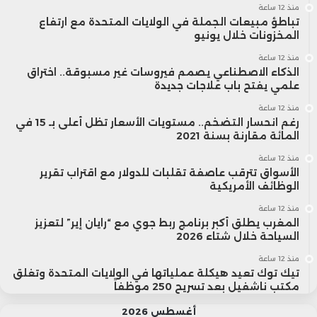
منذ 12 ساعة
تباطؤ مبيعات الجملة في الولايات المتحدة مع ارتفاع
المخزونات خلال يونيو
منذ 12 ساعة
الذكاء الاصطناعي يصمم فيروسات غير مسبوقة.. اختراق
علمي يفتح باب علاجات جديدة
منذ 12 ساعة
رغم انحسار التضخم.. مستويات الأسعار تظل أعلى بـ 15 في
المائة مقارنة بسنة 2021
منذ 12 ساعة
الأسواق تترقب عاصفة تقلبات للدولار مع اقتراب تقرير
الوظائف الأمريكية
منذ 12 ساعة
المغرب يطلق أكبر برنامج ربط جوي مع “رايان إير” لتعزيز
السياحة خلال شتاء 2026
منذ 12 ساعة
تيك توك تعيد هيكلة عملياتها في الولايات المتحدة وتغلق
مكتب ناشفيل بعد تسريح 250 موظفاً
أغسطس 2026