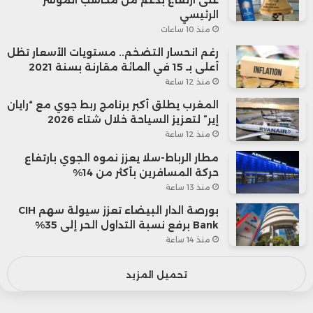
الرئيسي
منذ 10 ساعات
رغم انحسار التضخم.. مستويات الأسعار تظل
أعلى بـ 15 في المائة مقارنة بسنة 2021
منذ 12 ساعة
المغرب يطلق أكبر برنامج ربط جوي مع “رايان
إير” لتعزيز السياحة خلال شتاء 2026
منذ 12 ساعة
مطار الرباط-سلا يعزز نموه الجوي بارتفاع
حركة المسافرين بأكثر من 14%
منذ 13 ساعة
بورصة الدار البيضاء تعزز سيولة سهم CIH
Bank برفع نسبة التداول الحر إلى 35%
منذ 14 ساعة
تحميل المزيد