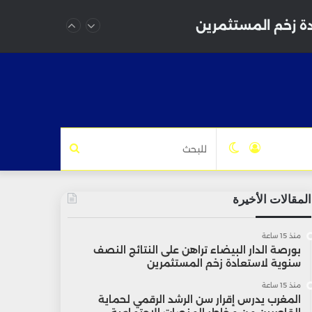
دة زخم المستثمرين
تسجيل
الوضع
للبحث
الدخول
المظلم
المقالات الأخيرة
منذ 15 ساعة
بورصة الدار البيضاء تراهن على النتائج النصف
سنوية لاستعادة زخم المستثمرين
منذ 15 ساعة
المغرب يدرس إقرار سن الرشد الرقمي لحماية