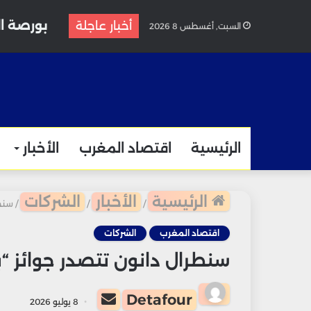
بورصة ال
أخبار عاجلة
السبت, أغسطس 8 2026
الرئيسية
اقتصاد المغرب
الأخبار
الرئيسية
الأخبار
الشركات
/
/
/
سنطرا
اقتصاد المغرب
الشركات
سنطرال دانون تتصدر جوائز “براند إفريقيا 00
أرسل
Detafour
8 يوليو 2026