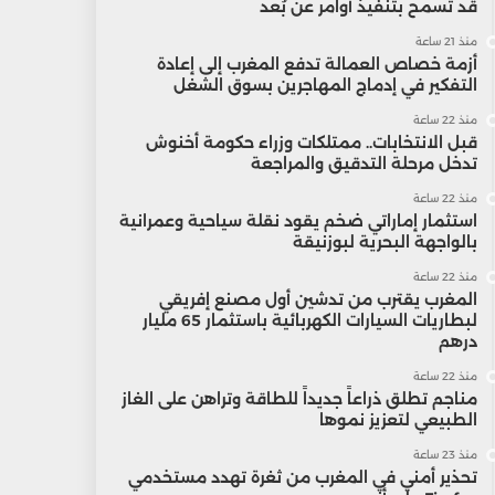
قد تسمح بتنفيذ أوامر عن بُعد
منذ 21 ساعة
أزمة خصاص العمالة تدفع المغرب إلى إعادة
التفكير في إدماج المهاجرين بسوق الشغل
منذ 22 ساعة
قبل الانتخابات.. ممتلكات وزراء حكومة أخنوش
تدخل مرحلة التدقيق والمراجعة
منذ 22 ساعة
استثمار إماراتي ضخم يقود نقلة سياحية وعمرانية
بالواجهة البحرية لبوزنيقة
منذ 22 ساعة
المغرب يقترب من تدشين أول مصنع إفريقي
لبطاريات السيارات الكهربائية باستثمار 65 مليار
درهم
منذ 22 ساعة
مناجم تطلق ذراعاً جديداً للطاقة وتراهن على الغاز
الطبيعي لتعزيز نموها
منذ 23 ساعة
تحذير أمني في المغرب من ثغرة تهدد مستخدمي