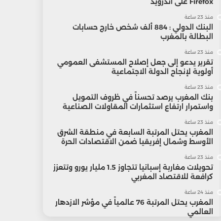
Firefox على أندرويد
منذ 23 ساعة
البنك الدولي : 884 ألف شخص خارج حسابات
البطالة بالمغرب
منذ 23 ساعة
تقرير يدعو إلى جعل إصلاح المستشفى العمومي
أولوية لإنجاح الدولة الاجتماعية
منذ 23 ساعة
بنك المغرب يرصد تحسناً في ظروف التمويل
واستمرار ارتفاع استثمارات المقاولات الصناعية
منذ 23 ساعة
المغرب يحتل المرتبة السابعة في منطقة الشرق
الأوسط وشمال إفريقيا ضمن الاقتصادات الحرة
منذ 23 ساعة
تحويلات مغاربة إسبانيا تتجاوز 1.5 مليار يورو وتتعزز
كرافعة للاقتصاد المغربي
منذ 24 ساعة
المغرب يحتل المرتبة 76 عالمياً في مؤشر الازدهار
العالمي