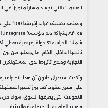
للعلامات التي تجسد مساراً متميزاً في الا
ناتجها الداخلي الخام، ما يجعلها من بين
التجارية ومدى تأثيرها لدى المستهلكين ال
وأكدت سنطرال دانون أن هذا الاعتراف يعك
على مدى عقود، كما يبرز تقدير المستهلك
التحولات التي يعرفها السوق، سواء من خل
وتعزيز التزاماتها الاجتماعية والبيئية.