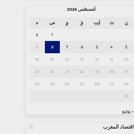
أغسطس 2026
ن
ث
أرب
خ
ج
س
د
2
1
9
8
7
6
5
4
3
16
15
14
13
12
11
10
23
22
21
20
19
18
17
30
29
28
27
26
25
24
31
« يوليو
اقتصاد المغرب