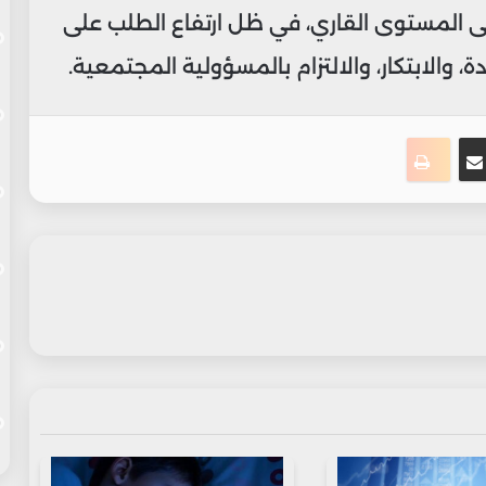
لى المستوى القاري، في ظل ارتفاع الطلب على
، والابتكار، والالتزام بالمسؤولية المجتمعية.
ت
نجر
مشاركة عبر البريد
طباعة