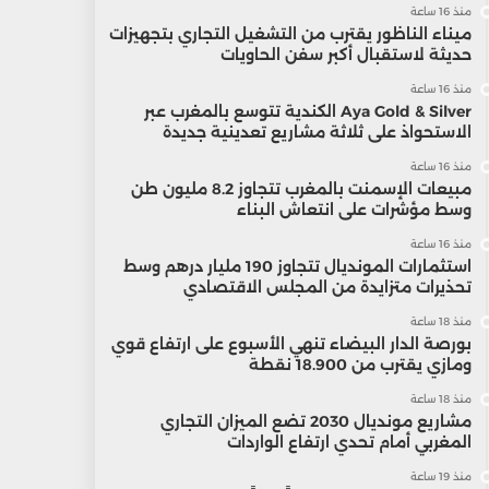
منذ 16 ساعة
ميناء الناظور يقترب من التشغيل التجاري بتجهيزات
حديثة لاستقبال أكبر سفن الحاويات
منذ 16 ساعة
Aya Gold & Silver الكندية تتوسع بالمغرب عبر
الاستحواذ على ثلاثة مشاريع تعدينية جديدة
منذ 16 ساعة
مبيعات الإسمنت بالمغرب تتجاوز 8.2 مليون طن
وسط مؤشرات على انتعاش البناء
منذ 16 ساعة
استثمارات المونديال تتجاوز 190 مليار درهم وسط
تحذيرات متزايدة من المجلس الاقتصادي
منذ 18 ساعة
بورصة الدار البيضاء تنهي الأسبوع على ارتفاع قوي
ومازي يقترب من 18.900 نقطة
منذ 18 ساعة
مشاريع مونديال 2030 تضع الميزان التجاري
المغربي أمام تحدي ارتفاع الواردات
منذ 19 ساعة