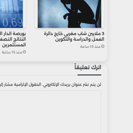
3 ملايين شاب مغربي خارج دائرة
بورصة الدار ا
العمل والدراسة والتكوين
النتائج النص
المستثمرين
منذ 15 ساعة
منذ 15 ساعة
اترك تعليقاً
لن يتم نشر عنوان بريدك الإلكتروني.
الحقول الإلزامية مشار إليه
ا
ل
ت
ع
ل