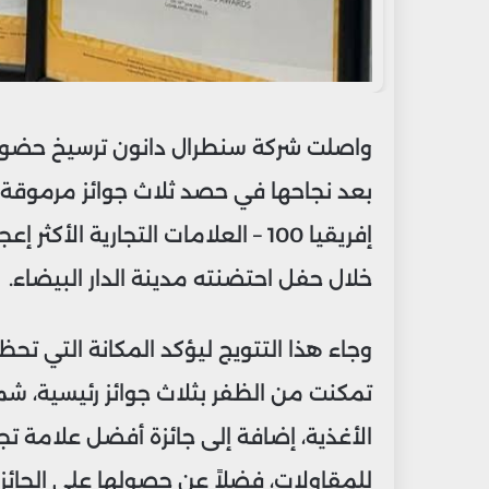
واصلت شركة سنطرال دانون ترسيخ حضورها 
بعد نجاحها في حصد ثلاث جوائز مرموقة 
إفريقيا 100 – العلامات التجارية الأ
خلال حفل احتضنته مدينة الدار البيضاء.
وجاء هذا التتويج ليؤكد المكانة التي تح
تمكنت من الظفر بثلاث جوائز رئيسية، شملت
الأغذية، إضافة إلى جائزة أفضل علامة ت