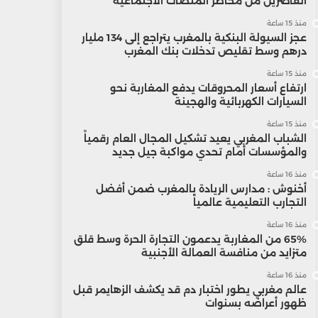
القاصرين من مخاطر المنصات الاجتماعية
منذ 15 ساعة
عجز السيولة البنكية بالمغرب يتراجع إلى 134 مليار
درهم وسط تقليص تدخلات بنك المغرب
منذ 15 ساعة
ارتفاع أسعار المحروقات يدفع المغاربة نحو
السيارات الكهربائية والهجينة
منذ 15 ساعة
الشباب المغربي يعيد تشكيل المجال العام رقمياً
والمؤسسات أمام تحدي مواكبة جيل جديد
منذ 16 ساعة
أخنوش : مدارس الريادة بالمغرب ضمن أفضل
التجارب التعليمية عالمياً
منذ 16 ساعة
65% من المغاربة يدعمون التجارة الحرة وسط قلق
متزايد من منافسة العمالة الأجنبية
منذ 16 ساعة
عالم مغربي يطور اختبار دم قد يكشف الزهايمر قبل
ظهور أعراضه بسنوات