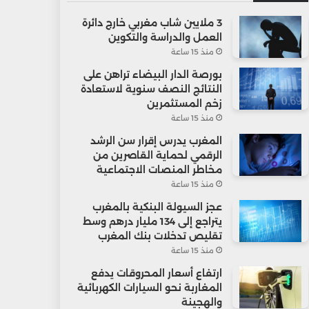
3 ملايين شاب مغربي خارج دائرة
العمل والدراسة والتكوين
منذ 15 ساعة
بورصة الدار البيضاء تراهن على
النتائج النصف سنوية لاستعادة
زخم المستثمرين
منذ 15 ساعة
المغرب يدرس إقرار سن الرشد
الرقمي لحماية القاصرين من
مخاطر المنصات الاجتماعية
منذ 15 ساعة
عجز السيولة البنكية بالمغرب
يتراجع إلى 134 مليار درهم وسط
تقليص تدخلات بنك المغرب
منذ 15 ساعة
ارتفاع أسعار المحروقات يدفع
المغاربة نحو السيارات الكهربائية
والهجينة