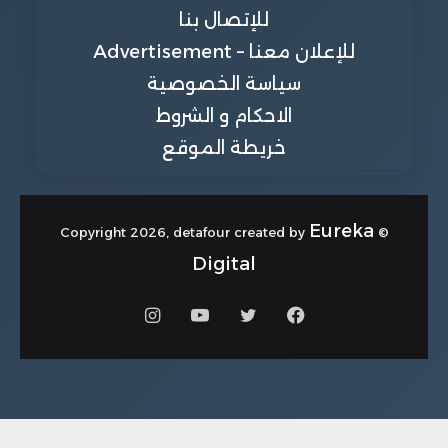
للإتصال بنا
للإعلان معنا – Advertisement
سياسة الخصوصية
الاحكام و الشروط
خريطة الموقع
Eureka
© Copyright 2026, detafour created by
Digital
فيسبوك
تويتر
يوتيوب
انستقرام