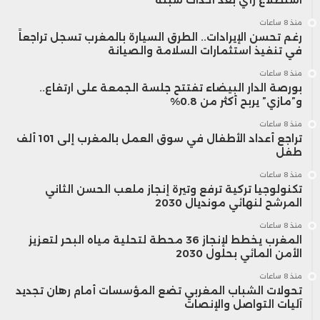
منذ 8 ساعات
رغم تحسن الإيرادات.. الطرق السيارة بالمغرب تسجل تراجعاً
في تنفيذ استثمارات السلامة والصيانة
منذ 8 ساعات
بورصة الدار البيضاء تفتتح جلسة الجمعة على ارتفاع..
و”مازي” يربح أكثر من 0.8%
منذ 8 ساعات
تراجع أعداد الأطفال في سوق العمل بالمغرب إلى 101 ألف
طفل
منذ 8 ساعات
تكنولوجيا تركية ترفع وتيرة إنجاز ملعب الحسن الثاني
المرشح لنهائي مونديال 2030
منذ 8 ساعات
المغرب يخطط لإنجاز 36 محطة لتحلية مياه البحر لتعزيز
الأمن المائي بحلول 2030
منذ 8 ساعات
تحولات الشباب المغربي تضع المؤسسات أمام رهان تجديد
آليات التواصل والإنصات