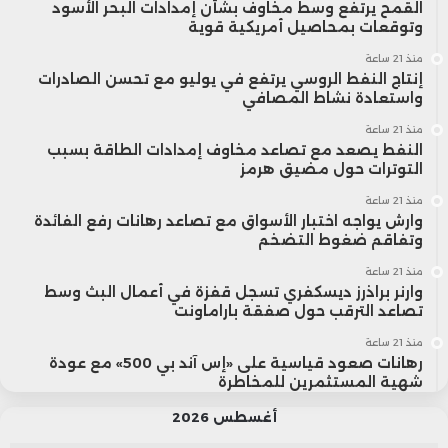
القمح يرتفع وسط مخاوف بشأن إمدادات البحر الأسود
وتوقعات بمحاصيل أمريكية قوية
منذ 21 ساعة
إنتاج النفط الروسي يرتفع في يوليو مع تحسن الصادرات
واستعادة نشاط المصافي
منذ 21 ساعة
النفط يصعد مع تصاعد مخاوف إمدادات الطاقة بسبب
التوترات حول مضيق هرمز
منذ 21 ساعة
وارش يواجه اختبار الأسواق مع تصاعد رهانات رفع الفائدة
وتفاقم ضغوط التضخم
منذ 21 ساعة
وارنر براذرز ديسكفري تسجل قفزة في أعمال البث وسط
تصاعد الترقب حول صفقة باراماونت
منذ 21 ساعة
رهانات صعود قياسية على «إس آند بي 500» مع عودة
شهية المستثمرين للمخاطرة
أغسطس 2026