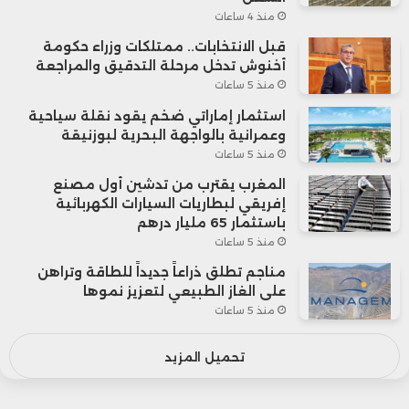
منذ 4 ساعات
قبل الانتخابات.. ممتلكات وزراء حكومة
أخنوش تدخل مرحلة التدقيق والمراجعة
منذ 5 ساعات
استثمار إماراتي ضخم يقود نقلة سياحية
وعمرانية بالواجهة البحرية لبوزنيقة
منذ 5 ساعات
المغرب يقترب من تدشين أول مصنع
إفريقي لبطاريات السيارات الكهربائية
باستثمار 65 مليار درهم
منذ 5 ساعات
مناجم تطلق ذراعاً جديداً للطاقة وتراهن
على الغاز الطبيعي لتعزيز نموها
منذ 5 ساعات
تحميل المزيد