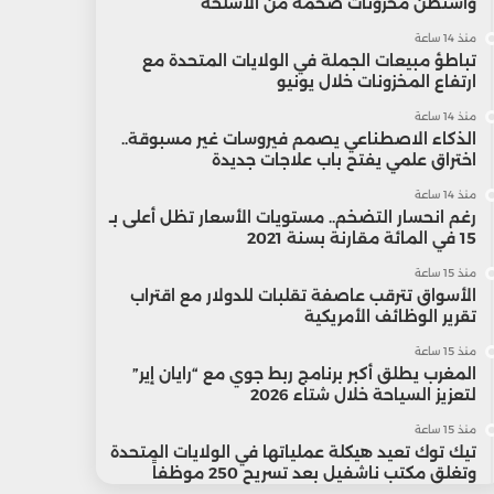
واشنطن مخزونات ضخمة من الأسلحة
منذ 14 ساعة
تباطؤ مبيعات الجملة في الولايات المتحدة مع
ارتفاع المخزونات خلال يونيو
منذ 14 ساعة
الذكاء الاصطناعي يصمم فيروسات غير مسبوقة..
اختراق علمي يفتح باب علاجات جديدة
منذ 14 ساعة
رغم انحسار التضخم.. مستويات الأسعار تظل أعلى بـ
15 في المائة مقارنة بسنة 2021
منذ 15 ساعة
الأسواق تترقب عاصفة تقلبات للدولار مع اقتراب
تقرير الوظائف الأمريكية
منذ 15 ساعة
المغرب يطلق أكبر برنامج ربط جوي مع “رايان إير”
لتعزيز السياحة خلال شتاء 2026
منذ 15 ساعة
تيك توك تعيد هيكلة عملياتها في الولايات المتحدة
وتغلق مكتب ناشفيل بعد تسريح 250 موظفاً