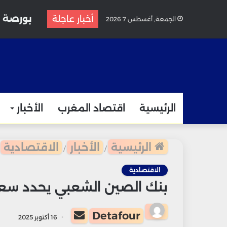
أخبار عاجلة
الجمعة, أغسطس 7 2026
الرئيسية
اقتصاد المغرب
الأخبار
الرئيسية
الأخبار
الاقتصادية
/
/
الاقتصادية
بنك الصين الشعبي يحدد سعر الدولار 
أرسل
Detafour
16 أكتوبر 2025
بريدا