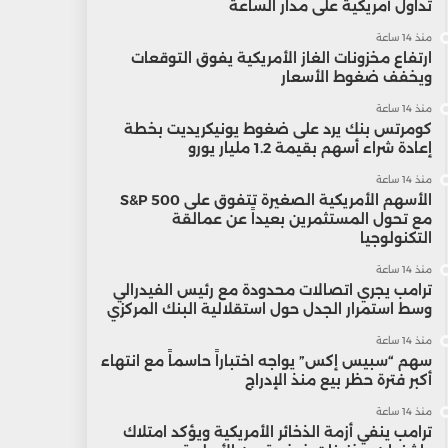
تداول أمريكية على مدار الساعة
منذ 14 ساعة
ارتفاع مخزونات الغاز الأمريكية يفوق التوقعات
ويخفف ضغوط الأسعار
منذ 14 ساعة
كومرتس بنك يرد على ضغوط يونيكريديت بخطة
إعادة شراء أسهم بقيمة 1.2 مليار يورو
منذ 14 ساعة
الأسهم الأمريكية الصغيرة تتفوق على S&P 500
مع تحول المستثمرين بعيداً عن عمالقة
التكنولوجيا
منذ 14 ساعة
ترامب يجري اتصالات محدودة مع رئيس الفيدرالي
وسط استمرار الجدل حول استقلالية البنك المركزي
منذ 14 ساعة
سهم “سبيس إكس” يواجه اختباراً حاسماً مع انتهاء
أكبر فترة حظر بيع منذ الإدراج
منذ 14 ساعة
ترامب ينفي أزمة الذخائر الأمريكية ويؤكد امتلاك