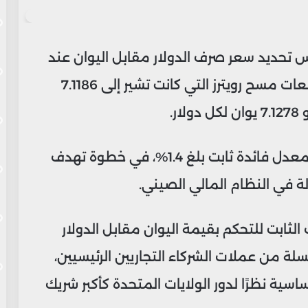
 تحديد سعر صرف الدولار مقابل اليوان عند
7.0968 يوان لكل دولار، منخفضًا عن توقعات مسح رويترز التي كانت تشير إلى 7.1186
ر.
كما قام البنك بضخ نحو 236 مليار يوان بمعدل فائدة ثابت بلغ 1.4%، في خطوة تهدف
ة في النظام المالي الصيني.
ابت للتحكم بقيمة اليوان مقابل الدولار
سلة من عملات الشركاء التجاريين الرئيسيين،
أساسية نظرًا لدور الولايات المتحدة كأكبر شريك