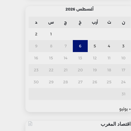
أغسطس 2026
ن
ث
أرب
خ
ج
س
د
2
1
9
8
7
6
5
4
3
16
15
14
13
12
11
10
23
22
21
20
19
18
17
30
29
28
27
26
25
24
31
« يوليو
اقتصاد المغرب