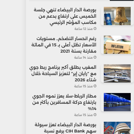
بورصة الدار البيضاء تنهي جلسة
الخميس على ارتفاع بدعم من
مكاسب المؤشر الرئيسي
منذ 12 ساعة
رغم انحسار التضخم.. مستويات
الأسعار تظل أعلى بـ 15 في المائة
مقارنة بسنة 2021
منذ 14 ساعة
المغرب يطلق أكبر برنامج ربط جوي
مع “رايان إير” لتعزيز السياحة خلال
شتاء 2026
منذ 15 ساعة
مطار الرباط-سلا يعزز نموه الجوي
بارتفاع حركة المسافرين بأكثر من
14%
منذ 15 ساعة
بورصة الدار البيضاء تعزز سيولة
سهم CIH Bank برفع نسبة