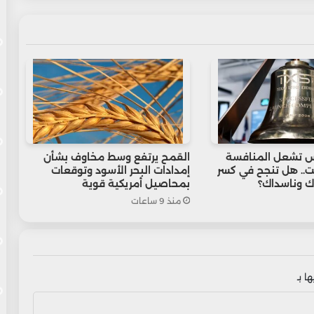
 تشعل المنافسة
القمح يرتفع وسط مخاوف بشأن
.. هل تنجح في كسر
إمدادات البحر الأسود وتوقعات
ك وناسداك؟
بمحاصيل أمريكية قوية
منذ 9 ساعات
ا بـ