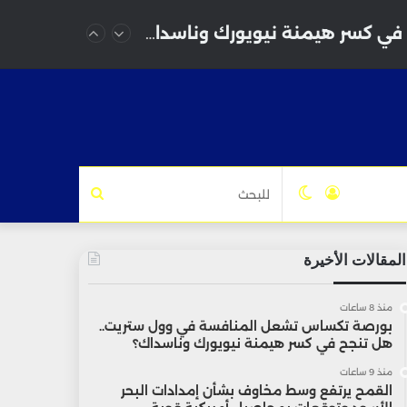
بورصة تكساس تشعل المنافسة في وول ستريت.. هل تنجح في كسر هيمنة نيويورك وناسداك؟
تسجيل
الوضع
للبحث
الدخول
المظلم
المقالات الأخيرة
منذ 8 ساعات
بورصة تكساس تشعل المنافسة في وول ستريت..
هل تنجح في كسر هيمنة نيويورك وناسداك؟
منذ 9 ساعات
القمح يرتفع وسط مخاوف بشأن إمدادات البحر