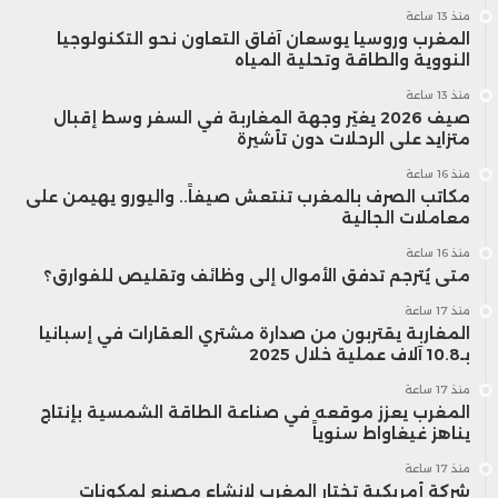
منذ 13 ساعة
المغرب وروسيا يوسعان آفاق التعاون نحو التكنولوجيا
النووية والطاقة وتحلية المياه
منذ 13 ساعة
صيف 2026 يغيّر وجهة المغاربة في السفر وسط إقبال
متزايد على الرحلات دون تأشيرة
منذ 16 ساعة
مكاتب الصرف بالمغرب تنتعش صيفاً.. واليورو يهيمن على
معاملات الجالية
منذ 16 ساعة
متى يُترجم تدفق الأموال إلى وظائف وتقليص للفوارق؟
منذ 17 ساعة
المغاربة يقتربون من صدارة مشتري العقارات في إسبانيا
بـ10.8 آلاف عملية خلال 2025
منذ 17 ساعة
المغرب يعزز موقعه في صناعة الطاقة الشمسية بإنتاج
يناهز غيغاواط سنوياً
منذ 17 ساعة
شركة أمريكية تختار المغرب لإنشاء مصنع لمكونات