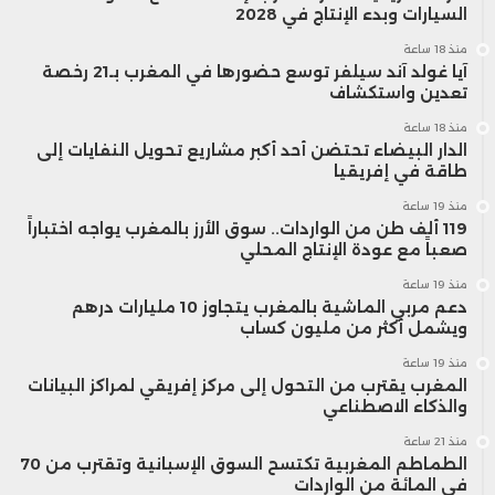
السيارات وبدء الإنتاج في 2028
منذ 18 ساعة
آيا غولد آند سيلفر توسع حضورها في المغرب بـ21 رخصة
تعدين واستكشاف
منذ 18 ساعة
الدار البيضاء تحتضن أحد أكبر مشاريع تحويل النفايات إلى
طاقة في إفريقيا
منذ 19 ساعة
119 ألف طن من الواردات.. سوق الأرز بالمغرب يواجه اختباراً
صعباً مع عودة الإنتاج المحلي
منذ 19 ساعة
دعم مربي الماشية بالمغرب يتجاوز 10 مليارات درهم
ويشمل أكثر من مليون كساب
منذ 19 ساعة
المغرب يقترب من التحول إلى مركز إفريقي لمراكز البيانات
والذكاء الاصطناعي
منذ 21 ساعة
الطماطم المغربية تكتسح السوق الإسبانية وتقترب من 70
في المائة من الواردات