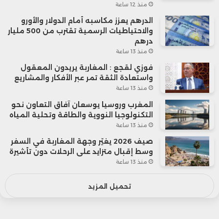
منذ 12 ساعة
الدرهم يعزز مكاسبه أمام الدولار والأورو
والاحتياطيات الرسمية تقترب من 500 مليار
درهم
منذ 13 ساعة
فوزي لقجع : المغاربة يريدون المعقول
واستعادة الثقة تمر عبر الأفكار والمشاريع
منذ 13 ساعة
المغرب وروسيا يوسعان آفاق التعاون نحو
التكنولوجيا النووية والطاقة وتحلية المياه
منذ 13 ساعة
صيف 2026 يغيّر وجهة المغاربة في السفر
وسط إقبال متزايد على الرحلات دون تأشيرة
منذ 13 ساعة
تحميل المزيد