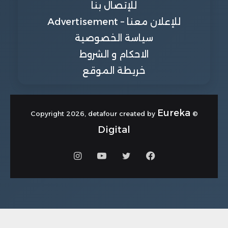
للإتصال بنا
للإعلان معنا – Advertisement
سياسة الخصوصية
الاحكام و الشروط
خريطة الموقع
Eureka
© Copyright 2026, detafour created by
Digital
فيسبوك
تويتر
يوتيوب
انستقرام