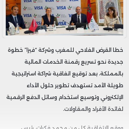
خطا القرض الفلاحي للمغرب وشركة “فيزا” خطوة
جديدة نحو تسريع رقمنة الخدمات المالية
بالمملكة، بعد توقيع اتفاقية شراكة استراتيجية
طويلة الأمد تستهدف تطوير حلول الأداء
الإلكتروني وتوسيع استخدام وسائل الدفع الرقمية
لفائدة الأفراد والمقاولات.
ووقع الاتفاقية كل من محمد فكرات، رئيس