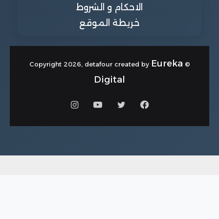
الاحكام و الشروط
خريطة الموقع
Eureka
© Copyright 2026, detafour created by
Digital
فيسبوك
تويتر
يوتيوب
انستقرام