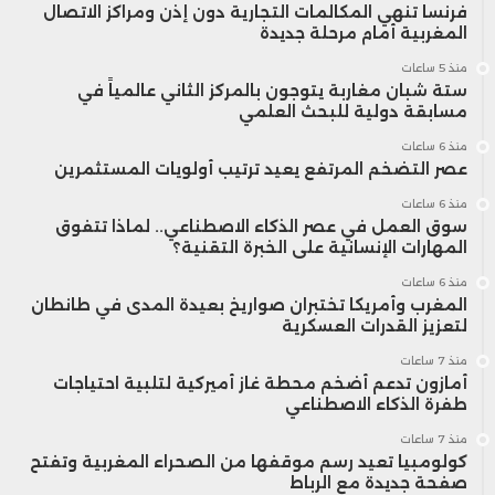
فرنسا تنهي المكالمات التجارية دون إذن ومراكز الاتصال
المغربية أمام مرحلة جديدة
منذ 5 ساعات
ستة شبان مغاربة يتوجون بالمركز الثاني عالمياً في
مسابقة دولية للبحث العلمي
منذ 6 ساعات
عصر التضخم المرتفع يعيد ترتيب أولويات المستثمرين
منذ 6 ساعات
سوق العمل في عصر الذكاء الاصطناعي.. لماذا تتفوق
المهارات الإنسانية على الخبرة التقنية؟
منذ 6 ساعات
المغرب وأمريكا تختبران صواريخ بعيدة المدى في طانطان
لتعزيز القدرات العسكرية
منذ 7 ساعات
أمازون تدعم أضخم محطة غاز أميركية لتلبية احتياجات
طفرة الذكاء الاصطناعي
منذ 7 ساعات
كولومبيا تعيد رسم موقفها من الصحراء المغربية وتفتح
صفحة جديدة مع الرباط