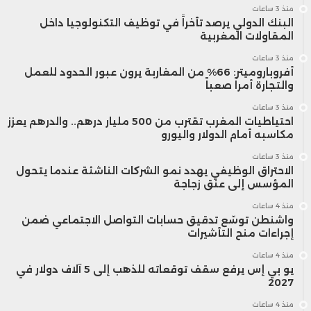
منذ 3 ساعات
البنك الدولي يرصد تأخراً في توظيف التكنولوجيا داخل
المقاولات المغربية
منذ 3 ساعات
أفروباروميتر: 66% من المغاربة يرون عبور الحدود للعمل
والتجارة أمراً صعباً
منذ 3 ساعات
احتياطيات المغرب تقترب من 500 مليار درهم.. والدرهم يعزز
مكاسبه أمام الدولار واليورو
منذ 3 ساعات
الاحتراق الوظيفي يهدد نمو الشركات الناشئة عندما يتحول
المؤسس إلى عنق زجاجة
منذ 4 ساعات
واشنطن توسّع تدقيق حسابات التواصل الاجتماعي ضمن
إجراءات منح التأشيرات
منذ 4 ساعات
يو بي إس يرفع سقف توقعاته للذهب إلى 5 آلاف دولار في
2027
منذ 4 ساعات