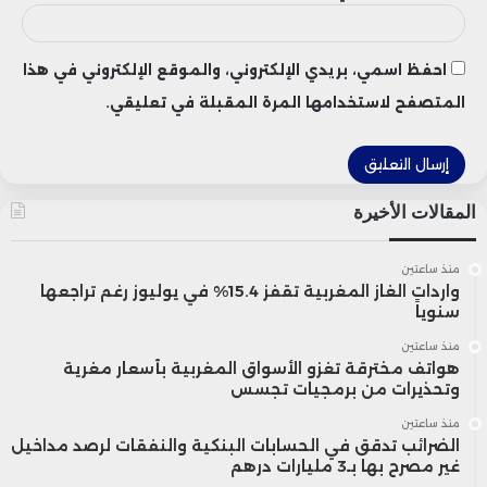
احفظ اسمي، بريدي الإلكتروني، والموقع الإلكتروني في هذا
المتصفح لاستخدامها المرة المقبلة في تعليقي.
المقالات الأخيرة
منذ ساعتين
واردات الغاز المغربية تقفز 15.4% في يوليوز رغم تراجعها
سنوياً
منذ ساعتين
هواتف مخترقة تغزو الأسواق المغربية بأسعار مغرية
وتحذيرات من برمجيات تجسس
منذ ساعتين
الضرائب تدقق في الحسابات البنكية والنفقات لرصد مداخيل
غير مصرح بها بـ3 مليارات درهم