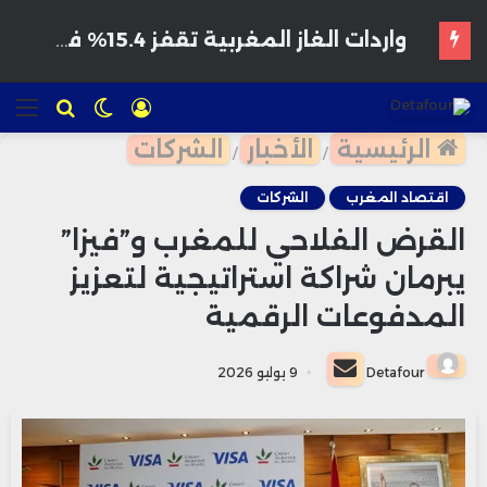
هواتف مخترقة تغزو الأسواق المغربية بأسعار مغرية وتحذيرات من برمجيات تجسس
تسجيل
الوضع
للبحث
الق
الدخول
المظلم
الرئيسية
الأخبار
الشركات
/
/
اقتصاد المغرب
الشركات
القرض الفلاحي للمغرب و”فيزا”
يبرمان شراكة استراتيجية لتعزيز
المدفوعات الرقمية
أرسل
Detafour
9 يوليو 2026
بريدا
إلكترونيا