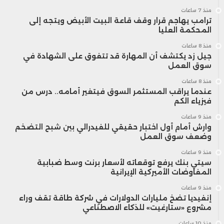
منذ 7 ساعات
ترامب يهاجم قرار وقف قاعة البيت الأبيض ويتجه إلى
المحكمة العليا
منذ 8 ساعات
جيل زد يكتشف أن المهارة قد تتفوق على الشهادة في
سوق العمل
منذ 8 ساعات
عندما يراقب المستثمر السوق فيتغير أمامه.. درس من
فيزياء الكم
منذ 9 ساعات
وارش أمام أول اختبار حقيقي للفيدرالي بين شبح التضخم
وضعف سوق العمل
منذ 9 ساعات
سيتي بنك يرفع توقعاته لأسعار برنت وسط ضبابية
المفاوضات الأميركية الإيرانية
منذ 9 ساعات
إنفيديا تضخ مليارات الدولارات في شركة طاقة تقف وراء
مشروع «ستارغيت» للذكاء الاصطناعي
منذ 10 ساعات