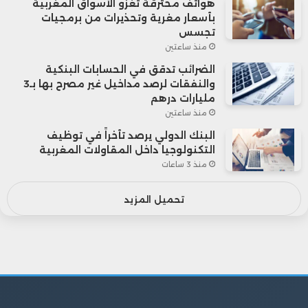
هواتف مخترقة تغزو الأسواق المغربية
بأسعار مغرية وتحذيرات من برمجيات
تجسس
منذ ساعتين
الضرائب تدقق في الحسابات البنكية
والنفقات لرصد مداخيل غير مصرح بها بـ3
مليارات درهم
منذ ساعتين
البنك الدولي يرصد تأخراً في توظيف
التكنولوجيا داخل المقاولات المغربية
منذ 3 ساعات
تحميل المزيد