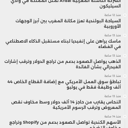
الشركة الناشئة المغربية Afdal تمثل المملكة في وادي
السيليكون
منذ 12 ساعة
السياحة البولندية تعزز مكانة المغرب بين أبرز الوجهات
الأوروبية
منذ 13 ساعة
ماسك يراهن على إنفيديا لبناء مستقبل الذكاء الاصطناعي
في الفضاء
منذ 13 ساعة
الذهب يواصل الصعود بدعم من تراجع الدولار وترقب إشارات
الفيدرالي بشأن الفائدة
منذ 13 ساعة
تباطؤ سوق العمل الأمريكي مع إضافة القطاع الخاص 44
ألف وظيفة فقط في يوليو
منذ 13 ساعة
النحاس يقترب من حاجز 14 ألف دولار وسط مخاوف نقص
المعروض وترقب الرسوم الأمريكية
منذ 14 ساعة
الأسهم الكندية تواصل الصعود بدعم من Shopify وتراجع
مخاوف التضخم