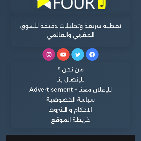
تغطية سريعة وتحليلات دقيقة للسوق
المغربي والعالمي
فيسبوك
تويتر
يوتيوب
انستقرام
من نحن ؟
للإتصال بنا
للإعلان معنا – Advertisement
سياسة الخصوصية
الاحكام و الشروط
خريطة الموقع