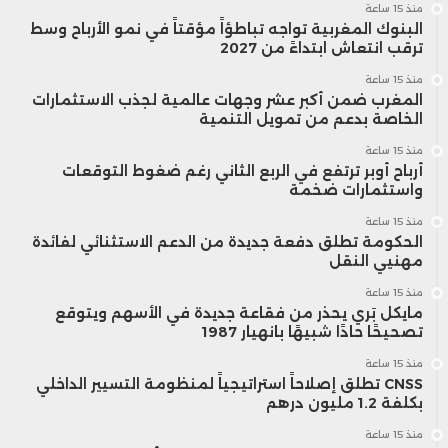
منذ 15 ساعة
البنوك المغربية تواجه تباطؤاً مؤقتاً في نمو الأرباح وسط
ترقب انتعاش ابتداءً من 2027
منذ 15 ساعة
المغرب ضمن أكبر عشر وجهات عالمية لجذب الاستثمارات
الخاصة بدعم من تمويل التنمية
منذ 15 ساعة
أرباح أوبر ترتفع في الربع الثاني رغم ضغوط التوقعات
واستثمارات ضخمة
منذ 15 ساعة
الحكومة تطلق دفعة جديدة من الدعم الاستثنائي لفائدة
مهنيي النقل
منذ 15 ساعة
مايكل بَري يحذر من فقاعة جديدة في الأسهم ويتوقع
تصحيحًا حادًا شبيهًا بانهيار 1987
منذ 15 ساعة
CNSS تطلق إصلاحاً استراتيجياً لمنظومة التسيير الداخلي
بكلفة 1.2 مليون درهم
منذ 15 ساعة