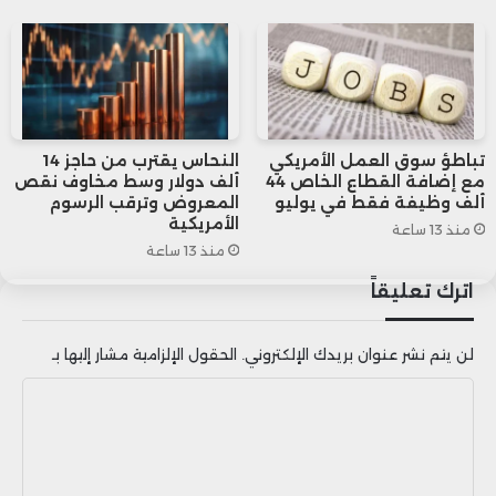
تشكيل رؤيتهم لمستقبل السوق والسياسة
النقدية على المدى القريب.
تباطؤ سوق العمل الأمريكي
النحاس يقترب من حاجز 14
مع إضافة القطاع الخاص 44
ألف دولار وسط مخاوف نقص
ألف وظيفة فقط في يوليو
المعروض وترقب الرسوم
الأمريكية
منذ 13 ساعة
منذ 13 ساعة
اترك تعليقاً
لن يتم نشر عنوان بريدك الإلكتروني.
الحقول الإلزامية مشار إليها بـ
ا
ل
ت
ع