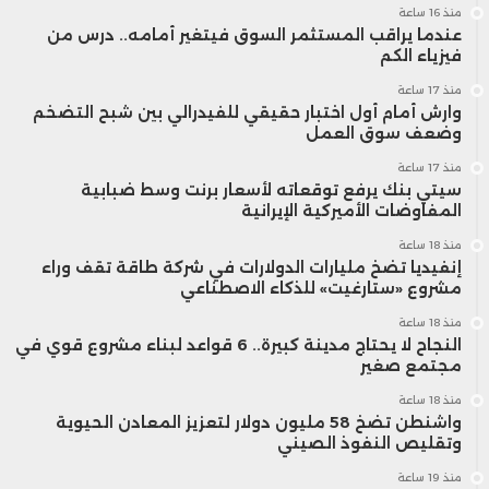
منذ 16 ساعة
عندما يراقب المستثمر السوق فيتغير أمامه.. درس من
فيزياء الكم
منذ 17 ساعة
وارش أمام أول اختبار حقيقي للفيدرالي بين شبح التضخم
وضعف سوق العمل
منذ 17 ساعة
سيتي بنك يرفع توقعاته لأسعار برنت وسط ضبابية
المفاوضات الأميركية الإيرانية
منذ 18 ساعة
إنفيديا تضخ مليارات الدولارات في شركة طاقة تقف وراء
مشروع «ستارغيت» للذكاء الاصطناعي
منذ 18 ساعة
النجاح لا يحتاج مدينة كبيرة.. 6 قواعد لبناء مشروع قوي في
مجتمع صغير
منذ 18 ساعة
واشنطن تضخ 58 مليون دولار لتعزيز المعادن الحيوية
وتقليص النفوذ الصيني
منذ 19 ساعة