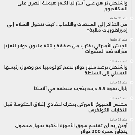
واشنطن تراهن على أستراليا لكسر هيمنة الصين على
السكانديوم
منذ 21 ساعة
من التذاكر إلى المنصات والألعاب.. كيف تتحول الأفلام إلى
إمبراطوريات مالية؟
منذ 21 ساعة
الجيش الأميركي يقترب من صفقة بـ400 مليون دولار لتعزيز
قدراته ضد المسيّرات
منذ 22 ساعة
واشنطن ترصد مليار دولار لدعم كولومبيا مع وصول رئيسها
اليميني إلى السلطة
منذ 22 ساعة
زلزال بقوة 5.5 درجة يضرب منطقة في ألاسكا
منذ 23 ساعة
مجلس الشيوخ الأميركي يتحرك لتفادي إغلاق الحكومة قبل
انتخابات الكونغرس
منذ 23 ساعة
أوبن إيه آي تقتحم سوق الأجهزة الذكية بجهاز محمول
يتجاوز سعره 300 دولار