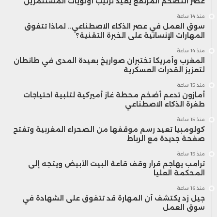
عصر التضخم المرتفع يعيد ترتيب أولويات المستثمرين
منذ 14 ساعة
سوق العمل في عصر الذكاء الاصطناعي.. لماذا تتفوق
المهارات الإنسانية على الخبرة التقنية؟
منذ 14 ساعة
المغرب وأمريكا تختبران صواريخ بعيدة المدى في طانطان
لتعزيز القدرات العسكرية
منذ 15 ساعة
أمازون تدعم أضخم محطة غاز أميركية لتلبية احتياجات
طفرة الذكاء الاصطناعي
منذ 15 ساعة
كولومبيا تعيد رسم موقفها من الصحراء المغربية وتفتح
صفحة جديدة مع الرباط
منذ 15 ساعة
ترامب يهاجم قرار وقف قاعة البيت الأبيض ويتجه إلى
المحكمة العليا
منذ 16 ساعة
جيل زد يكتشف أن المهارة قد تتفوق على الشهادة في
سوق العمل