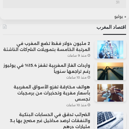
31
« يوليو
اقتصاد المغرب
2 مليون دولار فقط تضع المغرب في
المرتبة الخامسة بتمويلات الشركات الناشئة
منذ 9 ساعات
واردات الغاز المغربية تقفز 15.4% في يوليوز
رغم تراجعها سنوياً
منذ 10 ساعات
هواتف مخترقة تغزو الأسواق المغربية
بأسعار مغرية وتحذيرات من برمجيات
تجسس
منذ 10 ساعات
الضرائب تدقق في الحسابات البنكية
والنفقات لرصد مداخيل غير مصرح بها بـ3
مليارات درهم