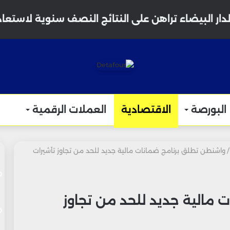
دار البيضاء تراهن على النتائج النصف سنوية لاستعا
البورصة
الاقتصادية
العملات الرقمية
/
واشنطن تطلق برنامج ضمانات مالية جديد للحد من تجاوز تأشيرات
مالية جديد للحد من تجاوز