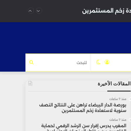
دة زخم المستثمرين
تسجيل
الوضع
للبحث
الدخول
المظلم
المقالات الأخيرة
منذ 7 ساعات
بورصة الدار البيضاء تراهن على النتائج النصف
سنوية لاستعادة زخم المستثمرين
منذ 7 ساعات
المغرب يدرس إقرار سن الرشد الرقمي لحماية