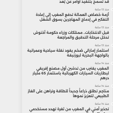
قد تسمح بتنفيذ أوامر عن بُعد
منذ 13 ساعة
أزمة خصاص العمالة تدفع المغرب إلى إعادة
التفكير في إدماج المهاجرين بسوق الشغل
منذ 13 ساعة
قبل الانتخابات.. ممتلكات وزراء حكومة أخنوش
تدخل مرحلة التدقيق والمراجعة
منذ 13 ساعة
استثمار إماراتي ضخم يقود نقلة سياحية وعمرانية
بالواجهة البحرية لبوزنيقة
منذ 14 ساعة
المغرب يقترب من تدشين أول مصنع إفريقي
لبطاريات السيارات الكهربائية باستثمار 65 مليار
درهم
منذ 14 ساعة
مناجم تطلق ذراعاً جديداً للطاقة وتراهن على الغاز
الطبيعي لتعزيز نموها
منذ 14 ساعة
تحذير أمني في المغرب من ثغرة تهدد مستخدمي