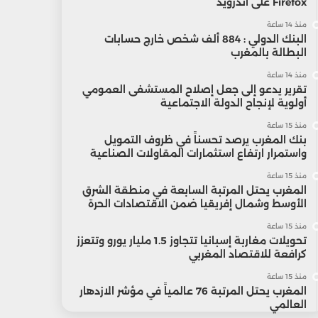
Firefox على أندرويد
منذ 14 ساعة
البنك الدولي : 884 ألف شخص خارج حسابات
البطالة بالمغرب
منذ 14 ساعة
تقرير يدعو إلى جعل إصلاح المستشفى العمومي
أولوية لإنجاح الدولة الاجتماعية
منذ 15 ساعة
بنك المغرب يرصد تحسناً في ظروف التمويل
واستمرار ارتفاع استثمارات المقاولات الصناعية
منذ 15 ساعة
المغرب يحتل المرتبة السابعة في منطقة الشرق
الأوسط وشمال إفريقيا ضمن الاقتصادات الحرة
منذ 15 ساعة
تحويلات مغاربة إسبانيا تتجاوز 1.5 مليار يورو وتتعزز
كرافعة للاقتصاد المغربي
منذ 15 ساعة
المغرب يحتل المرتبة 76 عالمياً في مؤشر الازدهار
العالمي