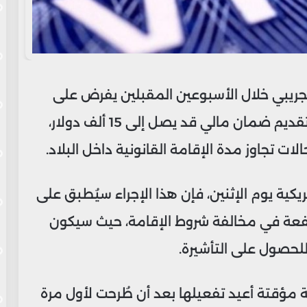
تجريبي خلال الأسبوعين المقبلين يفرض على
بعض طالبي تأشيرات السياحة والأعمال تقديم ضمان مالي قد يصل إلى 15 ألف دولار،
 تجاوز مدة الإقامة القانونية داخل البلاد.
يكية يوم الإثنين، فإن هذا الإجراء سيُطبق على
عة في مخالفة شروط الإقامة، حيث سيكون
للحصول على التأشيرة.
ة مؤقتة أعيد تفعيلها بعد أن طُرحت لأول مرة