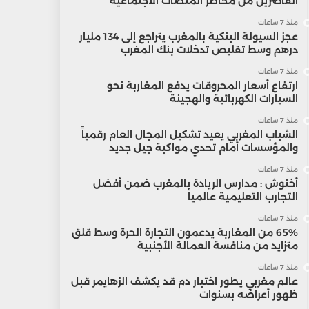
القاصرين من مخاطر المنصات الاجتماعية
منذ 7 ساعات
عجز السيولة البنكية بالمغرب يتراجع إلى 134 مليار
درهم وسط تقليص تدخلات بنك المغرب
منذ 7 ساعات
ارتفاع أسعار المحروقات يدفع المغاربة نحو
السيارات الكهربائية والهجينة
منذ 7 ساعات
الشباب المغربي يعيد تشكيل المجال العام رقمياً
والمؤسسات أمام تحدي مواكبة جيل جديد
منذ 7 ساعات
أخنوش : مدارس الريادة بالمغرب ضمن أفضل
التجارب التعليمية عالمياً
منذ 7 ساعات
65% من المغاربة يدعمون التجارة الحرة وسط قلق
متزايد من منافسة العمالة الأجنبية
منذ 7 ساعات
عالم مغربي يطور اختبار دم قد يكشف الزهايمر قبل
ظهور أعراضه بسنوات