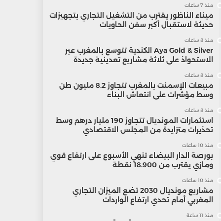
منذ 7 ساعات
ميناء الناظور يقترب من التشغيل التجاري بتجهيزات
حديثة لاستقبال أكبر سفن الحاويات
منذ 8 ساعات
Aya Gold & Silver الكندية تتوسع بالمغرب عبر
الاستحواذ على ثلاثة مشاريع تعدينية جديدة
منذ 8 ساعات
مبيعات الإسمنت بالمغرب تتجاوز 8.2 مليون طن
وسط مؤشرات على انتعاش البناء
منذ 8 ساعات
استثمارات المونديال تتجاوز 190 مليار درهم وسط
تحذيرات متزايدة من المجلس الاقتصادي
منذ 10 ساعات
بورصة الدار البيضاء تنهي الأسبوع على ارتفاع قوي
ومازي يقترب من 18.900 نقطة
منذ 10 ساعات
مشاريع مونديال 2030 تضع الميزان التجاري
المغربي أمام تحدي ارتفاع الواردات
منذ 11 ساعة