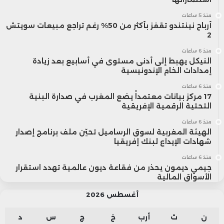
منذ 5 ساعات
أرباح نينتندو تقفز بأكثر من 50% رغم تراجع مبيعات سويتش
2
منذ 6 ساعات
النيكل يهبط إلى أدنى مستوى في أسابيع بعد زيادة
إمدادات الخام الإندونيسية
منذ 6 ساعات
17 مركز بيانات معتمداً يضع المغرب في صدارة البنية
التحتية الرقمية الإفريقية
منذ 6 ساعات
الهيئة المغربية لسوق الرساميل تحيّن ملف برنامج إصدار
شهادات الإيداع لبنك إفريقيا
منذ 6 ساعات
جيمي ديمون يحذر من فقاعة ديون عالمية تهدد استقرار
الأسواق المالية
أغسطس 2026
ن
ث
أرب
خ
ج
س
د