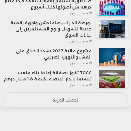
صناديق الاستثمار بالمغرب تفقد 13,8 مليار
درهم من أصولها خلال أسبوع
منذ ساعتين
بورصة الدار البيضاء تدشن واجهة رقمية
جديدة لتسهيل ولوج المستثمرين إلى
بيانات السوق
منذ ساعتين
مشروع مالية 2027 يشدد الخناق على
الغش والتهرب الضريبي
منذ ساعتين
TGCC تفوز بصفقة إعادة بناء ملعب
تيسيما بالدار البيضاء بقيمة 1.8 مليار درهم
منذ ساعتين
تحميل المزيد