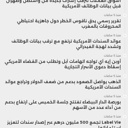
أسواق العملات تترقب إشارات جديدة من واشنطن وطهران
قبل بيانات الوظائف الأمريكية
منذ 5 ساعات
تقرير رسمي يدق ناقوس الخطر حول جاهزية احتياطي
المحروقات بالمغرب
منذ 5 ساعات
عوائد السندات الأمريكية ترتفع مع ترقب بيانات الوظائف
وتشدد لهجة الفيدرالي
منذ 5 ساعات
أوبن إيه آي تواجه اتهامات آبل وتطلب من القضاء الأمريكي
إسقاط دعوى الأسرار التجارية
منذ 5 ساعات
الذهب يواصل الصعود بدعم من ضعف الدولار وتراجع عوائد
السندات الأمريكية
منذ 5 ساعات
بورصة الدار البيضاء تفتتح جلسة الخميس على ارتفاع بدعم
من أداء عدد من الأسهم
منذ 5 ساعات
Label Vie تجمع 500 مليون درهم عبر إصدار سندات لتعزيز
استثماراتها