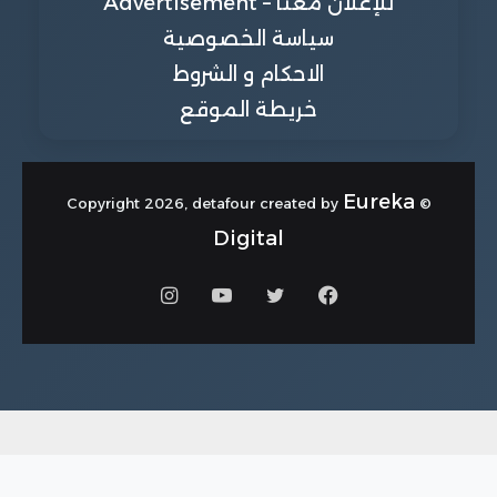
للإعلان معنا – Advertisement
سياسة الخصوصية
الاحكام و الشروط
خريطة الموقع
Eureka
© Copyright 2026, detafour created by
Digital
فيسبوك
تويتر
يوتيوب
انستقرام