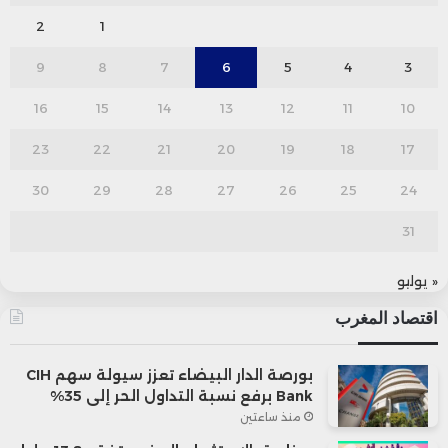
2
1
9
8
7
6
5
4
3
16
15
14
13
12
11
10
23
22
21
20
19
18
17
30
29
28
27
26
25
24
31
« يوليو
اقتصاد المغرب
بورصة الدار البيضاء تعزز سيولة سهم CIH
Bank برفع نسبة التداول الحر إلى 35%
منذ ساعتين