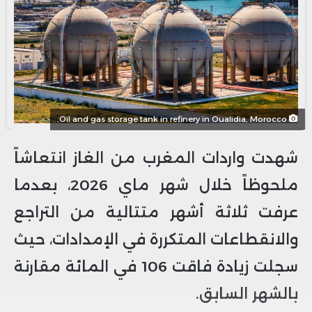
Oil and gas storage tank in refinery in Oualidia, Morocco.
شهدت واردات المغرب من الغاز انتعاشاً
ملحوظاً خلال شهر ماي 2026، بعدما
عرفت ثلاثة أشهر متتالية من التراجع
والانقطاعات المتكررة في الإمدادات، حيث
سجلت زيادة فاقت 106 في المائة مقارنة
بالشهر السابق.