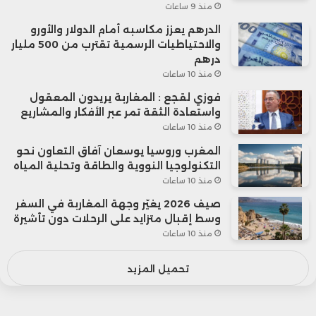
منذ 9 ساعات
الدرهم يعزز مكاسبه أمام الدولار والأورو
والاحتياطيات الرسمية تقترب من 500 مليار
درهم
منذ 10 ساعات
فوزي لقجع : المغاربة يريدون المعقول
واستعادة الثقة تمر عبر الأفكار والمشاريع
منذ 10 ساعات
المغرب وروسيا يوسعان آفاق التعاون نحو
التكنولوجيا النووية والطاقة وتحلية المياه
منذ 10 ساعات
صيف 2026 يغيّر وجهة المغاربة في السفر
وسط إقبال متزايد على الرحلات دون تأشيرة
منذ 10 ساعات
تحميل المزيد