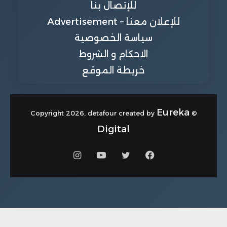
للإتصال بنا
للإعلان معنا – Advertisement
سياسة الخصوصية
الاحكام و الشروط
خريطة الموقع
Eureka
© Copyright 2026, detafour created by
Digital
فيسبوك
تويتر
يوتيوب
انستقرام