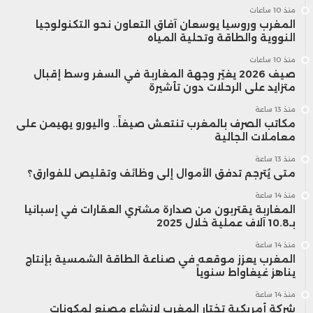
منذ 10 ساعات
المغرب وروسيا يوسعان آفاق التعاون نحو التكنولوجيا
النووية والطاقة وتحلية المياه
منذ 10 ساعات
صيف 2026 يغيّر وجهة المغاربة في السفر وسط إقبال
متزايد على الرحلات دون تأشيرة
منذ 13 ساعة
مكاتب الصرف بالمغرب تنتعش صيفاً.. واليورو يهيمن على
معاملات الجالية
منذ 13 ساعة
متى يُترجم تدفق الأموال إلى وظائف وتقليص للفوارق؟
منذ 14 ساعة
المغاربة يقتربون من صدارة مشتري العقارات في إسبانيا
بـ10.8 آلاف عملية خلال 2025
منذ 14 ساعة
المغرب يعزز موقعه في صناعة الطاقة الشمسية بإنتاج
يناهز غيغاواط سنوياً
منذ 14 ساعة
شركة أمريكية تختار المغرب لإنشاء مصنع لمكونات