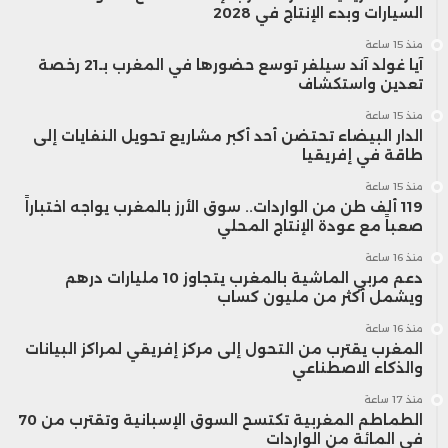
السيارات وبدء الإنتاج في 2028
منذ 15 ساعة
آيا غولد آند سيلفر توسع حضورها في المغرب بـ21 رخصة
تعدين واستكشاف
منذ 15 ساعة
الدار البيضاء تحتضن أحد أكبر مشاريع تحويل النفايات إلى
طاقة في إفريقيا
منذ 15 ساعة
119 ألف طن من الواردات.. سوق الأرز بالمغرب يواجه اختباراً
صعباً مع عودة الإنتاج المحلي
منذ 16 ساعة
دعم مربي الماشية بالمغرب يتجاوز 10 مليارات درهم
ويشمل أكثر من مليون كساب
منذ 16 ساعة
المغرب يقترب من التحول إلى مركز إفريقي لمراكز البيانات
والذكاء الاصطناعي
منذ 17 ساعة
الطماطم المغربية تكتسح السوق الإسبانية وتقترب من 70
في المائة من الواردات