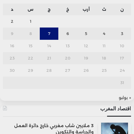
ن
ث
أرب
خ
ج
س
د
2
1
9
8
7
6
5
4
3
16
15
14
13
12
11
10
23
22
21
20
19
18
17
30
29
28
27
26
25
24
31
« يوليو
اقتصاد المغرب
3 ملايين شاب مغربي خارج دائرة العمل
والدراسة والتكوين