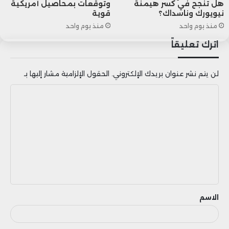
هل تنجح في كسر هيمنة
وتوقعات بمحاصيل أمريكية
نيويورك وناسداك؟
قوية
منذ يوم واحد
منذ يوم واحد
اترك تعليقاً
لن يتم نشر عنوان بريدك الإلكتروني.
الحقول الإلزامية مشار إليها بـ
ا
ل
ت
ع
ل
ي
ق
الاسم