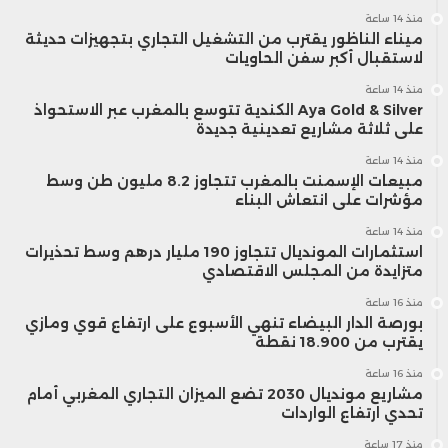
منذ 14 ساعة
ميناء الناظور يقترب من التشغيل التجاري بتجهيزات حديثة
لاستقبال أكبر سفن الحاويات
منذ 14 ساعة
Aya Gold & Silver الكندية تتوسع بالمغرب عبر الاستحواذ
على ثلاثة مشاريع تعدينية جديدة
منذ 14 ساعة
مبيعات الإسمنت بالمغرب تتجاوز 8.2 مليون طن وسط
مؤشرات على انتعاش البناء
منذ 14 ساعة
استثمارات المونديال تتجاوز 190 مليار درهم وسط تحذيرات
متزايدة من المجلس الاقتصادي
منذ 16 ساعة
بورصة الدار البيضاء تنهي الأسبوع على ارتفاع قوي ومازي
يقترب من 18.900 نقطة
منذ 16 ساعة
مشاريع مونديال 2030 تضع الميزان التجاري المغربي أمام
تحدي ارتفاع الواردات
منذ 17 ساعة