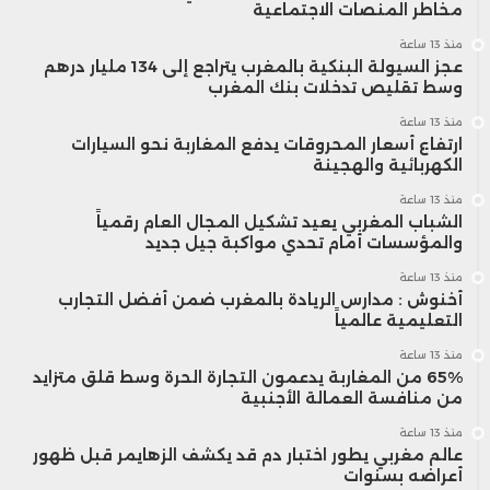
مخاطر المنصات الاجتماعية
منذ 13 ساعة
عجز السيولة البنكية بالمغرب يتراجع إلى 134 مليار درهم
وسط تقليص تدخلات بنك المغرب
منذ 13 ساعة
ارتفاع أسعار المحروقات يدفع المغاربة نحو السيارات
الكهربائية والهجينة
منذ 13 ساعة
الشباب المغربي يعيد تشكيل المجال العام رقمياً
والمؤسسات أمام تحدي مواكبة جيل جديد
منذ 13 ساعة
أخنوش : مدارس الريادة بالمغرب ضمن أفضل التجارب
التعليمية عالمياً
منذ 13 ساعة
65% من المغاربة يدعمون التجارة الحرة وسط قلق متزايد
من منافسة العمالة الأجنبية
منذ 13 ساعة
عالم مغربي يطور اختبار دم قد يكشف الزهايمر قبل ظهور
أعراضه بسنوات