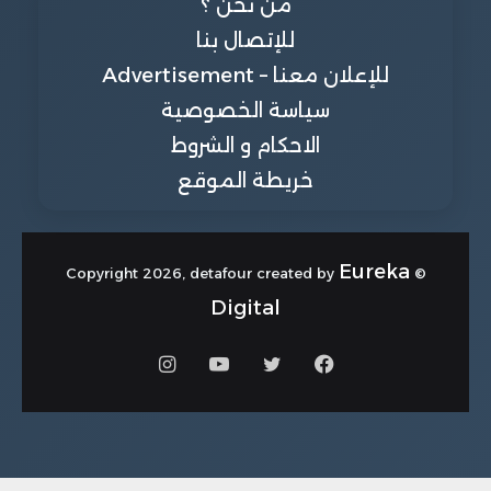
من نحن ؟
للإتصال بنا
للإعلان معنا – Advertisement
سياسة الخصوصية
الاحكام و الشروط
خريطة الموقع
Eureka
© Copyright 2026, detafour created by
Digital
فيسبوك
تويتر
يوتيوب
انستقرام