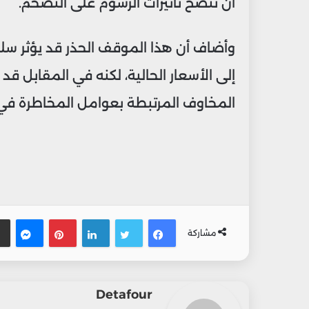
أن تتضح تأثيرات الرسوم على التضخم.
وأضاف أن هذا الموقف الحذر قد يؤثر سلبًا
إلى الأسعار الحالية، لكنه في المقابل قد
المخاوف المرتبطة بعوامل المخاطرة في 
فيسبوك
تويتر
لينكدإن
بينتيريس
ماس
مشاركة
Detafour