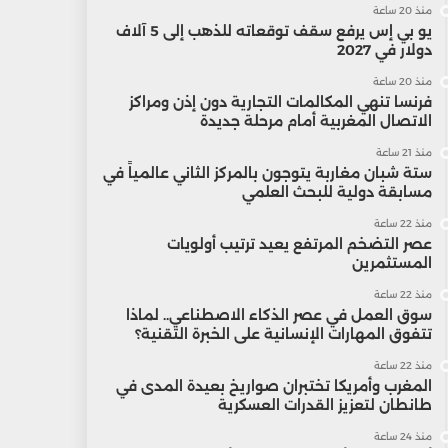
منذ 20 ساعة
يو بي إس يرفع سقف توقعاته للذهب إلى 5 آلاف
دولار في 2027
منذ 20 ساعة
فرنسا تنهي المكالمات التجارية دون إذن ومراكز
الاتصال المغربية أمام مرحلة جديدة
منذ 21 ساعة
ستة شبان مغاربة يتوجون بالمركز الثاني عالمياً في
مسابقة دولية للبحث العلمي
منذ 22 ساعة
عصر التضخم المرتفع يعيد ترتيب أولويات
المستثمرين
منذ 22 ساعة
سوق العمل في عصر الذكاء الاصطناعي.. لماذا
تتفوق المهارات الإنسانية على الخبرة التقنية؟
منذ 22 ساعة
المغرب وأمريكا تختبران صواريخ بعيدة المدى في
طانطان لتعزيز القدرات العسكرية
منذ 24 ساعة