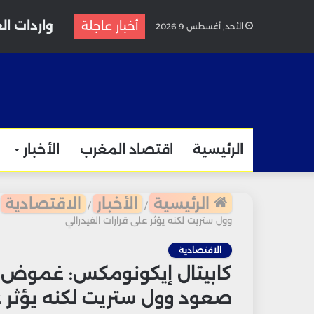
واردات الغاز المغربية
أخبار عاجلة
الأحد, أغسطس 9 2026
الرئيسية
اقتصاد المغرب
الأخبار
الرئيسية
الأخبار
الاقتصادية
/
/
وول ستريت لكنه يؤثر على قرارات الفيدرالي
الاقتصادية
كابيتال إيكونومكس: غموض ا
صعود وول ستريت لكنه يؤثر عل