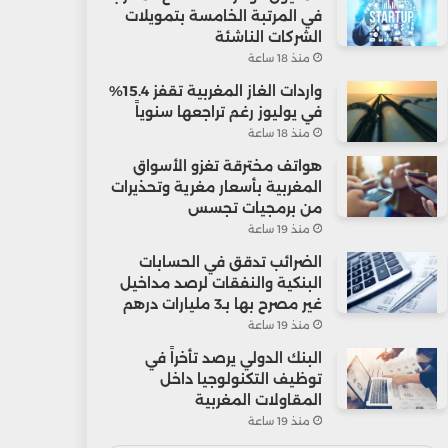
في المرتبة الخامسة بتمويلات
الشركات الناشئة
منذ 18 ساعة
واردات الغاز المغربية تقفز 15.4%
في يوليوز رغم تراجعها سنوياً
منذ 18 ساعة
هواتف مخترقة تغزو الأسواق
المغربية بأسعار مغرية وتحذيرات
من برمجيات تجسس
منذ 19 ساعة
الضرائب تدقق في الحسابات
البنكية والنفقات لرصد مداخيل
غير مصرح بها بـ3 مليارات درهم
منذ 19 ساعة
البنك الدولي يرصد تأخراً في
توظيف التكنولوجيا داخل
المقاولات المغربية
منذ 19 ساعة