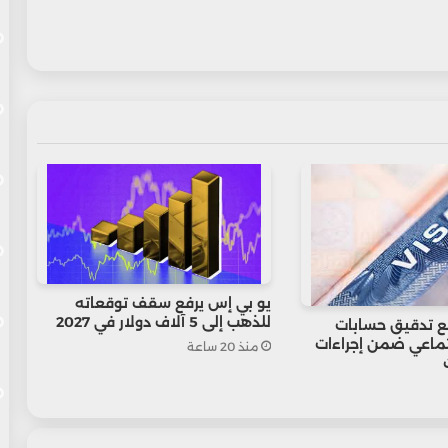
يو بي إس يرفع سقف توقعاته
للذهب إلى 5 آلاف دولار في 2027
ع تدقيق حسابات
تماعي ضمن إجراءات
منذ 20 ساعة