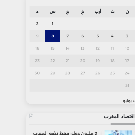
ن
ث
أرب
خ
ج
س
د
2
1
9
8
7
6
5
4
3
16
15
14
13
12
11
10
23
22
21
20
19
18
17
30
29
28
27
26
25
24
31
« يوليو
اقتصاد المغرب
2 مليون دولار فقط تضع المغرب