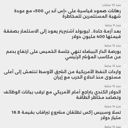
منذ 10 ساعات
رهانات صعود قياسية على «إس آند بي 500» مع عودة
شهية المستثمرين للمخاطرة
منذ 11 ساعة
بعد أزمة حادة.. ليوبولد آشنبرينر يعود إلى الاستثمار بصفقة
قيمتها 400 مليون دولار
منذ 13 ساعة
بورصة الدار البيضاء تنهي جلسة الخميس على ارتفاع بدعم
من مكاسب المؤشر الرئيسي
منذ 13 ساعة
واردات النفط الأمريكية من الشرق الأوسط تنتعش إلى أعلى
مستوى منذ اندلاع الحرب مع إيران
منذ 13 ساعة
الدولار الكندي يتراجع أمام الأمريكي مع ترقب بيانات الوظائف
وتصاعد مخاطر الطاقة
منذ 14 ساعة
تسلا وسبيس إكس تطلقان مشروع تيرافاب بقيمة 16.8
مليار دولار
منذ 14 ساعة