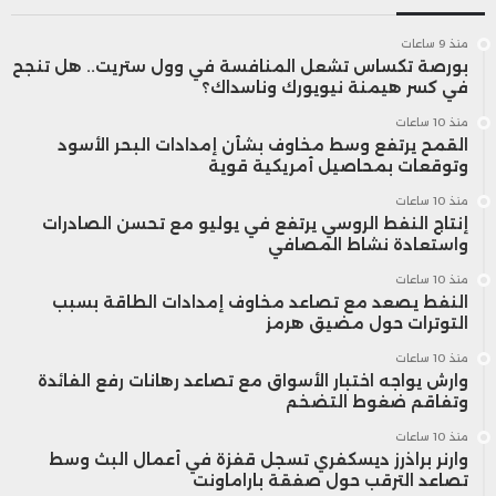
منذ 9 ساعات
بورصة تكساس تشعل المنافسة في وول ستريت.. هل تنجح
في كسر هيمنة نيويورك وناسداك؟
منذ 10 ساعات
القمح يرتفع وسط مخاوف بشأن إمدادات البحر الأسود
وتوقعات بمحاصيل أمريكية قوية
منذ 10 ساعات
إنتاج النفط الروسي يرتفع في يوليو مع تحسن الصادرات
واستعادة نشاط المصافي
منذ 10 ساعات
النفط يصعد مع تصاعد مخاوف إمدادات الطاقة بسبب
التوترات حول مضيق هرمز
منذ 10 ساعات
وارش يواجه اختبار الأسواق مع تصاعد رهانات رفع الفائدة
وتفاقم ضغوط التضخم
منذ 10 ساعات
وارنر براذرز ديسكفري تسجل قفزة في أعمال البث وسط
تصاعد الترقب حول صفقة باراماونت