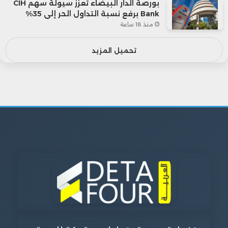
بورصة الدار البيضاء تعزز سيولة سهم CIH
Bank برفع نسبة التداول الحر إلى 35%
منذ 18 ساعة
تحميل المزيد