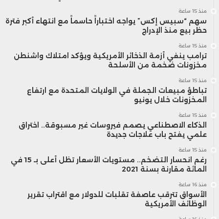
منذ 15 ساعة
سهم “سبيس إكس” يواجه اختباراً حاسماً مع انتهاء أكبر فترة
حظر بيع منذ الإدراج
منذ 15 ساعة
ترامب ينفي أزمة الذخائر الأمريكية ويؤكد امتلاك واشنطن
مخزونات ضخمة من الأسلحة
منذ 15 ساعة
تباطؤ مبيعات الجملة في الولايات المتحدة مع ارتفاع
المخزونات خلال يونيو
منذ 15 ساعة
الذكاء الاصطناعي يصمم فيروسات غير مسبوقة.. اختراق
علمي يفتح باب علاجات جديدة
منذ 15 ساعة
رغم انحسار التضخم.. مستويات الأسعار تظل أعلى بـ 15 في
المائة مقارنة بسنة 2021
منذ 16 ساعة
الأسواق تترقب عاصفة تقلبات للدولار مع اقتراب تقرير
الوظائف الأمريكية