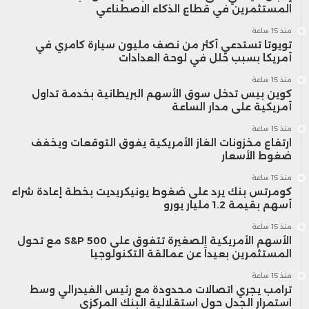
المستثمرين في قطاع الذكاء الاصطناعي
منذ 15 ساعة
تويوتا تستدعي أكثر من نصف مليون سيارة كامري في
أمريكا بسبب خلل في لوحة العدادات
منذ 15 ساعة
كوين بيس تدخل سوق الأسهم البريطانية بخدمة تداول
أمريكية على مدار الساعة
منذ 15 ساعة
ارتفاع مخزونات الغاز الأمريكية يفوق التوقعات ويخفف
ضغوط الأسعار
منذ 15 ساعة
كومرتس بنك يرد على ضغوط يونيكريديت بخطة إعادة شراء
أسهم بقيمة 1.2 مليار يورو
منذ 15 ساعة
الأسهم الأمريكية الصغيرة تتفوق على S&P 500 مع تحول
المستثمرين بعيداً عن عمالقة التكنولوجيا
منذ 15 ساعة
ترامب يجري اتصالات محدودة مع رئيس الفيدرالي وسط
استمرار الجدل حول استقلالية البنك المركزي