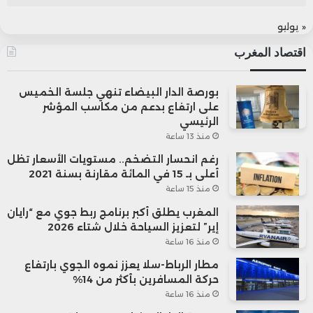
« يوليو
اقتصاد المغرب
بورصة الدار البيضاء تنهي جلسة الخميس
على ارتفاع بدعم من مكاسب المؤشر
الرئيسي
منذ 13 ساعة
رغم انحسار التضخم.. مستويات الأسعار تظل
أعلى بـ 15 في المائة مقارنة بسنة 2021
منذ 15 ساعة
المغرب يطلق أكبر برنامج ربط جوي مع “رايان
إير” لتعزيز السياحة خلال شتاء 2026
منذ 16 ساعة
مطار الرباط-سلا يعزز نموه الجوي بارتفاع
حركة المسافرين بأكثر من 14%
منذ 16 ساعة