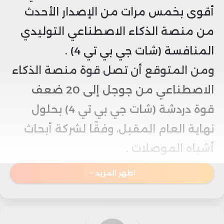
أقوى بخمس مرات من الإصدار الأحدث
من منصة الذكاء الاصطناعي التوليدي
المنافسة (شات جي بي تي 4) .
ومن المتوقع أن تصل قوة منصة الذكاء
الاصطناعي من جوجل إلى 20 ضعف
قوة دردشة (شات جي بي تي 4) بحلول
نهاية العام المقبل، وفقًا لشركة أبحاث
أشباه الموصلات .
اظهر المزيد
وفي نهاية شهر غشت الماضي، نشرت
شركة (سيمي أنالاسيز) تقريرًا عن نشاط
جوجل في مجال الذكاء الاصطناعي،