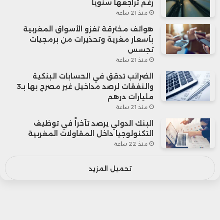
رغم تراجعها سنوياً
منذ 21 ساعة
هواتف مخترقة تغزو الأسواق المغربية
بأسعار مغرية وتحذيرات من برمجيات
تجسس
منذ 21 ساعة
الضرائب تدقق في الحسابات البنكية
والنفقات لرصد مداخيل غير مصرح بها بـ3
مليارات درهم
منذ 21 ساعة
البنك الدولي يرصد تأخراً في توظيف
التكنولوجيا داخل المقاولات المغربية
منذ 22 ساعة
تحميل المزيد