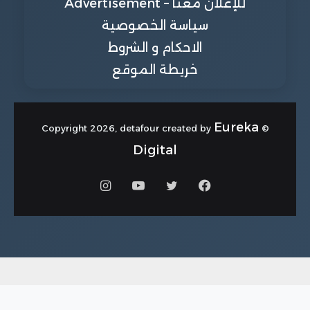
للإعلان معنا – Advertisement
سياسة الخصوصية
الاحكام و الشروط
خريطة الموقع
Eureka
© Copyright 2026, detafour created by
Digital
فيسبوك
تويتر
يوتيوب
انستقرام