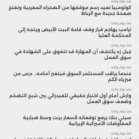
منذ يوم واحد
كولومبيا تعيد رسم موقفها من الصحراء المغربية وتفتح
صفحة جديدة مع الرباط
منذ يوم واحد
ترامب يهاجم قرار وقف قاعة البيت الأبيض ويتجه إلى
المحكمة العليا
منذ يوم واحد
جيل زد يكتشف أن المهارة قد تتفوق على الشهادة في
سوق العمل
منذ يوم واحد
عندما يراقب المستثمر السوق فيتغير أمامه.. درس من
فيزياء الكم
منذ يوم واحد
وارش أمام أول اختبار حقيقي للفيدرالي بين شبح التضخم
وضعف سوق العمل
منذ يوم واحد
سيتي بنك يرفع توقعاته لأسعار برنت وسط ضبابية
المفاوضات الأميركية الإيرانية
منذ يوم واحد