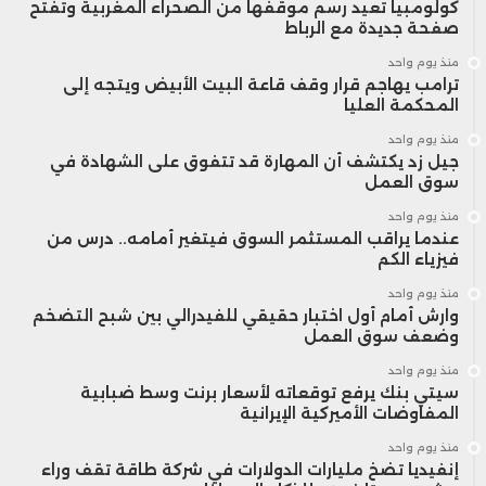
كولومبيا تعيد رسم موقفها من الصحراء المغربية وتفتح
صفحة جديدة مع الرباط
منذ يوم واحد
ترامب يهاجم قرار وقف قاعة البيت الأبيض ويتجه إلى
المحكمة العليا
منذ يوم واحد
جيل زد يكتشف أن المهارة قد تتفوق على الشهادة في
سوق العمل
منذ يوم واحد
عندما يراقب المستثمر السوق فيتغير أمامه.. درس من
فيزياء الكم
منذ يوم واحد
وارش أمام أول اختبار حقيقي للفيدرالي بين شبح التضخم
وضعف سوق العمل
منذ يوم واحد
سيتي بنك يرفع توقعاته لأسعار برنت وسط ضبابية
المفاوضات الأميركية الإيرانية
منذ يوم واحد
إنفيديا تضخ مليارات الدولارات في شركة طاقة تقف وراء