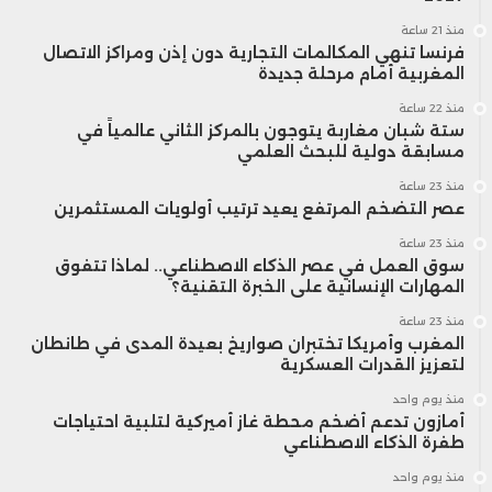
منذ 21 ساعة
فرنسا تنهي المكالمات التجارية دون إذن ومراكز الاتصال
المغربية أمام مرحلة جديدة
منذ 22 ساعة
ستة شبان مغاربة يتوجون بالمركز الثاني عالمياً في
مسابقة دولية للبحث العلمي
منذ 23 ساعة
عصر التضخم المرتفع يعيد ترتيب أولويات المستثمرين
منذ 23 ساعة
سوق العمل في عصر الذكاء الاصطناعي.. لماذا تتفوق
المهارات الإنسانية على الخبرة التقنية؟
منذ 23 ساعة
المغرب وأمريكا تختبران صواريخ بعيدة المدى في طانطان
لتعزيز القدرات العسكرية
منذ يوم واحد
أمازون تدعم أضخم محطة غاز أميركية لتلبية احتياجات
طفرة الذكاء الاصطناعي
منذ يوم واحد