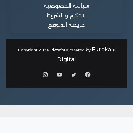
سياسة الخصوصية
الاحكام و الشروط
خريطة الموقع
Eureka
© Copyright 2026, detafour created by
Digital
فيسبوك
تويتر
يوتيوب
انستقرام