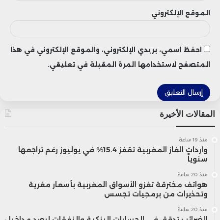
الموقع الإلكتروني
احفظ اسمي، بريدي الإلكتروني، والموقع الإلكتروني في هذا
المتصفح لاستخدامها المرة المقبلة في تعليقي.
المقالات الأخيرة
منذ 19 ساعة
واردات الغاز المغربية تقفز 15.4% في يوليوز رغم تراجعها
سنوياً
منذ 20 ساعة
هواتف مخترقة تغزو الأسواق المغربية بأسعار مغرية
وتحذيرات من برمجيات تجسس
منذ 20 ساعة
الضرائب تدقق في الحسابات البنكية والنفقات لرصد مداخيل