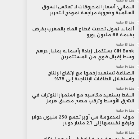
منذ 13 ساعة
اليماني: أسعار المحروقات لا تعكس السوق
العالمية وضرورة مراجعة نموذج التحرير
منذ 13 ساعة
ألمانيا تمول تحديث قطاع الماء بالمغرب بقرض
بقيمة 66 مليون يورو
منذ 13 ساعة
CIH Bank يستكمل زيادة رأسماله بمليار درهم
وسط إقبال قوي من المستثمرين
منذ 14 ساعة
الصناعة تستعيد زخمها مع ارتفاع الإنتاج
واستغلال الطاقات الإنتاجية إلى 78%
منذ 14 ساعة
النفط يستعيد مكاسبه مع استمرار التوترات في
الشرق الأوسط وترقب مصير مضيق هرمز
منذ 14 ساعة
موف المدعومة من أوبر تجمع 250 مليون دولار
وترفع تقييمها إلى 2.1 مليار دولار
منذ 15 ساعة