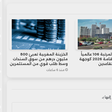
المغرب في المرتبة 106 عالمياً
الخزينة المغربية تعبئ 800
في مؤشر الإقامة 2026 كوجهة
مليون درهم من سوق السندات
قاعدين
وسط طلب قوي من المستثمرين
منذ 6 ساعات
ليها بـ