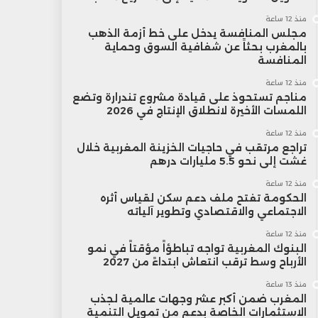
منذ 12 ساعة
مجلس المنافسة يدخل على خط أزمة الذهب
بالمغرب بحثاً عن شفافية السوق وحماية
المنافسة
منذ 12 ساعة
مناجم تستحوذ على قيادة مشروع تندرارة وتضع
اللمسات الأخيرة لانطلاق الإنتاج في 2026
منذ 12 ساعة
تراجع مرتقب في حاجيات الخزينة المغربية خلال
غشت إلى نحو 5.5 مليارات درهم
منذ 12 ساعة
الحكومة تفتح ملف دعم سكن لقياس أثره
الاجتماعي والاقتصادي وتطوير آلياته
منذ 12 ساعة
البنوك المغربية تواجه تباطؤاً مؤقتاً في نمو
الأرباح وسط ترقب انتعاش ابتداءً من 2027
منذ 13 ساعة
المغرب ضمن أكبر عشر وجهات عالمية لجذب
الاستثمارات الخاصة بدعم من تمويل التنمية