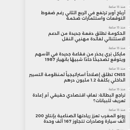
منذ 13 ساعة
أرباح أوبر ترتفع في الربع الثاني رغم ضغوط
التوقعات واستثمارات ضخمة
منذ 13 ساعة
الحكومة تطلق دفعة جديدة من الدعم
الاستثنائي لفائدة مهنيي النقل
منذ 13 ساعة
مايكل بَري يحذر من فقاعة جديدة في الأسهم
ويتوقع تصحيحًا حادًا شبيهًا بانهيار 1987
منذ 13 ساعة
CNSS تطلق إصلاحاً استراتيجياً لمنظومة التسيير
الداخلي بكلفة 1.2 مليون درهم
منذ 13 ساعة
تراجع البطالة: تعافٍ اقتصادي حقيقي أم إعادة
تعريف للبيانات؟
منذ 13 ساعة
رونو المغرب تعزز ريادتها الصناعية بإنتاج 200
ألف سيارة وصادرات تتجاوز 167 ألف وحدة