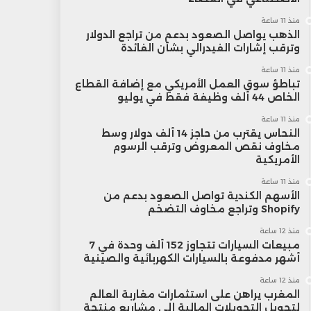
منذ 11 ساعة
الذهب يواصل الصعود بدعم من تراجع الدولار
وترقب إشارات الفيدرالي بشأن الفائدة
منذ 11 ساعة
تباطؤ سوق العمل الأمريكي مع إضافة القطاع
الخاص 44 ألف وظيفة فقط في يوليو
منذ 11 ساعة
النحاس يقترب من حاجز 14 ألف دولار وسط
مخاوف نقص المعروض وترقب الرسوم
الأمريكية
منذ 11 ساعة
الأسهم الكندية تواصل الصعود بدعم من
Shopify وتراجع مخاوف التضخم
منذ 12 ساعة
مبيعات السيارات تتجاوز 152 ألف وحدة في 7
أشهر مدفوعة بالسيارات الكهربائية والصينية
منذ 12 ساعة
المغرب يراهن على استثمارات مغاربة العالم
لتحويل التحويلات المالية إلى مشاريع منتجة