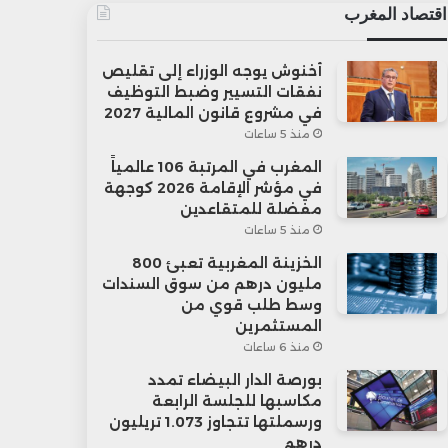
اقتصاد المغرب
أخنوش يوجه الوزراء إلى تقليص
نفقات التسيير وضبط التوظيف
في مشروع قانون المالية 2027
منذ 5 ساعات
المغرب في المرتبة 106 عالمياً
في مؤشر الإقامة 2026 كوجهة
مفضلة للمتقاعدين
منذ 5 ساعات
الخزينة المغربية تعبئ 800
مليون درهم من سوق السندات
وسط طلب قوي من
المستثمرين
منذ 6 ساعات
بورصة الدار البيضاء تمدد
مكاسبها للجلسة الرابعة
ورسملتها تتجاوز 1.073 تريليون
درهم