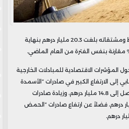
أفاد مكتب الصرف أن صادرات الفوسفاط ومشتقاته بلغت 20.3 مليار درهم بنهاية
ل المؤشرات الاقتصادية للمبادلات الخارجية
أداء الإيجابي إلى الارتفاع الكبير في صادرات “الأسمدة
الطبيعية والكيماوية” بنسبة 14.9% لتصل إلى 14.8 مليار درهم، وزيادة صادرات
اط” بنسبة 52.8% إلى 2.01 مليار درهم، فضلاً عن ارتفاع صادرات “الحمض