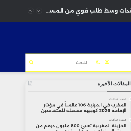
بورصة الدار البيضاء تمدد مكاسبها للجلسة الرابعة ورسملتها تتجاوز 1.073 تريليون درهم
تسجيل
الوضع
للبحث
الدخول
المظلم
المقالات الأخيرة
منذ 5 ساعات
المغرب في المرتبة 106 عالمياً في مؤشر
الإقامة 2026 كوجهة مفضلة للمتقاعدين
منذ 6 ساعات
الخزينة المغربية تعبئ 800 مليون درهم من