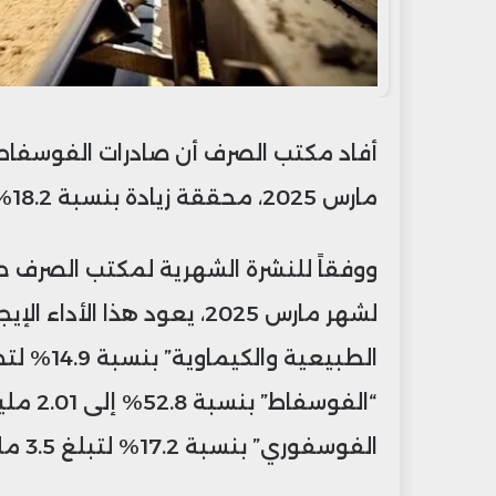
مارس 2025، محققة زيادة بنسبة 18.2% مقارنة بنفس الفترة من العام الماضي.
ووفقاً للنشرة الشهرية لمكتب الصرف حو
لشهر مارس 2025، يعود هذا ال
“الفوسف
الفوسفوري” بنسبة 17.2% لتبلغ 3.5 مليار درهم.