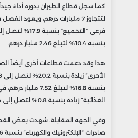
لتتجاوز 7 مليارات درهم، ويعود ا
بنسبة 10.4% لتبلغ 2.46 مليار درهم.
هذا وقد دعمت قطاعات أخرى أيضاً الص
بنسبة 16.8% لتبلغ 2
الغذائية” زيادة بنسبة 0.8% لتصل إلى 26.74 مليار درهم.
وفي الجهة المقابلة، شهدت بعض القطاع