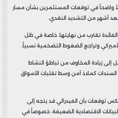
لاً واضحاً في توقعات المستثمرين بشأن مسار
بعد أشهر من التشديد النقدي.
الفائدة تقترب من نهايتها، خاصة في ظل
أميركي وتراجع الضغوط التضخمية نسبياً.
ل إلى زيادة المخاوف من تباطؤ النشاط
السندات كملاذ آمن وسط تقلبات الأسواق
كس توقعات بأن الفيدرالي قد يتجه إلى
البيانات الاقتصادية الضعيفة، خصوصاً في