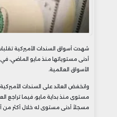
شهدت أسواق السندات الأميركية تقلبا
أدنى مستوياتها منذ مايو الماضي، في
الأسواق العالمية.
مسجلاً أدنى مستوى له خلال أكثر من أر