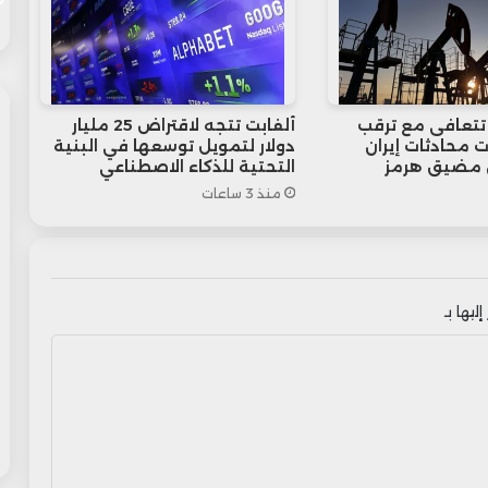
 تتعافى مع ترقب
ألفابت تتجه لاقتراض 25 مليار
ت محادثات إيران
دولار لتمويل توسعها في البنية
 مضيق هرمز
التحتية للذكاء الاصطناعي
منذ 3 ساعات
ليها بـ