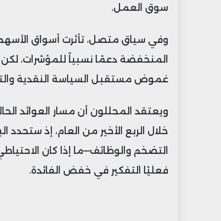
سوق العمل.
وفي سياق متصل، تأثرت أسواق الأسهم ال
المنخفضة دعمًا نسبياً للمؤشرات، لكن
غموض مستقبل السياسة النقدية والتوتر
ويعتقد المحللون أن مسار العوائد ال
خلال الربع الأخير من العام، إذ ستحدد ال
التضخم والوظائف—ما إذا كان الاحتياطي
فعليًا التفكير في خفض الفائدة.