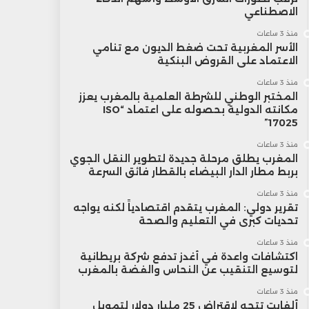
الاصطناعي
منذ 3 ساعات
الأسر المغربية تحت ضغط الديون مع تنامي
الاعتماد على القروض البنكية
منذ 3 ساعات
المختبر الوطني للشرطة العلمية بالمغرب يعزز
مكانته الدولية بحصوله على اعتماد “ISO
17025”
منذ 3 ساعات
المغرب يطلق مرحلة جديدة لتطوير النقل الجوي
بربط مطار الدار البيضاء بالقطار فائق السرعة
منذ 3 ساعات
تقرير دولي: المغرب يتقدم اقتصادياً لكنه يواجه
تحديات كبرى في التعليم والصحة
منذ 3 ساعات
اكتشافات واعدة في أغدز تدفع شركة بريطانية
لتوسيع التنقيب عن النحاس والفضة بالمغرب
منذ 3 ساعات
ألفابت تتجه لاقتراض 25 مليار دولار لتمويل