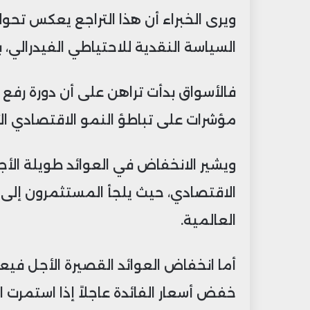
ويرى الخبراء أن هذا التراجع يعكس تحو
السياسة النقدية للاحتياطي الفيدرالي، 
فالأسواق بدأت تراهن على أن دورة رفع 
مؤشرات على تباطؤ النمو الاقتصادي ال
ويشير الانخفاض في العوائد طويلة الأج
الاقتصادي، حيث يلجأ المستثمرون إلى 
العالمية.
أما انخفاض العوائد القصيرة الأجل فيع
خفض أسعار الفائدة عاجلاً إذا استمرت 