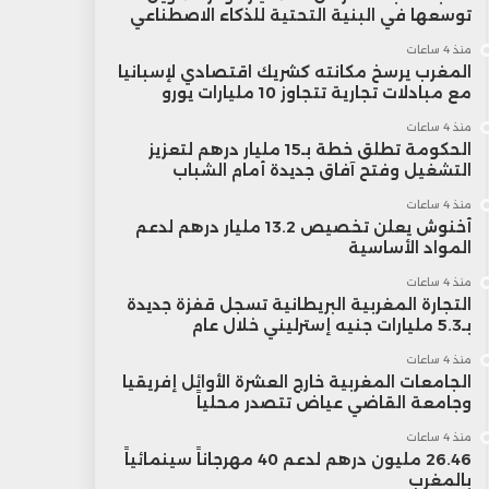
توسعها في البنية التحتية للذكاء الاصطناعي
منذ 4 ساعات
المغرب يرسخ مكانته كشريك اقتصادي لإسبانيا
مع مبادلات تجارية تتجاوز 10 مليارات يورو
منذ 4 ساعات
الحكومة تطلق خطة بـ15 مليار درهم لتعزيز
التشغيل وفتح آفاق جديدة أمام الشباب
منذ 4 ساعات
أخنوش يعلن تخصيص 13.2 مليار درهم لدعم
المواد الأساسية
منذ 4 ساعات
التجارة المغربية البريطانية تسجل قفزة جديدة
بـ5.3 مليارات جنيه إسترليني خلال عام
منذ 4 ساعات
الجامعات المغربية خارج العشرة الأوائل إفريقيا
وجامعة القاضي عياض تتصدر محلياً
منذ 4 ساعات
26.46 مليون درهم لدعم 40 مهرجاناً سينمائياً
بالمغرب