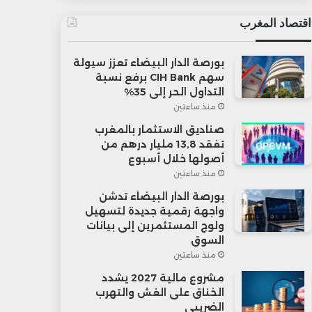
اقتصاد المغرب
بورصة الدار البيضاء تعزز سيولة
سهم CIH Bank برفع نسبة
التداول الحر إلى 35%
منذ ساعتين
صناديق الاستثمار بالمغرب
تفقد 13,8 مليار درهم من
أصولها خلال أسبوع
منذ ساعتين
بورصة الدار البيضاء تدشن
واجهة رقمية جديدة لتسهيل
ولوج المستثمرين إلى بيانات
السوق
منذ ساعتين
مشروع مالية 2027 يشدد
الخناق على الغش والتهرب
الضريبي