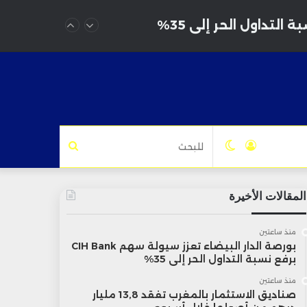
تسجيل
الوضع
للبحث
الدخول
المظلم
المقالات الأخيرة
منذ ساعتين
بورصة الدار البيضاء تعزز سيولة سهم CIH Bank
برفع نسبة التداول الحر إلى 35%
منذ ساعتين
صناديق الاستثمار بالمغرب تفقد 13,8 مليار