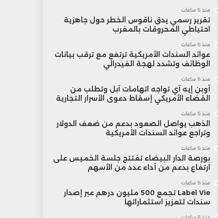
منذ 5 ساعات
تقرير رسمي يدق ناقوس الخطر حول جاهزية
احتياطي المحروقات بالمغرب
منذ 5 ساعات
عوائد السندات الأمريكية ترتفع مع ترقب بيانات
الوظائف وتشدد لهجة الفيدرالي
منذ 5 ساعات
أوبن إيه آي تواجه اتهامات آبل وتطلب من
القضاء الأمريكي إسقاط دعوى الأسرار التجارية
منذ 5 ساعات
الذهب يواصل الصعود بدعم من ضعف الدولار
وتراجع عوائد السندات الأمريكية
منذ 5 ساعات
بورصة الدار البيضاء تفتتح جلسة الخميس على
ارتفاع بدعم من أداء عدد من الأسهم
منذ 5 ساعات
Label Vie تجمع 500 مليون درهم عبر إصدار
سندات لتعزيز استثماراتها
منذ 5 ساعات