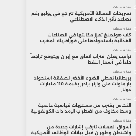
منذ 4 ساعات
تسريحات العمالة الأمريكية تتراجع في يوليو رغم
تصاعد تأثير الذكاء الاصطناعي
منذ 4 ساعات
كاب هولدينغ تعزز مكانتها في الصناعات
الغذائية باستحواذها على فورافريك المغرب
منذ 4 ساعات
ترامب يعلن اقتراب اتفاق مع إيران ويتوقع تراجعاً
حاداً في أسعار النفط
منذ 4 ساعات
بريطانيا تعطي الضوء الأخضر لصفقة استحواذ
باراماونت على وارنر براذرز بقيمة 110 مليارات
دولار
منذ 4 ساعات
النحاس يقترب من مستويات قياسية عالمية
وسط مخاوف من اضطراب الإمدادات الكونغولية
منذ 5 ساعات
أسواق العملات تترقب إشارات جديدة من
واشنطن وطهران قبل بيانات الوظائف الأمريكية