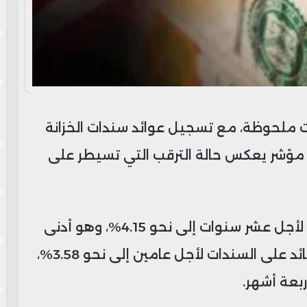
ت ملحوظة، مع تسجيل عوائد سندات الخزانة
 مؤشر يعكس حالة الترقب التي تسيطر على
وانخفض العائد على السندات الأميركية لأجل عشر سنوات إلى نحو 4.15%، وهو أدنى
مستوى منذ بداية مايو، فيما تراجع العائد على السندات لأجل عامين إلى نحو 3.58%،
بعة أشهر.