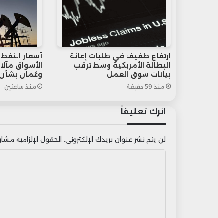
ارتفاع طفيف في طلبات إعانة
أسعار النفط
البطالة الأمريكية وسط ترقب
الأسواق مآلا
بيانات سوق العمل
وعُمان بشأن
منذ 59 دقيقة
منذ ساعتين
اترك تعليقاً
لن يتم نشر عنوان بريدك الإلكتروني.
الحقول الإلزامية مشار إ
ا
ل
ت
ع
ل