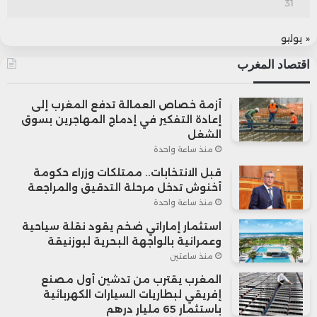
31
« يوليو
اقتصاد المغرب
أزمة خصاص العمالة تدفع المغرب إلى
إعادة التفكير في إدماج المهاجرين بسوق
الشغل
منذ ساعة واحدة
قبل الانتخابات.. ممتلكات وزراء حكومة
أخنوش تدخل مرحلة التدقيق والمراجعة
منذ ساعة واحدة
استثمار إماراتي ضخم يقود نقلة سياحية
وعمرانية بالواجهة البحرية لبوزنيقة
منذ ساعتين
المغرب يقترب من تدشين أول مصنع
إفريقي لبطاريات السيارات الكهربائية
باستثمار 65 مليار درهم