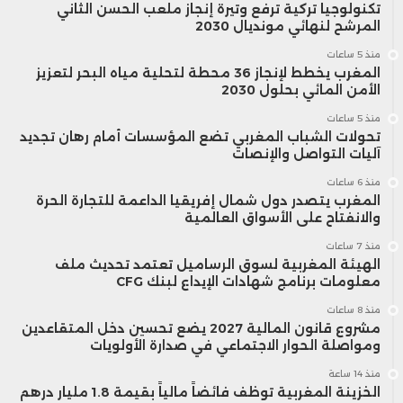
تكنولوجيا تركية ترفع وتيرة إنجاز ملعب الحسن الثاني
المرشح لنهائي مونديال 2030
منذ 5 ساعات
المغرب يخطط لإنجاز 36 محطة لتحلية مياه البحر لتعزيز
الأمن المائي بحلول 2030
منذ 5 ساعات
تحولات الشباب المغربي تضع المؤسسات أمام رهان تجديد
آليات التواصل والإنصات
منذ 6 ساعات
المغرب يتصدر دول شمال إفريقيا الداعمة للتجارة الحرة
والانفتاح على الأسواق العالمية
منذ 7 ساعات
الهيئة المغربية لسوق الرساميل تعتمد تحديث ملف
معلومات برنامج شهادات الإيداع لبنك CFG
منذ 8 ساعات
مشروع قانون المالية 2027 يضع تحسين دخل المتقاعدين
ومواصلة الحوار الاجتماعي في صدارة الأولويات
منذ 14 ساعة
الخزينة المغربية توظف فائضاً مالياً بقيمة 1.8 مليار درهم