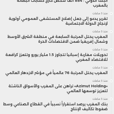
البنك الدولي : 884 ألف شخص خارج حسابات البطالة
بالمغرب
منذ 3 ساعات
تقرير يدعو إلى جعل إصلاح المستشفى العمومي أولوية
لإنجاح الدولة الاجتماعية
منذ 3 ساعات
المغرب يحتل المرتبة السابعة في منطقة الشرق الأوسط
وشمال إفريقيا ضمن الاقتصادات الحرة
منذ 3 ساعات
تحويلات مغاربة إسبانيا تتجاوز 1.5 مليار يورو وتتعزز كرافعة
للاقتصاد المغربي
منذ 3 ساعات
المغرب يحتل المرتبة 76 عالمياً في مؤشر الازدهار العالمي
منذ 3 ساعات
«Azimut Holding» تراهن على المغرب والأسواق الناشئة
لتعزيز توسعها العالمي
منذ 3 ساعات
بنك المغرب يرصد استقراراً نسبياً في القطاع الصناعي وسط
ضغوط تكاليف الإنتاج