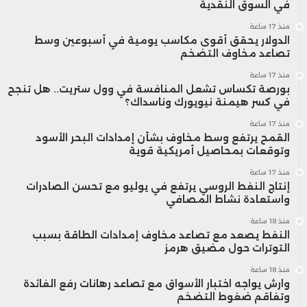
في السوق النقدية
منذ 17 ساعة
الدولار يحقق أقوى مكاسب يومية في أسبوعين وسط
تصاعد مخاوف التضخم
منذ 17 ساعة
بورصة تكساس تشعل المنافسة في وول ستريت.. هل تنجح
في كسر هيمنة نيويورك وناسداك؟
منذ 17 ساعة
القمح يرتفع وسط مخاوف بشأن إمدادات البحر الأسود
وتوقعات بمحاصيل أمريكية قوية
منذ 17 ساعة
إنتاج النفط الروسي يرتفع في يوليو مع تحسن الصادرات
واستعادة نشاط المصافي
منذ 18 ساعة
النفط يصعد مع تصاعد مخاوف إمدادات الطاقة بسبب
التوترات حول مضيق هرمز
منذ 18 ساعة
وارش يواجه اختبار الأسواق مع تصاعد رهانات رفع الفائدة
وتفاقم ضغوط التضخم