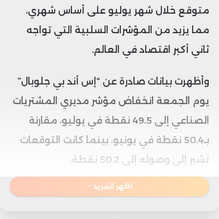
متوقع خلال شهر يوليو على أساس شهري،
مما يزيد من المؤشرات السلبية التي تواجه
ثاني أكبر اقتصاد في العالم.
وأظهرت بيانات صادرة عن “إس أند بي جلوبال”
يوم الجمعة انخفاض مؤشر مديري المشتريات
الصناعي إلى 49.5 نقطة في يوليو، مقارنة
بـ50.4 نقطة في يونيو، بينما كانت التوقعات
تشير إلى وصوله إلى 50.2 نقطة.
اظهر المزيد
ويُعد تجاوز المؤشر مستوى 50 علامة على
توسع النشاط، في حين أن القراءة دون هذا