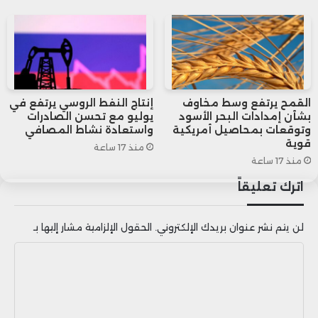
مضيفة أن ضعف الطلب الخارجي يرجع إلى
حالة عدم اليقين المستمرة بشأن التجارة
العالمية، مما يؤثر سلبًا على القطاع الصناعي
الصيني.
القمح يرتفع وسط مخاوف
إنتاج النفط الروسي يرتفع في
بشأن إمدادات البحر الأسود
يوليو مع تحسن الصادرات
وتوقعات بمحاصيل أمريكية
واستعادة نشاط المصافي
قوية
منذ 17 ساعة
منذ 17 ساعة
اترك تعليقاً
لن يتم نشر عنوان بريدك الإلكتروني.
الحقول الإلزامية مشار إليها بـ
ا
ل
ت
ع