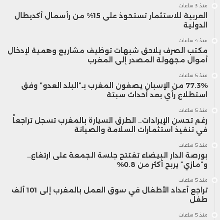
منذ 3 ساعات
العربية للاستثمار تستحوذ على 15% من رأسمال أكديطال
الدولية
منذ 4 ساعات
مكتب الصرف يلاحق شبهات توظيف مشاريع وهمية لإدخال
أموال مجهولة المصدر إلى المغرب
منذ 5 ساعات
77.3% من الإسبان يصفون المغرب بـ”البلد العدو” وفق
استطلاع رأي بعد أحداث سبتة
منذ 5 ساعات
رغم تحسن الإيرادات.. الطرق السيارة بالمغرب تسجل تراجعاً
في تنفيذ استثمارات السلامة والصيانة
منذ 5 ساعات
بورصة الدار البيضاء تفتتح جلسة الجمعة على ارتفاع..
و”مازي” يربح أكثر من 0.8%
منذ 5 ساعات
تراجع أعداد الأطفال في سوق العمل بالمغرب إلى 101 ألف
طفل
منذ 5 ساعات