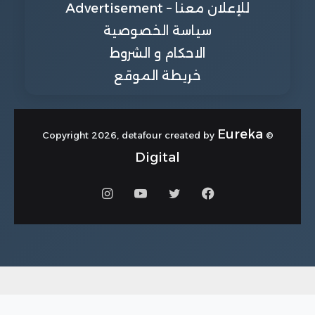
للإعلان معنا – Advertisement
سياسة الخصوصية
الاحكام و الشروط
خريطة الموقع
Eureka
© Copyright 2026, detafour created by
Digital
فيسبوك
تويتر
يوتيوب
انستقرام