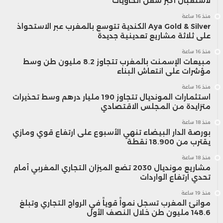
لاستقبال أكبر سفن الحاويات
منذ 16 ساعة
Aya Gold & Silver الكندية تتوسع بالمغرب عبر الاستحواذ
على ثلاثة مشاريع تعدينية جديدة
منذ 16 ساعة
مبيعات الإسمنت بالمغرب تتجاوز 8.2 مليون طن وسط
مؤشرات على انتعاش البناء
منذ 16 ساعة
استثمارات المونديال تتجاوز 190 مليار درهم وسط تحذيرات
متزايدة من المجلس الاقتصادي
منذ 18 ساعة
بورصة الدار البيضاء تنهي الأسبوع على ارتفاع قوي ومازي
يقترب من 18.900 نقطة
منذ 18 ساعة
مشاريع مونديال 2030 تضع الميزان التجاري المغربي أمام
تحدي ارتفاع الواردات
منذ 19 ساعة
موانئ المغرب تسجل نمواً قوياً في الرواج التجاري وتبلغ
148.6 مليون طن خلال النصف الأول