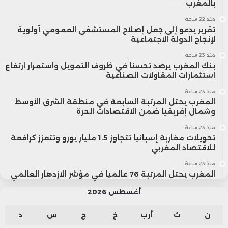
بالمغرب
منذ 22 ساعة
تقرير يدعو إلى جعل إصلاح المستشفى العمومي أولوية
لإنجاح الدولة الاجتماعية
منذ 23 ساعة
بنك المغرب يرصد تحسناً في ظروف التمويل واستمرار ارتفاع
استثمارات المقاولات الصناعية
منذ 23 ساعة
المغرب يحتل المرتبة السابعة في منطقة الشرق الأوسط
وشمال إفريقيا ضمن الاقتصادات الحرة
منذ 23 ساعة
تحويلات مغاربة إسبانيا تتجاوز 1.5 مليار يورو وتتعزز كرافعة
للاقتصاد المغربي
منذ 23 ساعة
المغرب يحتل المرتبة 76 عالمياً في مؤشر الازدهار العالمي
أغسطس 2026
ن
ث
أرب
خ
ج
س
د