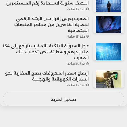
النصف سنوية لاستعادة زخم المستثمرين
منذ 15 ساعة
المغرب يدرس إقرار سن الرشد الرقمي
لحماية القاصرين من مخاطر المنصات
الاجتماعية
منذ 15 ساعة
عجز السيولة البنكية بالمغرب يتراجع إلى 134
مليار درهم وسط تقليص تدخلات بنك
المغرب
منذ 15 ساعة
ارتفاع أسعار المحروقات يدفع المغاربة نحو
السيارات الكهربائية والهجينة
منذ 15 ساعة
تحميل المزيد