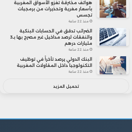
هواتف مخترقة تغزو الأسواق المغربية
بأسعار مغرية وتحذيرات من برمجيات
تجسس
منذ 22 ساعة
الضرائب تدقق في الحسابات البنكية
والنفقات لرصد مداخيل غير مصرح بها بـ3
مليارات درهم
منذ 22 ساعة
البنك الدولي يرصد تأخراً في توظيف
التكنولوجيا داخل المقاولات المغربية
منذ 22 ساعة
تحميل المزيد