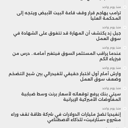
منذ يوم واحد
ترامب يهاجم قرار وقف قاعة البيت الأبيض ويتجه إلى
المحكمة العليا
منذ يوم واحد
جيل زد يكتشف أن المهارة قد تتفوق على الشهادة في
سوق العمل
منذ يوم واحد
عندما يراقب المستثمر السوق فيتغير أمامه.. درس من
فيزياء الكم
منذ يوم واحد
وارش أمام أول اختبار حقيقي للفيدرالي بين شبح التضخم
وضعف سوق العمل
منذ يوم واحد
سيتي بنك يرفع توقعاته لأسعار برنت وسط ضبابية
المفاوضات الأميركية الإيرانية
منذ يوم واحد
إنفيديا تضخ مليارات الدولارات في شركة طاقة تقف وراء
مشروع «ستارغيت» للذكاء الاصطناعي