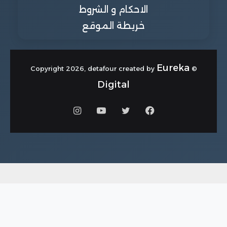
الاحكام و الشروط
خريطة الموقع
Eureka
© Copyright 2026, detafour created by
Digital
فيسبوك
تويتر
يوتيوب
انستقرام