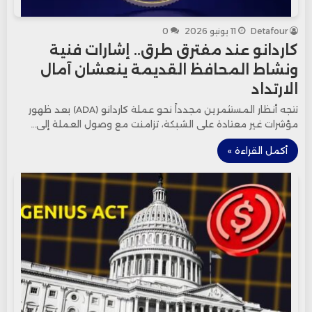
Detafour
11 يونيو 2026
0
كاردانو عند مفترق طرق.. إشارات فنية
ونشاط المحافظ القديمة ينعشان آمال
الارتداد
تتجه أنظار المستثمرين مجدداً نحو عملة كاردانو (ADA) بعد ظهور
مؤشرات غير معتادة على الشبكة، تزامنت مع وصول العملة إلى…
أكمل القراءة »