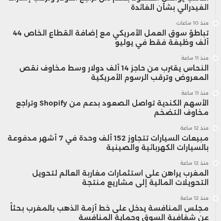
الفيدرالي بشأن الفائدة
منذ 10 ساعات
تباطؤ سوق العمل الأمريكي مع إضافة القطاع الخاص 44
ألف وظيفة فقط في يوليو
منذ 11 ساعة
النحاس يقترب من حاجز 14 ألف دولار وسط مخاوف نقص
المعروض وترقب الرسوم الأمريكية
منذ 11 ساعة
الأسهم الكندية تواصل الصعود بدعم من Shopify وتراجع
مخاوف التضخم
منذ 12 ساعة
مبيعات السيارات تتجاوز 152 ألف وحدة في 7 أشهر مدفوعة
بالسيارات الكهربائية والصينية
منذ 12 ساعة
المغرب يراهن على استثمارات مغاربة العالم لتحويل
التحويلات المالية إلى مشاريع منتجة
منذ 12 ساعة
مجلس المنافسة يدخل على خط أزمة الذهب بالمغرب بحثاً
عن شفافية السوق وحماية المنافسة