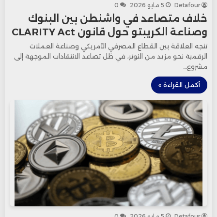
Detafour
5 مايو 2026
0
خلاف متصاعد في واشنطن بين البنوك
وصناعة الكريبتو حول قانون CLARITY Act
تتجه العلاقة بين القطاع المصرفي الأمريكي وصناعة العملات
الرقمية نحو مزيد من التوتر، في ظل تصاعد الانتقادات الموجهة إلى
مشروع…
أكمل القراءة »
Detafour
5 مايو 2026
0