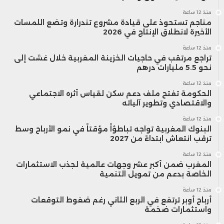
منذ 12 ساعة
مناجم تستحوذ على قيادة مشروع تندرارة وتضع اللمسات
الأخيرة لانطلاق الإنتاج في 2026
منذ 12 ساعة
تراجع مرتقب في حاجيات الخزينة المغربية خلال غشت إلى
نحو 5.5 مليارات درهم
منذ 12 ساعة
الحكومة تفتح ملف دعم سكن لقياس أثره الاجتماعي
والاقتصادي وتطوير آلياته
منذ 12 ساعة
البنوك المغربية تواجه تباطؤاً مؤقتاً في نمو الأرباح وسط
ترقب انتعاش ابتداءً من 2027
منذ 12 ساعة
المغرب ضمن أكبر عشر وجهات عالمية لجذب الاستثمارات
الخاصة بدعم من تمويل التنمية
منذ 12 ساعة
أرباح أوبر ترتفع في الربع الثاني رغم ضغوط التوقعات
واستثمارات ضخمة