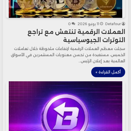
Detafour
11 يونيو 2026
0
العملات الرقمية تنتعش مع تراجع
التوترات الجيوسياسية
سجلت معظم العملات الرقمية ارتفاعات ملحوظة خلال تعاملات
الخميس، مستفيدة من تحسن معنويات المستثمرين في الأسواق
العالمية بعد إعلان الرئيس…
أكمل القراءة »