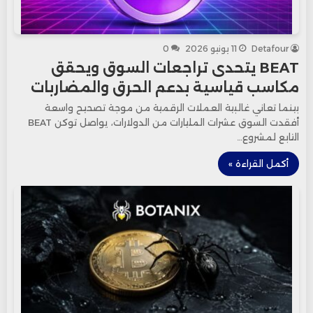
Detafour
11 يونيو 2026
0
BEAT يتحدى تراجعات السوق ويحقق
مكاسب قياسية بدعم الحرق والمضاربات
بينما تعاني غالبية العملات الرقمية من موجة تصحيح واسعة
أفقدت السوق عشرات المليارات من الدولارات، يواصل توكن BEAT
التابع لمشروع…
أكمل القراءة »