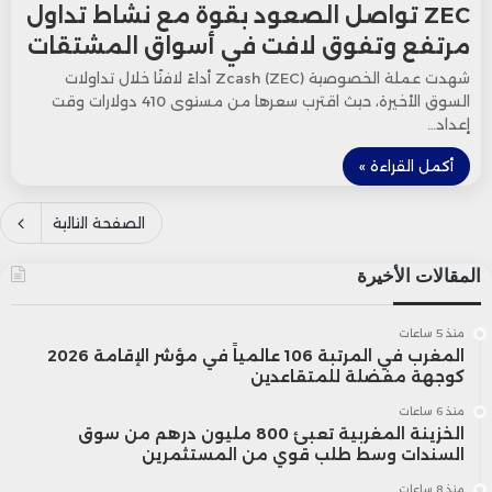
ZEC تواصل الصعود بقوة مع نشاط تداول
مرتفع وتفوق لافت في أسواق المشتقات
شهدت عملة الخصوصية Zcash (ZEC) أداءً لافتًا خلال تداولات
السوق الأخيرة، حيث اقترب سعرها من مستوى 410 دولارات وقت
إعداد…
أكمل القراءة »
الصفحة التالية
المقالات الأخيرة
منذ 5 ساعات
المغرب في المرتبة 106 عالمياً في مؤشر الإقامة 2026
كوجهة مفضلة للمتقاعدين
منذ 6 ساعات
الخزينة المغربية تعبئ 800 مليون درهم من سوق
السندات وسط طلب قوي من المستثمرين
منذ 8 ساعات