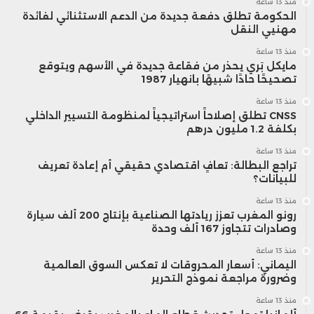
منذ 13 ساعة
الحكومة تطلق دفعة جديدة من الدعم الاستثنائي لفائدة
مهنيي النقل
منذ 13 ساعة
مايكل بَري يحذر من فقاعة جديدة في الأسهم ويتوقع
تصحيحًا حادًا شبيهًا بانهيار 1987
منذ 13 ساعة
CNSS تطلق إصلاحاً استراتيجياً لمنظومة التسيير الداخلي
بكلفة 1.2 مليون درهم
منذ 13 ساعة
تراجع البطالة: تعافٍ اقتصادي حقيقي أم إعادة تعريف
للبيانات؟
منذ 13 ساعة
رونو المغرب تعزز ريادتها الصناعية بإنتاج 200 ألف سيارة
وصادرات تتجاوز 167 ألف وحدة
منذ 13 ساعة
اليماني: أسعار المحروقات لا تعكس السوق العالمية
وضرورة مراجعة نموذج التحرير
منذ 13 ساعة