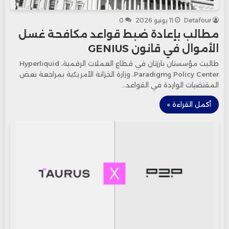
Detafour
11 يونيو 2026
0
مطالب بإعادة ضبط قواعد مكافحة غسل
الأموال في قانون GENIUS
طالبت مؤسستان بارزتان في قطاع العملات الرقمية، Hyperliquid
Policy Center وParadigm، وزارة الخزانة الأمريكية بمراجعة بعض
المقتضيات الواردة في القواعد…
أكمل القراءة »