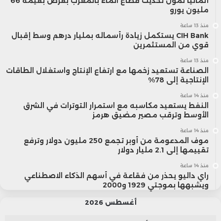
ألمانيا تمول تحديث قطاع الماء بالمغرب بقرض بقيمة 66
مليون يورو
منذ 13 ساعة
CIH Bank يستكمل زيادة رأسماله بمليار درهم وسط إقبال
قوي من المستثمرين
منذ 13 ساعة
الصناعة تستعيد زخمها مع ارتفاع الإنتاج واستغلال الطاقات
الإنتاجية إلى 78%
منذ 14 ساعة
النفط يستعيد مكاسبه مع استمرار التوترات في الشرق
الأوسط وترقب مصير مضيق هرمز
منذ 14 ساعة
موف المدعومة من أوبر تجمع 250 مليون دولار وترفع
تقييمها إلى 2.1 مليار دولار
منذ 14 ساعة
راي داليو يحذر من فقاعة في أسهم الذكاء الاصطناعي
ويشبهها بموجتي 1929 و2000
أغسطس 2026