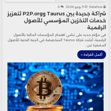
Detafour
11 يونيو 2026
0
شراكة جديدة بين Taurus وP2P.org لتعزيز
خدمات التخزين المؤسسي للأصول
الرقمية
في مؤشر جديد على تنامي اهتمام المؤسسات المالية بالأصول
الرقمية، أعلنت شركة Taurus المتخصصة في البنية التحتية للأصول
المشفرة عن…
أكمل القراءة »