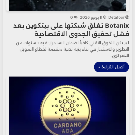
Detafour
11 يونيو 2026
0
Botanix تغلق شبكتها على بيتكوين بعد
فشل تحقيق الجدوى الاقتصادية
لم يكن التفوق التقني كافياً لضمان الاستمرار؛ فبعد سنوات من
التطوير والاستثمار في بناء بنية تحتية متقدمة لقطاع التمويل
اللامركزي…
أكمل القراءة »