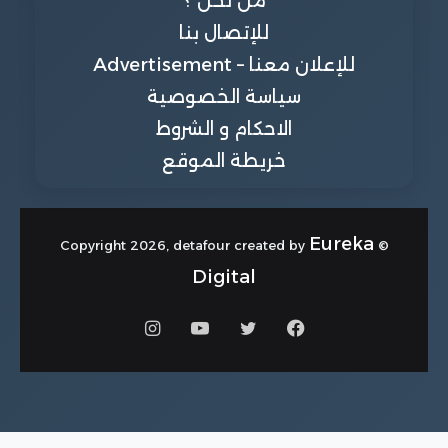
من نحن ؟
للإتصال بنا
للإعلان معنا – Advertisement
سياسة الخصوصية
الاحكام و الشروط
خريطة الموقع
Eureka
© Copyright 2026, detafour created by
Digital
فيسبوك
تويتر
يوتيوب
انستقرام