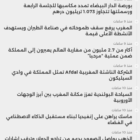
بورصة الدار البيضاء تمدد مكاسبها للجلسة الرابعة
ورسملتها تتجاوز 1.073 تريليون درهم
منذ 9 ساعات
المغرب يرفع سقف طموحاته في صناعة الطيران ويستهدف
الأنشطة الأعلى قيمة
منذ 9 ساعات
أكثر من 2.7 مليون من مغاربة العالم يعبرون إلى المملكة
ضمن عملية “مرحبا”
منذ 9 ساعات
الشركة الناشئة المغربية Afdal تمثل المملكة في وادي
السيليكون
منذ 10 ساعات
السياحة البولندية تعزز مكانة المغرب بين أبرز الوجهات
الأوروبية
منذ 10 ساعات
ماسك يراهن على إنفيديا لبناء مستقبل الذكاء الاصطناعي
في الفضاء
منذ 10 ساعات
الذهب يواصل الصعود بدعم من تراجع الدولار وترقب إشارات