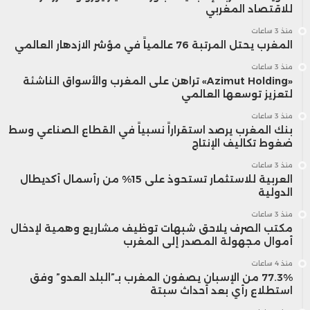
للاقتصاد المغربي
منذ 3 ساعات
المغرب يحتل المرتبة 76 عالمياً في مؤشر الازدهار العالمي
منذ 3 ساعات
«Azimut Holding» تراهن على المغرب والأسواق الناشئة
لتعزيز توسعها العالمي
منذ 3 ساعات
بنك المغرب يرصد استقراراً نسبياً في القطاع الصناعي وسط
ضغوط تكاليف الإنتاج
منذ 3 ساعات
العربية للاستثمار تستحوذ على 15% من رأسمال أكديطال
الدولية
منذ 3 ساعات
مكتب الصرف يلاحق شبهات توظيف مشاريع وهمية لإدخال
أموال مجهولة المصدر إلى المغرب
منذ 4 ساعات
77.3% من الإسبان يصفون المغرب بـ”البلد العدو” وفق
استطلاع رأي بعد أحداث سبتة