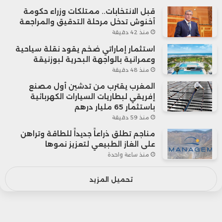
قبل الانتخابات.. ممتلكات وزراء حكومة
أخنوش تدخل مرحلة التدقيق والمراجعة
منذ 42 دقيقة
استثمار إماراتي ضخم يقود نقلة سياحية
وعمرانية بالواجهة البحرية لبوزنيقة
منذ 48 دقيقة
المغرب يقترب من تدشين أول مصنع
إفريقي لبطاريات السيارات الكهربائية
باستثمار 65 مليار درهم
منذ 59 دقيقة
مناجم تطلق ذراعاً جديداً للطاقة وتراهن
على الغاز الطبيعي لتعزيز نموها
منذ ساعة واحدة
تحميل المزيد