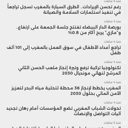
منذ 4 ساعات
رغم تحسن الإيرادات.. الطرق السيارة بالمغرب تسجل تراجعاً
في تنفيذ استثمارات السلامة والصيانة
منذ 4 ساعات
بورصة الدار البيضاء تفتتح جلسة الجمعة على ارتفاع..
و”مازي” يربح أكثر من 0.8%
منذ 4 ساعات
تراجع أعداد الأطفال في سوق العمل بالمغرب إلى 101 ألف
طفل
منذ 4 ساعات
تكنولوجيا تركية ترفع وتيرة إنجاز ملعب الحسن الثاني
المرشح لنهائي مونديال 2030
منذ 4 ساعات
المغرب يخطط لإنجاز 36 محطة لتحلية مياه البحر لتعزيز
الأمن المائي بحلول 2030
منذ 4 ساعات
تحولات الشباب المغربي تضع المؤسسات أمام رهان تجديد
آليات التواصل والإنصات
منذ 5 ساعات