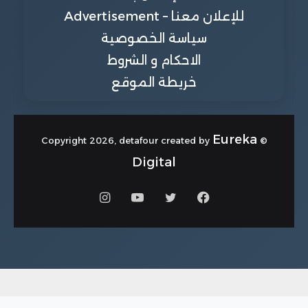
للإعلان معنا – Advertisement
سياسة الخصوصية
الاحكام و الشروط
خريطة الموقع
Eureka
© Copyright 2026, detafour created by
Digital
فيسبوك
تويتر
يوتيوب
انستقرام