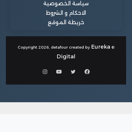
سياسة الخصوصية
الاحكام و الشروط
خريطة الموقع
Eureka
© Copyright 2026, detafour created by
Digital
فيسبوك
تويتر
يوتيوب
انستقرام