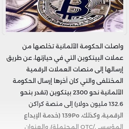
واصلت الحكومة الألمانية تخلصها من
عملات البيتكوين التي في حيازتها، عن طريق
إرسالها إلى منصات العملات الرقمية
المختلفى والتي كان اَخرها إرسال الحكومة
الألمانية نحو 2300 بيتكوين (تقدر بنحو
132.6 مليون دولار) إلى منصة كراكن
الرقمية، وكذلك، 139Po (خدمة الإيداع
المؤسسي/OTC المحتملة)، والعنوان