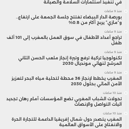
في تنفيذ استثمارات السلامة والصيانة
منذ 9 ساعات
بورصة الدار البيضاء تفتتح جلسة الجمعة على ارتفاع..
و”مازي” يربح أكثر من 0.8%
منذ 9 ساعات
تراجع أعداد الأطفال في سوق العمل بالمغرب إلى 101 ألف
طفل
منذ 9 ساعات
تكنولوجيا تركية ترفع وتيرة إنجاز ملعب الحسن الثاني
المرشح لنهائي مونديال 2030
منذ 9 ساعات
المغرب يخطط لإنجاز 36 محطة لتحلية مياه البحر لتعزيز
الأمن المائي بحلول 2030
منذ 10 ساعات
تحولات الشباب المغربي تضع المؤسسات أمام رهان تجديد
آليات التواصل والإنصات
منذ 10 ساعات
المغرب يتصدر دول شمال إفريقيا الداعمة للتجارة الحرة
والانفتاح على الأسواق العالمية