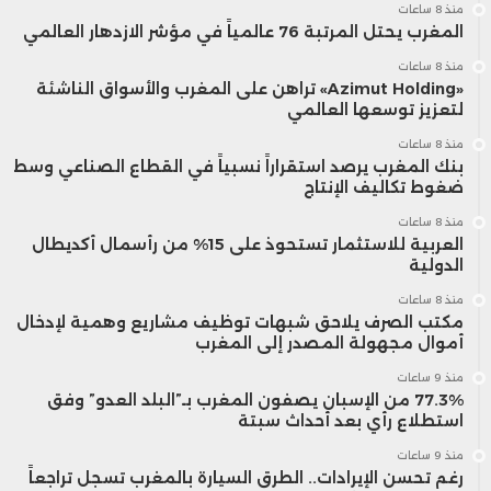
منذ 8 ساعات
المغرب يحتل المرتبة 76 عالمياً في مؤشر الازدهار العالمي
منذ 8 ساعات
«Azimut Holding» تراهن على المغرب والأسواق الناشئة
لتعزيز توسعها العالمي
منذ 8 ساعات
بنك المغرب يرصد استقراراً نسبياً في القطاع الصناعي وسط
ضغوط تكاليف الإنتاج
منذ 8 ساعات
العربية للاستثمار تستحوذ على 15% من رأسمال أكديطال
الدولية
منذ 8 ساعات
مكتب الصرف يلاحق شبهات توظيف مشاريع وهمية لإدخال
أموال مجهولة المصدر إلى المغرب
منذ 9 ساعات
77.3% من الإسبان يصفون المغرب بـ”البلد العدو” وفق
استطلاع رأي بعد أحداث سبتة
منذ 9 ساعات
رغم تحسن الإيرادات.. الطرق السيارة بالمغرب تسجل تراجعاً