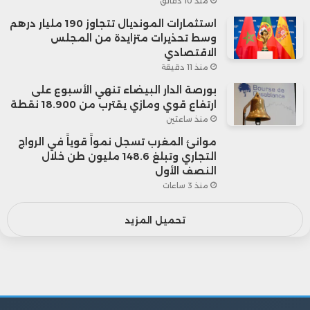
منذ 10 دقائق
استثمارات المونديال تتجاوز 190 مليار درهم
وسط تحذيرات متزايدة من المجلس
الاقتصادي
منذ 11 دقيقة
بورصة الدار البيضاء تنهي الأسبوع على
ارتفاع قوي ومازي يقترب من 18.900 نقطة
منذ ساعتين
موانئ المغرب تسجل نمواً قوياً في الرواج
التجاري وتبلغ 148.6 مليون طن خلال
النصف الأول
منذ 3 ساعات
تحميل المزيد