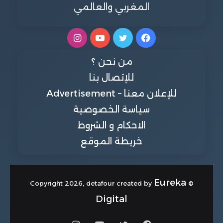
المغربي والعالمي
فيسبوك
تويتر
يوتيوب
انستقرام
من نحن ؟
للإتصال بنا
للإعلان معنا – Advertisement
سياسة الخصوصية
الاحكام و الشروط
خريطة الموقع
Eureka
© Copyright 2026, detafour created by
Digital