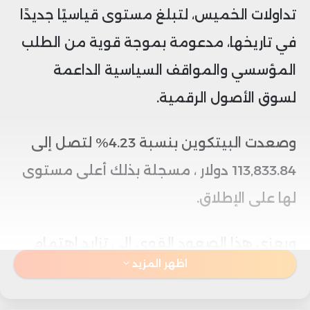
تداولات الخميس، لتبلغ مستوى قياسيًا جديدًا
في تاريخها، مدعومة بموجة قوية من الطلب
المؤسسي والمواقف السياسية الداعمة
لسوق الأصول الرقمية.
وصعدت البيتكوين بنسبة 4.23% لتصل إلى
113,833.84 دولار ، مسجلة بذلك أعلى مستوى
لها على الإطلاق.
ويعزى هذا الصعود القوي إلى تزايد اهتمام
اظهر المزيد
المؤسسات المالية الكبرى بحيازة البيتكوين
كأصل استثماري، بالإضافة إلى تبنّي إدارة