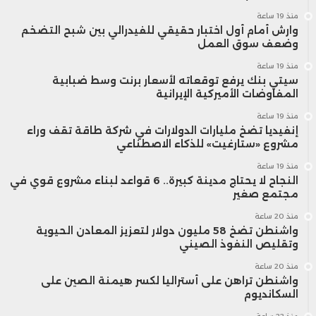
منذ 19 ساعة
وارش أمام أول اختبار حقيقي للفيدرالي بين شبح التضخم
وضعف سوق العمل
منذ 19 ساعة
سيتي بنك يرفع توقعاته لأسعار برنت وسط ضبابية
المفاوضات الأميركية الإيرانية
منذ 19 ساعة
إنفيديا تضخ مليارات الدولارات في شركة طاقة تقف وراء
مشروع «ستارغيت» للذكاء الاصطناعي
منذ 19 ساعة
النجاح لا يحتاج مدينة كبيرة.. 6 قواعد لبناء مشروع قوي في
مجتمع صغير
منذ 20 ساعة
واشنطن تضخ 58 مليون دولار لتعزيز المعادن الحيوية
وتقليص النفوذ الصيني
منذ 20 ساعة
واشنطن تراهن على أستراليا لكسر هيمنة الصين على
السكانديوم