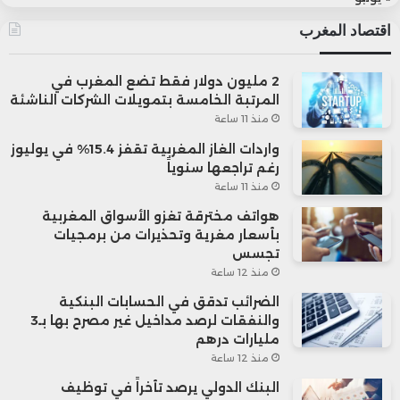
اقتصاد المغرب
2 مليون دولار فقط تضع المغرب في
المرتبة الخامسة بتمويلات الشركات الناشئة
منذ 11 ساعة
واردات الغاز المغربية تقفز 15.4% في يوليوز
رغم تراجعها سنوياً
منذ 11 ساعة
هواتف مخترقة تغزو الأسواق المغربية
بأسعار مغرية وتحذيرات من برمجيات
تجسس
منذ 12 ساعة
الضرائب تدقق في الحسابات البنكية
والنفقات لرصد مداخيل غير مصرح بها بـ3
مليارات درهم
منذ 12 ساعة
البنك الدولي يرصد تأخراً في توظيف