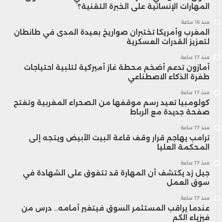
المهارات الإنسانية على الخبرة التقنية؟
منذ 16 ساعة
المغرب وأمريكا تختبران صواريخ بعيدة المدى في طانطان
لتعزيز القدرات العسكرية
منذ 17 ساعة
أمازون تدعم أضخم محطة غاز أميركية لتلبية احتياجات
طفرة الذكاء الاصطناعي
منذ 17 ساعة
كولومبيا تعيد رسم موقفها من الصحراء المغربية وتفتح
صفحة جديدة مع الرباط
منذ 17 ساعة
ترامب يهاجم قرار وقف قاعة البيت الأبيض ويتجه إلى
المحكمة العليا
منذ 17 ساعة
جيل زد يكتشف أن المهارة قد تتفوق على الشهادة في
سوق العمل
منذ 17 ساعة
عندما يراقب المستثمر السوق فيتغير أمامه.. درس من
فيزياء الكم