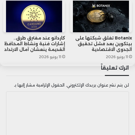
البيتكوين
Botanix تغلق شبكتها على
كاردانو عند مفترق طرق..
بيتكوين بعد فشل تحقيق
إشارات فنية ونشاط المحافظ
الجدوى الاقتصادية
القديمة ينعشان آمال الارتداد
11 يونيو 2026
11 يونيو 2026
اترك تعليقاً
لن يتم نشر عنوان بريدك الإلكتروني.
الحقول الإلزامية مشار إليها بـ
ا
ل
ت
ع
ل