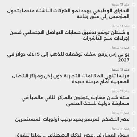
منذ 13 ساعة
الاحتراق الوظيفي يهدد نمو الشركات الناشئة عندما يتحول
المؤسس إلى عنق زجاجة
منذ 13 ساعة
واشنطن توسّع تدقيق حسابات التواصل الاجتماعي ضمن
إجراءات منح التأشيرات
منذ 13 ساعة
يو بي إس يرفع سقف توقعاته للذهب إلى 5 آلاف دولار في
2027
منذ 13 ساعة
فرنسا تنهي المكالمات التجارية دون إذن ومراكز الاتصال
المغربية أمام مرحلة جديدة
منذ 15 ساعة
ستة شبان مغاربة يتوجون بالمركز الثاني عالمياً في
مسابقة دولية للبحث العلمي
منذ 15 ساعة
عصر التضخم المرتفع يعيد ترتيب أولويات المستثمرين
منذ 15 ساعة
سوق العمل في عصر الذكاء الاصطناعي.. لماذا تتفوق