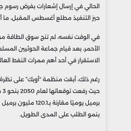
الحالي في إرسال إشعارات بفرض رسوم ج
حيز التنفيذ مطلع أغسطس المقبل، ما أث
في الوقت نفسه، لم تنج سوق الطاقة من ا
الأحمر، بعد قيام جماعة الحوثيين المسلح
الاستقرار في أحد أهم ممرات النفط العال
رغم ذلك، أبقت منظمة “أوبك” على نظرة 
برميل يوميًا مقارنة ب
بنمو الطلب على المدى الطويل.