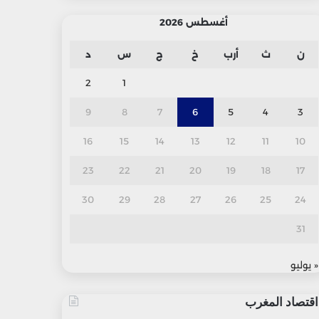
أغسطس 2026
ن
ث
أرب
خ
ج
س
د
2
1
9
8
7
6
5
4
3
16
15
14
13
12
11
10
23
22
21
20
19
18
17
30
29
28
27
26
25
24
31
« يوليو
اقتصاد المغرب