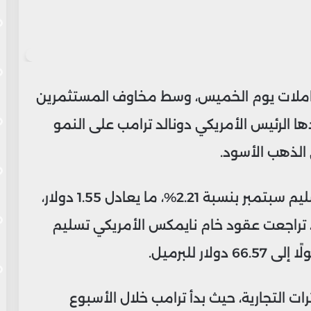
تعاملات يوم الخميس، وسط مخاوف المستثمرين
دها الرئيس الأمريكي دونالد ترامب على النمو
 الذهب الأسود.
انخفض سعر العقود الآجلة لخام برنت تسليم سبتمبر بنسبة 2.21%، ما يعادل 1.55 دولار،
يل. وبالمثل، تراجعت عقود خام نايمكس الأمريكي تسليم
 التجارية، حيث بدأ ترامب خلال الأسبوع