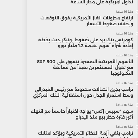
تداول أمريكية على مدار الساعة
منذ 16 ساعة
ارتفاع مخزونات الغاز الأمريكية يفوق التوقعات
ويخفف ضغوط الأسعار
منذ 16 ساعة
كومرتس بنك يرد على ضغوط يونيكريديت بخطة
إعادة شراء أسهم بقيمة 1.2 مليار يورو
منذ 16 ساعة
الأسهم الأمريكية الصغيرة تتفوق على S&P 500
مع تحول المستثمرين بعيداً عن عمالقة
التكنولوجيا
منذ 16 ساعة
ترامب يجري اتصالات محدودة مع رئيس الفيدرالي
وسط استمرار الجدل حول استقلالية البنك المركزي
منذ 16 ساعة
سهم “سبيس إكس” يواجه اختباراً حاسماً مع انتهاء
أكبر فترة حظر بيع منذ الإدراج
منذ 16 ساعة
ترامب ينفي أزمة الذخائر الأمريكية ويؤكد امتلاك