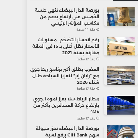
بورصة الدار البيضاء تنهي جلسة
الخميس على ارتفاع بدعم من
مكاسب المؤشر الرئيسي
منذ 14 ساعة
رغم انحسار التضخم.. مستويات
الأسعار تظل أعلى بـ 15 في المائة
مقارنة بسنة 2021
منذ 17 ساعة
المغرب يطلق أكبر برنامج ربط جوي
مع “رايان إير” لتعزيز السياحة خلال
شتاء 2026
منذ 17 ساعة
مطار الرباط-سلا يعزز نموه الجوي
بارتفاع حركة المسافرين بأكثر من
14%
منذ 17 ساعة
بورصة الدار البيضاء تعزز سيولة
سهم CIH Bank برفع نسبة