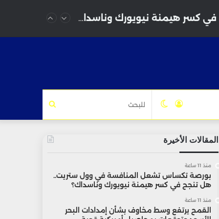
بورصة تكساس تشعل المنافسة في وول ستريت.. هل تنجح في كسر هيمنة نيويورك وناسداك؟
تسجيل
الوضع
للبحث
الدخول
المظلم
المقالات الأخيرة
منذ 11 ساعة
بورصة تكساس تشعل المنافسة في وول ستريت..
هل تنجح في كسر هيمنة نيويورك وناسداك؟
منذ 11 ساعة
القمح يرتفع وسط مخاوف بشأن إمدادات البحر