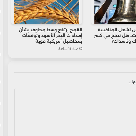
 تشعل المنافسة
القمح يرتفع وسط مخاوف بشأن
.. هل تنجح في كسر
إمدادات البحر الأسود وتوقعات
ك وناسداك؟
بمحاصيل أمريكية قوية
منذ 11 ساعة
ا بـ