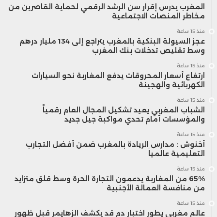
المغرب يدرس إقرار سن الرشد الرقمي لحماية القاصرين من
مخاطر المنصات الاجتماعية
منذ 15 ساعة
عجز السيولة البنكية بالمغرب يتراجع إلى 134 مليار درهم
وسط تقليص تدخلات بنك المغرب
منذ 15 ساعة
ارتفاع أسعار المحروقات يدفع المغاربة نحو السيارات
الكهربائية والهجينة
منذ 15 ساعة
الشباب المغربي يعيد تشكيل المجال العام رقمياً
والمؤسسات أمام تحدي مواكبة جيل جديد
منذ 15 ساعة
أخنوش : مدارس الريادة بالمغرب ضمن أفضل التجارب
التعليمية عالمياً
منذ 15 ساعة
65% من المغاربة يدعمون التجارة الحرة وسط قلق متزايد
من منافسة العمالة الأجنبية
منذ 15 ساعة
عالم مغربي يطور اختبار دم قد يكشف الزهايمر قبل ظهور