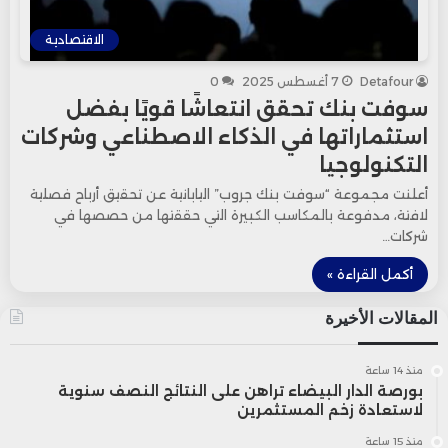
الاقتصادية
Detafour
7 أغسطس 2025
0
سوفت بنك تحقق انتعاشًا قويًا بفضل
استثماراتها في الذكاء الاصطناعي وشركات
التكنولوجيا
أعلنت مجموعة “سوفت بنك جروب” اليابانية عن تحقيق أرباح فصلية
لافتة، مدفوعة بالمكاسب الكبيرة التي حققتها من حصصها في
شركات…
أكمل القراءة »
المقالات الأخيرة
منذ 14 ساعة
بورصة الدار البيضاء تراهن على النتائج النصف سنوية
لاستعادة زخم المستثمرين
منذ 15 ساعة