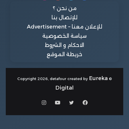
من نحن ؟
للإتصال بنا
للإعلان معنا – Advertisement
سياسة الخصوصية
الاحكام و الشروط
خريطة الموقع
Eureka
© Copyright 2026, detafour created by
Digital
فيسبوك
تويتر
يوتيوب
انستقرام