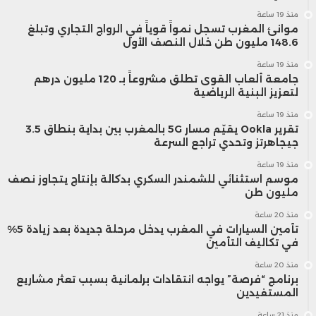
منذ 19 ساعة
موانئ المغرب تسجل نمواً قوياً في الرواج التجاري وتبلغ
148.6 مليون طن خلال النصف الأول
منذ 19 ساعة
جامعة ألعاب القوى تطلق مشروعاً بـ 120 مليون درهم
لتعزيز البنية الرياضية
منذ 19 ساعة
تقرير Ookla يقيّم مسار 5G بالمغرب بين بداية بنطاق 3.5
جيجاهرتز وتحدي تراجع السرعة
منذ 19 ساعة
موسم استثنائي للشمندر السكري بدكالة بإنتاج يتجاوز نصف
مليون طن
منذ 20 ساعة
تأمين السيارات في المغرب يدخل مرحلة جديدة بعد زيادة 5%
في تكاليف التأمين
منذ 20 ساعة
برنامج “فرصة” يواجه انتقادات برلمانية بسبب تعثر مشاريع
المستفيدين
منذ 21 ساعة