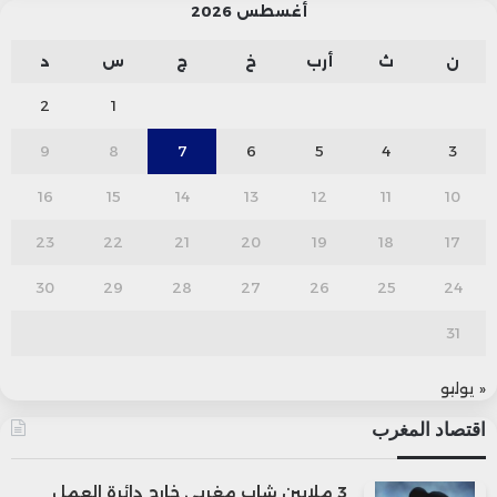
أغسطس 2026
ن
ث
أرب
خ
ج
س
د
2
1
9
8
7
6
5
4
3
16
15
14
13
12
11
10
23
22
21
20
19
18
17
30
29
28
27
26
25
24
31
« يوليو
اقتصاد المغرب
3 ملايين شاب مغربي خارج دائرة العمل