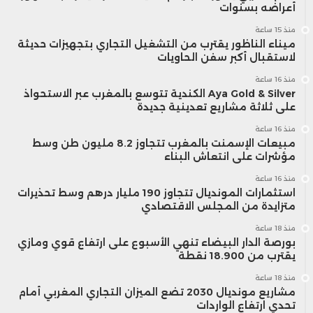
أعراضه بسنوات
منذ 15 ساعة
ميناء الناظور يقترب من التشغيل التجاري بتجهيزات حديثة
لاستقبال أكبر سفن الحاويات
منذ 16 ساعة
Aya Gold & Silver الكندية تتوسع بالمغرب عبر الاستحواذ
على ثلاثة مشاريع تعدينية جديدة
منذ 16 ساعة
مبيعات الإسمنت بالمغرب تتجاوز 8.2 مليون طن وسط
مؤشرات على انتعاش البناء
منذ 16 ساعة
استثمارات المونديال تتجاوز 190 مليار درهم وسط تحذيرات
متزايدة من المجلس الاقتصادي
منذ 18 ساعة
بورصة الدار البيضاء تنهي الأسبوع على ارتفاع قوي ومازي
يقترب من 18.900 نقطة
منذ 18 ساعة
مشاريع مونديال 2030 تضع الميزان التجاري المغربي أمام
تحدي ارتفاع الواردات