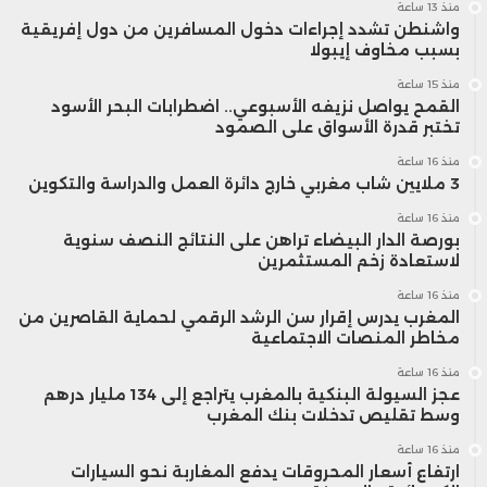
منذ 13 ساعة
واشنطن تشدد إجراءات دخول المسافرين من دول إفريقية
بسبب مخاوف إيبولا
منذ 15 ساعة
القمح يواصل نزيفه الأسبوعي.. اضطرابات البحر الأسود
تختبر قدرة الأسواق على الصمود
منذ 16 ساعة
3 ملايين شاب مغربي خارج دائرة العمل والدراسة والتكوين
منذ 16 ساعة
بورصة الدار البيضاء تراهن على النتائج النصف سنوية
لاستعادة زخم المستثمرين
منذ 16 ساعة
المغرب يدرس إقرار سن الرشد الرقمي لحماية القاصرين من
مخاطر المنصات الاجتماعية
منذ 16 ساعة
عجز السيولة البنكية بالمغرب يتراجع إلى 134 مليار درهم
وسط تقليص تدخلات بنك المغرب
منذ 16 ساعة
ارتفاع أسعار المحروقات يدفع المغاربة نحو السيارات