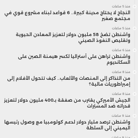
منذ 5 ساعات
النجاح لا يحتاج مدينة كبيرة.. 6 قواعد لبناء مشروع قوي في
مجتمع صغير
منذ 5 ساعات
واشنطن تضخ 58 مليون دولار لتعزيز المعادن الحيوية
وتقليص النفوذ الصيني
منذ 6 ساعات
واشنطن تراهن على أستراليا لكسر هيمنة الصين على
السكانديوم
منذ 8 ساعات
من التذاكر إلى المنصات والألعاب.. كيف تتحول الأفلام إلى
إمبراطوريات مالية؟
منذ 8 ساعات
الجيش الأميركي يقترب من صفقة بـ400 مليون دولار لتعزيز
قدراته ضد المسيّرات
منذ 9 ساعات
واشنطن ترصد مليار دولار لدعم كولومبيا مع وصول رئيسها
اليميني إلى السلطة
منذ 9 ساعات