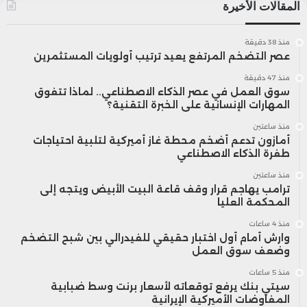
المقالات الأخيرة
منذ 38 دقيقة
عصر التضخم المرتفع يعيد ترتيب أولويات المستثمرين
منذ 47 دقيقة
سوق العمل في عصر الذكاء الاصطناعي.. لماذا تتفوق
المهارات الإنسانية على الخبرة التقنية؟
منذ ساعتين
أمازون تدعم أضخم محطة غاز أميركية لتلبية احتياجات
طفرة الذكاء الاصطناعي
منذ ساعتين
ترامب يهاجم قرار وقف قاعة البيت الأبيض ويتجه إلى
المحكمة العليا
منذ 4 ساعات
وارش أمام أول اختبار حقيقي للفيدرالي بين شبح التضخم
وضعف سوق العمل
منذ 5 ساعات
سيتي بنك يرفع توقعاته لأسعار برنت وسط ضبابية
المفاوضات الأميركية الإيرانية