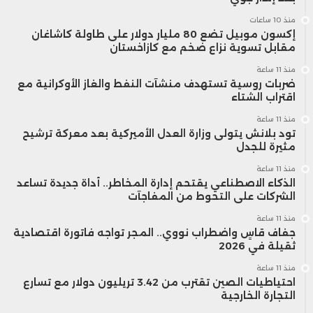
منذ 10 ساعات
إكسون موبيل تضع 80 مليار دولار على طاولة كاشاغان
مقابل تسوية نزاع ضخم مع كازاخستان
منذ 11 ساعة
ضربات روسية تستهدف منشآت النفط والغاز الأوكرانية مع
اقتراب الشتاء
منذ 11 ساعة
تود بلانش يتولى وزارة العدل الأميركية بعد معركة ترشيح
مثيرة للجدل
منذ 11 ساعة
الذكاء الاصطناعي يقتحم إدارة المخاطر.. أداة جديدة تساعد
الشركات على التحوط من المفاجآت
منذ 11 ساعة
جفاف قاسٍ واضطراب نووي.. المجر تواجه فاتورة اقتصادية
ثقيلة في 2026
منذ 11 ساعة
احتياطيات الصين تقترب من 3.42 تريليون دولار مع تسارع
التجارة الخارجية