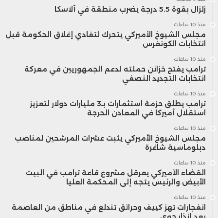
زلزال بقوة 5.5 درجة يضرب منطقة في ألاسكا
منذ 10 ساعات
مجلس الشيوخ الأميركي يتحرك لتفادي إغلاق الحكومة قبل
انتخابات الكونغرس
منذ 10 ساعات
ترامب يفتح خزائن حملته لدعم الجمهوريين في معركة
انتخابات التجديد النصفي
منذ 10 ساعات
ترامب يطلق حزمة استثمارات بـ3 مليارات دولار لتعزيز
استقلال أميركا في المعادن الحرجة
منذ 10 ساعات
مجلس الشيوخ الأميركي يثبت عشرات المرشحين لمناصب
دبلوماسية شاغرة
منذ 10 ساعات
القضاء الأميركي يعرقل مشروع قاعة ترامب في البيت
الأبيض والرئيس يتجه إلى المحكمة العليا
منذ 10 ساعات
انفجارات تهز كييف وحرائق تندلع في مناطق من العاصمة
بعد إنذار جوي