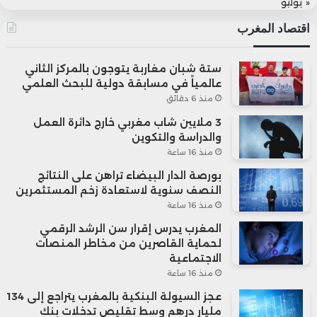
« يوليو
اقتصاد المغرب
ستة شبان مغاربة يتوجون بالمركز الثاني
عالمياً في مسابقة دولية للبحث العلمي
منذ 6 دقائق
3 ملايين شاب مغربي خارج دائرة العمل
والدراسة والتكوين
منذ 16 ساعة
بورصة الدار البيضاء تراهن على النتائج
النصف سنوية لاستعادة زخم المستثمرين
منذ 16 ساعة
المغرب يدرس إقرار سن الرشد الرقمي
لحماية القاصرين من مخاطر المنصات
الاجتماعية
منذ 16 ساعة
عجز السيولة البنكية بالمغرب يتراجع إلى 134
مليار درهم وسط تقليص تدخلات بنك