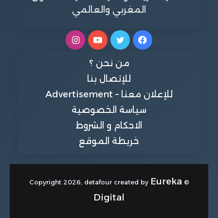
المغربي والعالمي
فيسبوك
تويتر
يوتيوب
انستقرام
من نحن ؟
للإتصال بنا
للإعلان معنا – Advertisement
سياسة الخصوصية
الاحكام و الشروط
خريطة الموقع
Eureka
© Copyright 2026, detafour created by
Digital