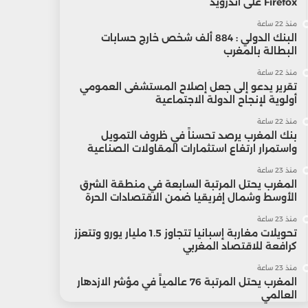
Firefox على أندرويد
منذ 22 ساعة
البنك الدولي : 884 ألف شخص خارج حسابات
البطالة بالمغرب
منذ 22 ساعة
تقرير يدعو إلى جعل إصلاح المستشفى العمومي
أولوية لإنجاح الدولة الاجتماعية
منذ 22 ساعة
بنك المغرب يرصد تحسناً في ظروف التمويل
واستمرار ارتفاع استثمارات المقاولات الصناعية
منذ 23 ساعة
المغرب يحتل المرتبة السابعة في منطقة الشرق
الأوسط وشمال إفريقيا ضمن الاقتصادات الحرة
منذ 23 ساعة
تحويلات مغاربة إسبانيا تتجاوز 1.5 مليار يورو وتتعزز
كرافعة للاقتصاد المغربي
منذ 23 ساعة
المغرب يحتل المرتبة 76 عالمياً في مؤشر الازدهار
العالمي