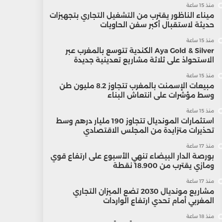
منذ 15 ساعة
ميناء الناظور يقترب من التشغيل التجاري بتجهيزات
حديثة لاستقبال أكبر سفن الحاويات
منذ 15 ساعة
Aya Gold & Silver الكندية تتوسع بالمغرب عبر
الاستحواذ على ثلاثة مشاريع تعدينية جديدة
منذ 15 ساعة
مبيعات الإسمنت بالمغرب تتجاوز 8.2 مليون طن
وسط مؤشرات على انتعاش البناء
منذ 15 ساعة
استثمارات المونديال تتجاوز 190 مليار درهم وسط
تحذيرات متزايدة من المجلس الاقتصادي
منذ 17 ساعة
بورصة الدار البيضاء تنهي الأسبوع على ارتفاع قوي
ومازي يقترب من 18.900 نقطة
منذ 17 ساعة
مشاريع مونديال 2030 تضع الميزان التجاري
المغربي أمام تحدي ارتفاع الواردات
منذ 18 ساعة