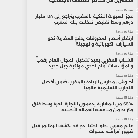
القاصرين من مخاطر المنصات الاجتماعية
منذ 15 ساعة
عجز السيولة البنكية بالمغرب يتراجع إلى 134 مليار
درهم وسط تقليص تدخلات بنك المغرب
منذ 15 ساعة
ارتفاع أسعار المحروقات يدفع المغاربة نحو
السيارات الكهربائية والهجينة
منذ 15 ساعة
الشباب المغربي يعيد تشكيل المجال العام رقمياً
والمؤسسات أمام تحدي مواكبة جيل جديد
منذ 15 ساعة
أخنوش : مدارس الريادة بالمغرب ضمن أفضل
التجارب التعليمية عالمياً
منذ 15 ساعة
65% من المغاربة يدعمون التجارة الحرة وسط قلق
متزايد من منافسة العمالة الأجنبية
منذ 15 ساعة
عالم مغربي يطور اختبار دم قد يكشف الزهايمر قبل
ظهور أعراضه بسنوات