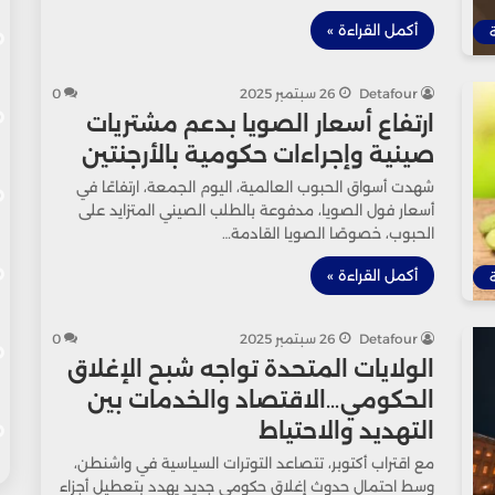
أكمل القراءة »
Detafour
26 سبتمبر 2025
0
ارتفاع أسعار الصويا بدعم مشتريات
صينية وإجراءات حكومية بالأرجنتين
شهدت أسواق الحبوب العالمية، اليوم الجمعة، ارتفاعًا في
أسعار فول الصويا، مدفوعة بالطلب الصيني المتزايد على
الحبوب، خصوصًا الصويا القادمة…
أكمل القراءة »
Detafour
26 سبتمبر 2025
0
الولايات المتحدة تواجه شبح الإغلاق
الحكومي…الاقتصاد والخدمات بين
التهديد والاحتياط
مع اقتراب أكتوبر، تتصاعد التوترات السياسية في واشنطن،
وسط احتمال حدوث إغلاق حكومي جديد يهدد بتعطيل أجزاء