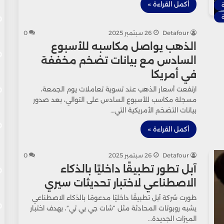
أكمل القراءة »
Detafour
26 سبتمبر 2025
0
الذهب يواصل مكاسبه للأسبوع
السادس مع بيانات تضخم مخففة
في أمريكا
ارتفعت أسعار الذهب عند تسوية تعاملات يوم الجمعة،
مسجلة مكاسب للأسبوع السادس على التوالي، بعد صدور
بيانات التضخم الأمريكية التي…
أكمل القراءة »
Detafour
26 سبتمبر 2025
0
آبل تطور تطبيقًا داخليًا بالذكاء
الاصطناعي لاختبار تحديثات سيري
طورت شركة آبل تطبيقًا داخليًا مدعومًا بالذكاء الاصطناعي
يشبه روبوتات المحادثة مثل “شات جي بي تي”، بهدف اختبار
الميزات الجديدة…