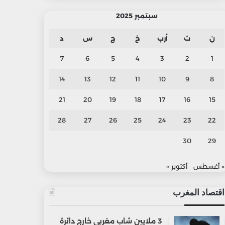
سبتمبر 2025
ن
ث
أرب
خ
ج
س
د
7
6
5
4
3
2
1
14
13
12
11
10
9
8
21
20
19
18
17
16
15
28
27
26
25
24
23
22
30
29
« أغسطس
أكتوبر »
اقتصاد المغرب
3 ملايين شاب مغربي خارج دائرة