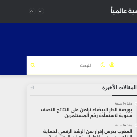
ة عالمياً
تسجيل
الوضع
للبحث
الدخول
المظلم
المقالات الأخيرة
منذ 14 ساعة
بورصة الدار البيضاء تراهن على النتائج النصف
سنوية لاستعادة زخم المستثمرين
منذ 14 ساعة
المغرب يدرس إقرار سن الرشد الرقمي لحماية