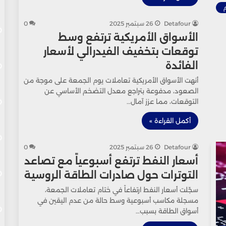
Detafour
26 سبتمبر 2025
0
الأسواق الأمريكية ترتفع وسط
توقعات بتخفيف الفيدرالي لأسعار
الفائدة
أنهت الأسواق الأمريكية تعاملات يوم الجمعة على موجة من
الصعود، مدفوعة بتراجع معدل التضخم الأساسي عن
التوقعات، مما عزز آمال…
أكمل القراءة »
Detafour
26 سبتمبر 2025
0
أسعار النفط ترتفع أسبوعياً مع تصاعد
التوترات حول صادرات الطاقة الروسية
سجّلت أسعار النفط ارتفاعاً في ختام تعاملات الجمعة،
مسجلة مكاسب أسبوعية وسط حالة من عدم اليقين في
أسواق الطاقة بسبب…