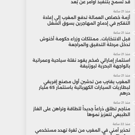
قد تسمح بتنفيذ أوامر عن بُعد
منذ 21 ساعة
أزمة خصاص العمالة تدفع المغرب إلى إعادة
التفكير في إدماج المهاجرين بسوق الشغل
منذ 21 ساعة
قبل الانتخابات.. ممتلكات وزراء حكومة أخنوش
تدخل مرحلة التدقيق والمراجعة
منذ 21 ساعة
استثمار إماراتي ضخم يقود نقلة سياحية وعمرانية
بالواجهة البحرية لبوزنيقة
منذ 21 ساعة
المغرب يقترب من تدشين أول مصنع إفريقي
لبطاريات السيارات الكهربائية باستثمار 65 مليار
درهم
منذ 21 ساعة
مناجم تطلق ذراعاً جديداً للطاقة وتراهن على الغاز
الطبيعي لتعزيز نموها
منذ 22 ساعة
تحذير أمني في المغرب من ثغرة تهدد مستخدمي