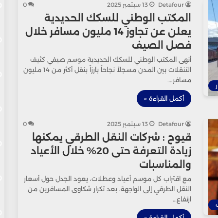
Detafour
13 سبتمبر 2025
0
المكتب الوطني للسكك الحديدية
يعلن عن تجاوز 14 مليون مسافر خلال
فصل الصيف
أنهى المكتب الوطني للسكك الحديدية موسم صيفي كثيف
التنقلات بين المدن مسجلاً نجاحاً بارزاً بنقل أكثر من 14 مليون
مسافر،…
ر
أكمل القراءة »
Detafour
13 سبتمبر 2025
0
قيوح : شركات النقل الطرقي يمكنها
زيادة التعرفة حتى 20% خلال الأعياد
والمناسبات
مع اقتراب كل موسم أعياد وعطلات، يعود الجدل حول أسعار
النقل الطرقي إلى الواجهة، بعد تكرار شكاوى المسافرين من
ارتفاع…
أكمل القراءة »