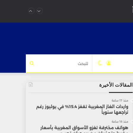
تسجيل
الوضع
للبحث
الدخول
المظلم
المقالات الأخيرة
منذ 17 ساعة
واردات الغاز المغربية تقفز 15.4% في يوليوز رغم
تراجعها سنوياً
منذ 18 ساعة
هواتف مخترقة تغزو الأسواق المغربية بأسعار