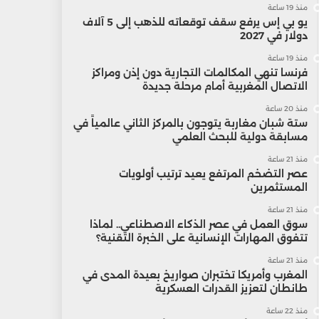
منذ 19 ساعة
يو بي إس يرفع سقف توقعاته للذهب إلى 5 آلاف
دولار في 2027
منذ 19 ساعة
فرنسا تنهي المكالمات التجارية دون إذن ومراكز
الاتصال المغربية أمام مرحلة جديدة
منذ 20 ساعة
ستة شبان مغاربة يتوجون بالمركز الثاني عالمياً في
مسابقة دولية للبحث العلمي
منذ 21 ساعة
عصر التضخم المرتفع يعيد ترتيب أولويات
المستثمرين
منذ 21 ساعة
سوق العمل في عصر الذكاء الاصطناعي.. لماذا
تتفوق المهارات الإنسانية على الخبرة التقنية؟
منذ 21 ساعة
المغرب وأمريكا تختبران صواريخ بعيدة المدى في
طانطان لتعزيز القدرات العسكرية
منذ 22 ساعة