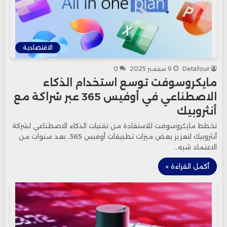
الاقتصادية
Detafour
9 سبتمبر 2025
0
مايكروسوفت توسع استخدام الذكاء
الاصطناعي في أوفيس 365 عبر شراكة مع
أنثروبيك
تخطط مايكروسوفت للاستفادة من تقنيات الذكاء الاصطناعي لشركة
أنثروبيك لتعزيز بعض ميزات تطبيقات أوفيس 365، بعد سنوات من
الاعتماد شبه…
أكمل القراءة »