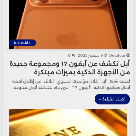
الاقتصادية
Detafour
9 سبتمبر 2025
0
أبل تكشف عن آيفون 17 ومجموعة جديدة
من الأجهزة الذكية بميزات مبتكرة
أعلنت شركة “أبل” خلال مؤتمرها السنوي، الثلاثاء، عن إطلاق أحدث
أجيال هواتفها الذكية، “آيفون 17″، الذي جاء بتشكيلة ألوان متنوعة…
أكمل القراءة »