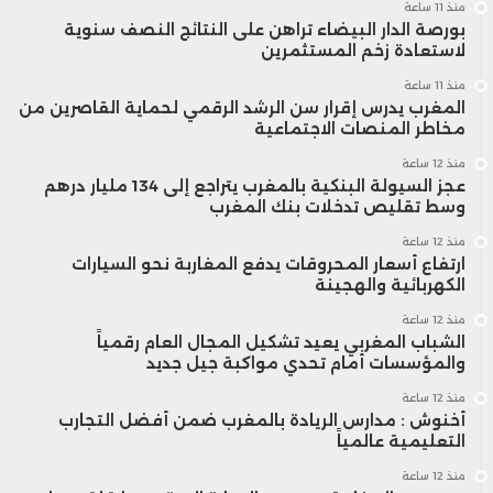
منذ 11 ساعة
بورصة الدار البيضاء تراهن على النتائج النصف سنوية
لاستعادة زخم المستثمرين
منذ 11 ساعة
المغرب يدرس إقرار سن الرشد الرقمي لحماية القاصرين من
مخاطر المنصات الاجتماعية
منذ 12 ساعة
عجز السيولة البنكية بالمغرب يتراجع إلى 134 مليار درهم
وسط تقليص تدخلات بنك المغرب
منذ 12 ساعة
ارتفاع أسعار المحروقات يدفع المغاربة نحو السيارات
الكهربائية والهجينة
منذ 12 ساعة
الشباب المغربي يعيد تشكيل المجال العام رقمياً
والمؤسسات أمام تحدي مواكبة جيل جديد
منذ 12 ساعة
أخنوش : مدارس الريادة بالمغرب ضمن أفضل التجارب
التعليمية عالمياً
منذ 12 ساعة