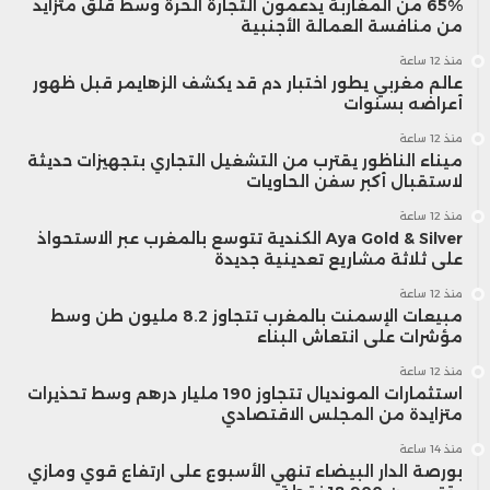
65% من المغاربة يدعمون التجارة الحرة وسط قلق متزايد
من منافسة العمالة الأجنبية
منذ 12 ساعة
عالم مغربي يطور اختبار دم قد يكشف الزهايمر قبل ظهور
أعراضه بسنوات
منذ 12 ساعة
ميناء الناظور يقترب من التشغيل التجاري بتجهيزات حديثة
لاستقبال أكبر سفن الحاويات
منذ 12 ساعة
Aya Gold & Silver الكندية تتوسع بالمغرب عبر الاستحواذ
على ثلاثة مشاريع تعدينية جديدة
منذ 12 ساعة
مبيعات الإسمنت بالمغرب تتجاوز 8.2 مليون طن وسط
مؤشرات على انتعاش البناء
منذ 12 ساعة
استثمارات المونديال تتجاوز 190 مليار درهم وسط تحذيرات
متزايدة من المجلس الاقتصادي
منذ 14 ساعة
بورصة الدار البيضاء تنهي الأسبوع على ارتفاع قوي ومازي