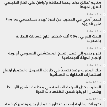
مناجم تطلق ذراعاً جديداً للطاقة وتراهن على الغاز الطبيعي
لتعزيز نموها
منذ 19 ساعة
تحذير أمني في المغرب من ثغرة تهدد مستخدمي Firefox
على أندرويد
منذ 19 ساعة
البنك الدولي : 884 ألف شخص خارج حسابات البطالة
بالمغرب
منذ 19 ساعة
تقرير يدعو إلى جعل إصلاح المستشفى العمومي أولوية
لإنجاح الدولة الاجتماعية
منذ 19 ساعة
بنك المغرب يرصد تحسناً في ظروف التمويل واستمرار ارتفاع
استثمارات المقاولات الصناعية
منذ 20 ساعة
المغرب يحتل المرتبة السابعة في منطقة الشرق الأوسط
وشمال إفريقيا ضمن الاقتصادات الحرة
منذ 20 ساعة
تحويلات مغاربة إسبانيا تتجاوز 1.5 مليار يورو وتتعزز كرافعة