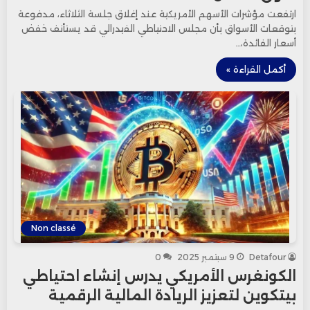
ارتفعت مؤشرات الأسهم الأمريكية عند إغلاق جلسة الثلاثاء، مدفوعة
بتوقعات الأسواق بأن مجلس الاحتياطي الفيدرالي قد يستأنف خفض
أسعار الفائدة،…
أكمل القراءة »
Non classé
Detafour
9 سبتمبر 2025
0
الكونغرس الأمريكي يدرس إنشاء احتياطي
بيتكوين لتعزيز الريادة المالية الرقمية