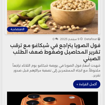
الاقتصادية
Detafour
9 سبتمبر 2025
0
فول الصويا يتراجع في شيكاغو مع ترقب
تقرير المحاصيل وضغوط ضعف الطلب
الصيني
شهدت أسعار فول الصويا في بورصة شيكاغو يوم الثلاثاء تراجعاً
ملحوظاً، مع اتجاه المستثمرين إلى تصفية مراكزهم قبل صدور
تقرير…
أكمل القراءة »