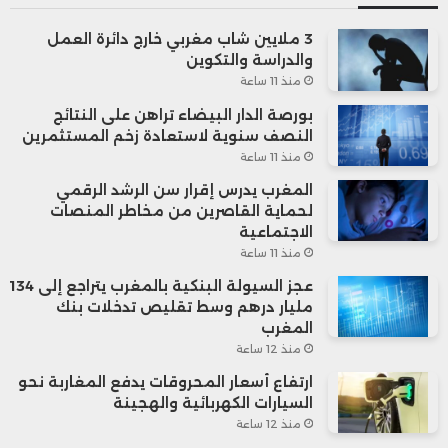
3 ملايين شاب مغربي خارج دائرة العمل
والدراسة والتكوين
منذ 11 ساعة
بورصة الدار البيضاء تراهن على النتائج
النصف سنوية لاستعادة زخم المستثمرين
منذ 11 ساعة
المغرب يدرس إقرار سن الرشد الرقمي
لحماية القاصرين من مخاطر المنصات
الاجتماعية
منذ 11 ساعة
عجز السيولة البنكية بالمغرب يتراجع إلى 134
مليار درهم وسط تقليص تدخلات بنك
المغرب
منذ 12 ساعة
ارتفاع أسعار المحروقات يدفع المغاربة نحو
السيارات الكهربائية والهجينة
منذ 12 ساعة