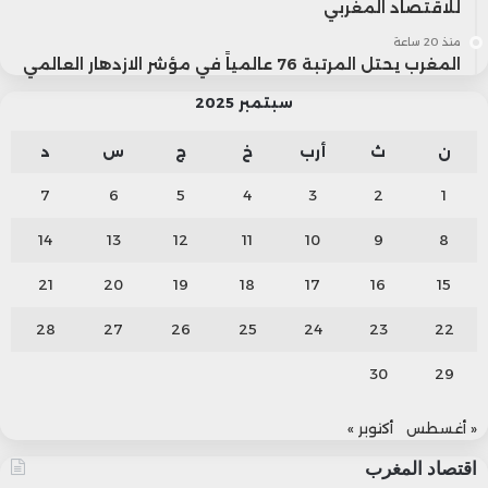
للاقتصاد المغربي
منذ 20 ساعة
المغرب يحتل المرتبة 76 عالمياً في مؤشر الازدهار العالمي
سبتمبر 2025
ن
ث
أرب
خ
ج
س
د
7
6
5
4
3
2
1
14
13
12
11
10
9
8
21
20
19
18
17
16
15
28
27
26
25
24
23
22
30
29
« أغسطس
أكتوبر »
اقتصاد المغرب