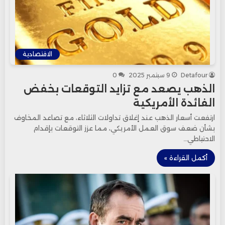
الاقتصادية
Detafour
9 سبتمبر 2025
0
الذهب يصعد مع تزايد التوقعات بخفض
الفائدة الأمريكية
ارتفعت أسعار الذهب عند إغلاق تداولات الثلاثاء، مع تصاعد المخاوف
بشأن ضعف سوق العمل الأمريكي، مما عزز التوقعات بإقدام
الاحتياطي…
أكمل القراءة »