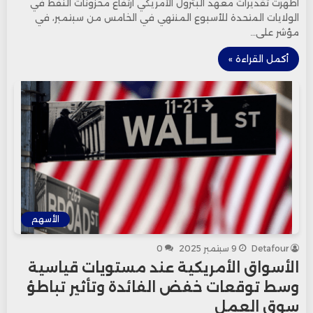
أظهرت تقديرات معهد البترول الأمريكي ارتفاع مخزونات النفط في
الولايات المتحدة للأسبوع المنتهي في الخامس من سبتمبر، في
مؤشر على…
أكمل القراءة »
الأسهم
Detafour
9 سبتمبر 2025
0
الأسواق الأمريكية عند مستويات قياسية
وسط توقعات خفض الفائدة وتأثير تباطؤ
سوق العمل