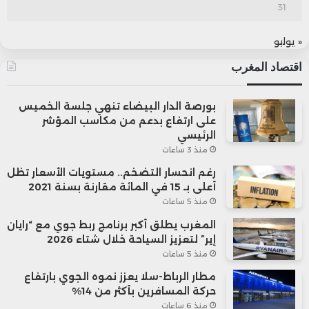
31
« يوليو
اقتصاد المغرب
بورصة الدار البيضاء تنهي جلسة الخميس
على ارتفاع بدعم من مكاسب المؤشر
الرئيسي
منذ 3 ساعات
رغم انحسار التضخم.. مستويات الأسعار تظل
أعلى بـ 15 في المائة مقارنة بسنة 2021
منذ 5 ساعات
المغرب يطلق أكبر برنامج ربط جوي مع “رايان
إير” لتعزيز السياحة خلال شتاء 2026
منذ 5 ساعات
مطار الرباط-سلا يعزز نموه الجوي بارتفاع
حركة المسافرين بأكثر من 14%
منذ 6 ساعات