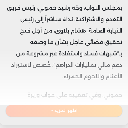
بمجلس النواب، وجّه رشيد حموني، رئيس فريق
التقدم والاشتراكية، نداءً مباشراً إلى رئيس
النيابة العامة، هشام بلاوي، من أجل فتح
تحقيق قضائي عاجل بشأن ما وصفه
بـ”شبهات فساد واستفادة غير مشروعة من
دعم مالي بمليارات الدراهم”، خُصص لاستيراد
الأغنام واللحوم الحمراء.
حموني، وفي تعقيبه على جواب وزيرة
الاقتصاد والمالية، نادية فتاح العلوي، شدد
اظهر المزيد
على أن المعارضة طالبت في مناسبات