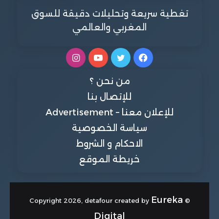
تغطية سريعة وتحليلات دقيقة للسوق
المغربي والعالمي
فيسبوك
تويتر
يوتيوب
انستقرام
من نحن ؟
للإتصال بنا
للإعلان معنا – Advertisement
سياسة الخصوصية
الاحكام و الشروط
خريطة الموقع
Eureka
© Copyright 2026, detafour created by
Digital