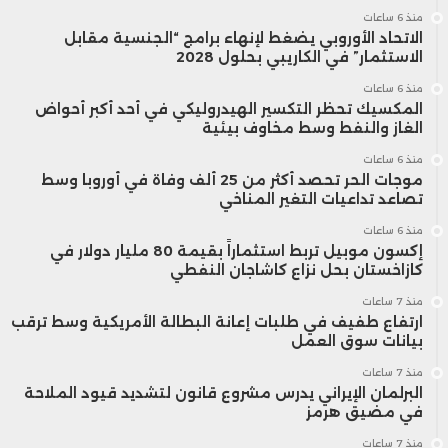
منذ 6 ساعات
الاتحاد الأوروبي يضغط لإنهاء برامج “الجنسية مقابل
الاستثمار” في الكاريبي بحلول 2028
منذ 6 ساعات
المكسيك تحظر التكسير الهيدروليكي في أحد أكبر أحواض
الغاز والنفط وسط مخاوف بيئية
منذ 6 ساعات
موجات الحر تحصد أكثر من 25 ألف وفاة في أوروبا وسط
تصاعد تداعيات التغير المناخي
منذ 6 ساعات
إكسون موبيل تربط استثماراً بقيمة 80 مليار دولار في
كازاخستان بحل نزاع كاشاجان النفطي
منذ 7 ساعات
ارتفاع طفيف في طلبات إعانة البطالة الأمريكية وسط ترقب
بيانات سوق العمل
منذ 7 ساعات
البرلمان الإيراني يدرس مشروع قانون لتشديد قيود الملاحة
في مضيق هرمز
منذ 7 ساعات