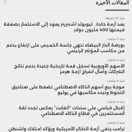
المقالات الأخيرة
منذ 23 دقيقة
بعد أزمة حادة.. ليوبولد آشنبرينر يعود إلى الاستثمار بصفقة
قيمتها 400 مليون دولار
منذ 3 ساعات
بورصة الدار البيضاء تنهي جلسة الخميس على ارتفاع بدعم
من مكاسب المؤشر الرئيسي
منذ 4 ساعات
الأسهم الأوروبية تسجل قمة تاريخية جديدة بدعم نتائج
الشركات وآمال انفراج أزمة هرمز
منذ 4 ساعات
موجة بيع أسهم الذكاء الاصطناعي تضغط على صناديق
التحوط وتبدد مكاسبها في يوليو
منذ 4 ساعات
إقبال قياسي على سندات “ألفابت” يعكس تجدد ثقة
المستثمرين في قطاع الذكاء الاصطناعي
منذ 5 ساعات
ترامب ينفي أزمة الذخائر الأمريكية ويؤكد امتلاك واشنطن