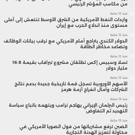
من مكاسب المؤشر الرئيسي
منذ 12 ساعة
واردات النفط الأمريكية من الشرق الأوسط تنتعش إلى أعلى
مستوى منذ اندلاع الحرب مع إيران
منذ 12 ساعة
الدولار الكندي يتراجع أمام الأمريكي مع ترقب بيانات الوظائف
وتصاعد مخاطر الطاقة
منذ 12 ساعة
تسلا وسبيس إكس تطلقان مشروع تيرافاب بقيمة 16.8
مليار دولار
منذ 13 ساعة
الأسهم الأوروبية تسجل قمة تاريخية جديدة بدعم نتائج
الشركات وآمال انفراج أزمة هرمز
منذ 13 ساعة
رئيس البرلمان الإيراني يهاجم ترامب ويتهمه باتباع سياسة
التهديد ثم التفاوض
منذ 13 ساعة
الصين ترفع مشترياتها من فول الصويا الأمريكي في
محاولة لتعزيز الهدنة التجارية