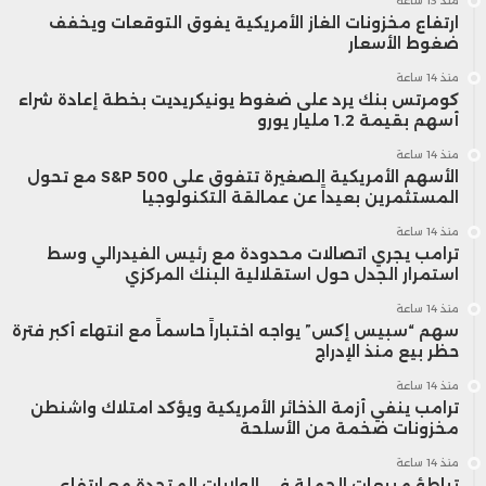
منذ 13 ساعة
ارتفاع مخزونات الغاز الأمريكية يفوق التوقعات ويخفف
ضغوط الأسعار
منذ 14 ساعة
كومرتس بنك يرد على ضغوط يونيكريديت بخطة إعادة شراء
أسهم بقيمة 1.2 مليار يورو
منذ 14 ساعة
الأسهم الأمريكية الصغيرة تتفوق على S&P 500 مع تحول
المستثمرين بعيداً عن عمالقة التكنولوجيا
منذ 14 ساعة
ترامب يجري اتصالات محدودة مع رئيس الفيدرالي وسط
استمرار الجدل حول استقلالية البنك المركزي
منذ 14 ساعة
سهم “سبيس إكس” يواجه اختباراً حاسماً مع انتهاء أكبر فترة
حظر بيع منذ الإدراج
منذ 14 ساعة
ترامب ينفي أزمة الذخائر الأمريكية ويؤكد امتلاك واشنطن
مخزونات ضخمة من الأسلحة
منذ 14 ساعة
تباطؤ مبيعات الجملة في الولايات المتحدة مع ارتفاع