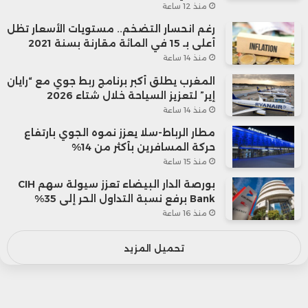
منذ 12 ساعة
رغم انحسار التضخم.. مستويات الأسعار تظل
أعلى بـ 15 في المائة مقارنة بسنة 2021
منذ 14 ساعة
المغرب يطلق أكبر برنامج ربط جوي مع “رايان
إير” لتعزيز السياحة خلال شتاء 2026
منذ 14 ساعة
مطار الرباط-سلا يعزز نموه الجوي بارتفاع
حركة المسافرين بأكثر من 14%
منذ 15 ساعة
بورصة الدار البيضاء تعزز سيولة سهم CIH
Bank برفع نسبة التداول الحر إلى 35%
منذ 16 ساعة
تحميل المزيد