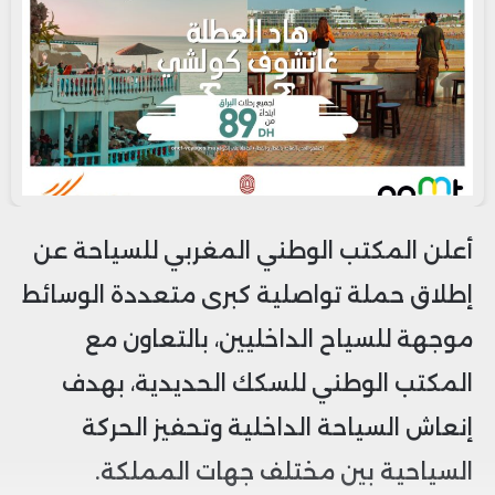
أعلن المكتب الوطني المغربي للسياحة عن
إطلاق حملة تواصلية كبرى متعددة الوسائط
موجهة للسياح الداخليين، بالتعاون مع
المكتب الوطني للسكك الحديدية، بهدف
إنعاش السياحة الداخلية وتحفيز الحركة
السياحية بين مختلف جهات المملكة.