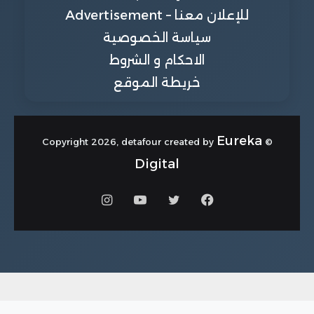
للإعلان معنا – Advertisement
سياسة الخصوصية
الاحكام و الشروط
خريطة الموقع
Eureka
© Copyright 2026, detafour created by
Digital
فيسبوك
تويتر
يوتيوب
انستقرام