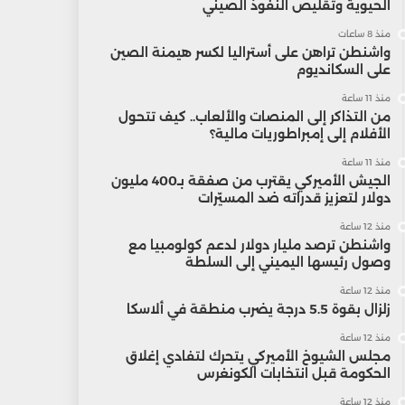
الحيوية وتقليص النفوذ الصيني
منذ 8 ساعات
واشنطن تراهن على أستراليا لكسر هيمنة الصين
على السكانديوم
منذ 11 ساعة
من التذاكر إلى المنصات والألعاب.. كيف تتحول
الأفلام إلى إمبراطوريات مالية؟
منذ 11 ساعة
الجيش الأميركي يقترب من صفقة بـ400 مليون
دولار لتعزيز قدراته ضد المسيّرات
منذ 12 ساعة
واشنطن ترصد مليار دولار لدعم كولومبيا مع
وصول رئيسها اليميني إلى السلطة
منذ 12 ساعة
زلزال بقوة 5.5 درجة يضرب منطقة في ألاسكا
منذ 12 ساعة
مجلس الشيوخ الأميركي يتحرك لتفادي إغلاق
الحكومة قبل انتخابات الكونغرس
منذ 12 ساعة