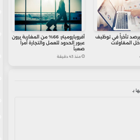
يرصد تأخراً في توظيف
أفروباروميتر: 66% من المغاربة يرون
اخل المقاولات
عبور الحدود للعمل والتجارة أمراً
صعباً
منذ 43 دقيقة
ا بـ