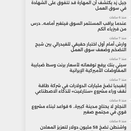
جيل زد يكتشف أن المهارة قد تتفوق على الشهادة
في سوق العمل
منذ 6 ساعات
عندما يراقب المستثمر السوق فيتغير أمامه.. درس
من فيزياء الكم
منذ 7 ساعات
وارش أمام أول اختبار حقيقي للفيدرالي بين شبح
التضخم وضعف سوق العمل
منذ 7 ساعات
سيتي بنك يرفع توقعاته لأسعار برنت وسط ضبابية
المفاوضات الأميركية الإيرانية
منذ 7 ساعات
إنفيديا تضخ مليارات الدولارات في شركة طاقة
تقف وراء مشروع «ستارغيت» للذكاء الاصطناعي
منذ 8 ساعات
النجاح لا يحتاج مدينة كبيرة.. 6 قواعد لبناء مشروع
قوي في مجتمع صغير
منذ 8 ساعات
واشنطن تضخ 58 مليون دولار لتعزيز المعادن