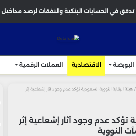
دقق في الحسابات البنكية والنفقات لرصد مداخيل غير مصرح بها 
البورصة
الاقتصادية
العملات الرقمية
/
هيئة الرقابة النووية السعودية تؤكد عدم وجود آثار إشعاعية إثر
ة تؤكد عدم وجود آثار إشعاعية إثر
آت النووية