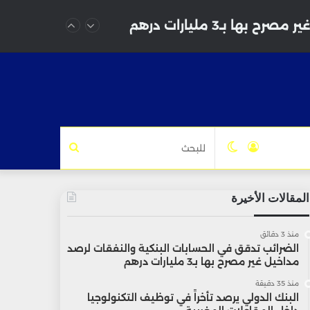
بـ3 مليارات درهم
تسجيل
الوضع
للبحث
الدخول
المظلم
المقالات الأخيرة
منذ 3 دقائق
الضرائب تدقق في الحسابات البنكية والنفقات لرصد
مداخيل غير مصرح بها بـ3 مليارات درهم
منذ 35 دقيقة
البنك الدولي يرصد تأخراً في توظيف التكنولوجيا