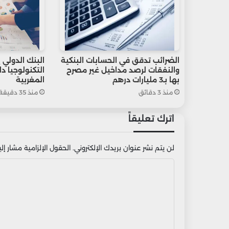
الضرائب تدقق في الحسابات البنكية
البنك الدولي 
والنفقات لرصد مداخيل غير مصرح
التكنولوجيا د
بها بـ3 مليارات درهم
المغربية
منذ 3 دقائق
منذ 35 دقيقة
اترك تعليقاً
لن يتم نشر عنوان بريدك الإلكتروني.
الحقول الإلزامية مشار إليه
ا
ل
ت
ع
ل