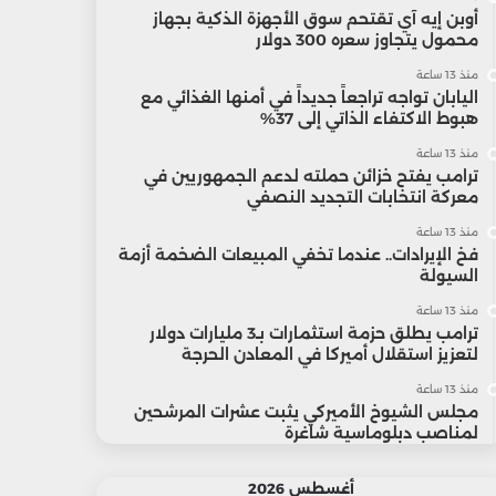
أوبن إيه آي تقتحم سوق الأجهزة الذكية بجهاز
محمول يتجاوز سعره 300 دولار
منذ 13 ساعة
اليابان تواجه تراجعاً جديداً في أمنها الغذائي مع
هبوط الاكتفاء الذاتي إلى 37%
منذ 13 ساعة
ترامب يفتح خزائن حملته لدعم الجمهوريين في
معركة انتخابات التجديد النصفي
منذ 13 ساعة
فخ الإيرادات.. عندما تخفي المبيعات الضخمة أزمة
السيولة
منذ 13 ساعة
ترامب يطلق حزمة استثمارات بـ3 مليارات دولار
لتعزيز استقلال أميركا في المعادن الحرجة
منذ 13 ساعة
مجلس الشيوخ الأميركي يثبت عشرات المرشحين
لمناصب دبلوماسية شاغرة
أغسطس 2026