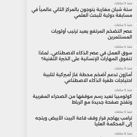
منذ 3 ساعات
ستة شبان مغاربة يتوجون بالمركز الثاني عالمياً في
مسابقة دولية للبحث العلمي
منذ 3 ساعات
عصر التضخم المرتفع يعيد ترتيب أولويات
المستثمرين
منذ 4 ساعات
سوق العمل في عصر الذكاء الاصطناعي.. لماذا
تتفوق المهارات الإنسانية على الخبرة التقنية؟
منذ 5 ساعات
أمازون تدعم أضخم محطة غاز أميركية لتلبية
احتياجات طفرة الذكاء الاصطناعي
منذ 5 ساعات
كولومبيا تعيد رسم موقفها من الصحراء المغربية
وتفتح صفحة جديدة مع الرباط
منذ 5 ساعات
ترامب يهاجم قرار وقف قاعة البيت الأبيض ويتجه
إلى المحكمة العليا
منذ 6 ساعات