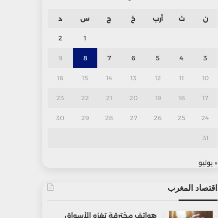
ن
ث
أرب
خ
ج
س
د
2
1
9
8
7
6
5
4
3
16
15
14
13
12
11
10
23
22
21
20
19
18
17
30
29
28
27
26
25
24
31
« يوليو
اقتصاد المغرب
هواتف مخترقة تغزو الأسواق