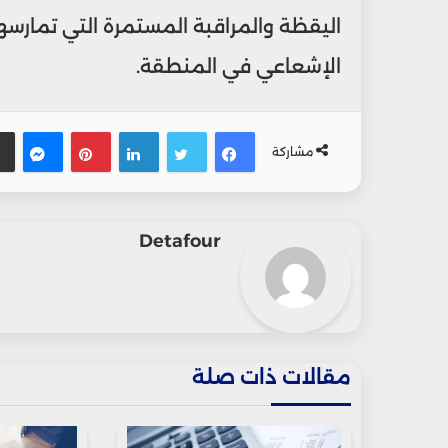
اليقظة والمراقبة المستمرة التي تمارسه
الإشعاعي في المنطقة.
فيسبوك
تويتر
لينكدإن
بينتيريس
ماس
مشاركة
Detafour
مقالات ذات صلة