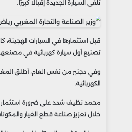
تلقى السيارة الجديدة إقبالًا كبيرًا.
قبل استثمارها في السيارات الهجينة، ك
تصنيع أول سيارة كهربائية في مصنعها بالق
وفي دجنبر من نفس العام، أطلق المغرب
الكهربائية.
محمد نظيف شدد على ضرورة استثمار ال
خلال تعزيز صناعة قطع الغيار والمكونات