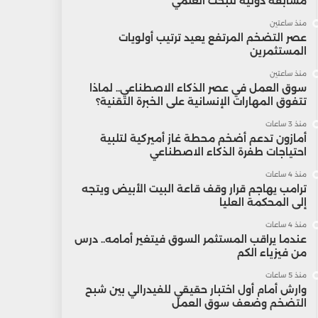
مسابقة دولية للبحث العلمي
منذ ساعتين
عصر التضخم المرتفع يعيد ترتيب أولويات
المستثمرين
منذ ساعتين
سوق العمل في عصر الذكاء الاصطناعي.. لماذا
تتفوق المهارات الإنسانية على الخبرة التقنية؟
منذ 3 ساعات
أمازون تدعم أضخم محطة غاز أميركية لتلبية
احتياجات طفرة الذكاء الاصطناعي
منذ 4 ساعات
ترامب يهاجم قرار وقف قاعة البيت الأبيض ويتجه
إلى المحكمة العليا
منذ 4 ساعات
عندما يراقب المستثمر السوق فيتغير أمامه.. درس
من فيزياء الكم
منذ 5 ساعات
وارش أمام أول اختبار حقيقي للفيدرالي بين شبح
التضخم وضعف سوق العمل