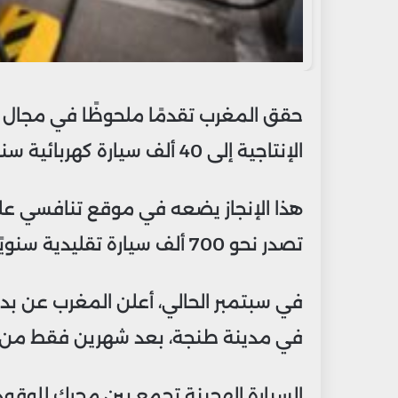
حقق المغرب تقدمًا ملحوظًا في مجال تص
الإنتاجية إلى 40 ألف سيارة كهربائية سنويًا، وفقًا لوزير الصناعة رياض مزور.
هذا الإنجاز يضعه في موقع تنافسي على 
تصدر نحو 700 ألف سيارة تقليدية سنويًا.
في سبتمبر الحالي، أعلن المغرب عن بد
في مدينة طنجة، بعد شهرين فقط من ب
السيارة الهجينة تجمع بين محرك للوقو