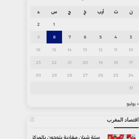
ن
ث
أرب
خ
ج
س
د
2
1
9
8
7
6
5
4
3
16
15
14
13
12
11
10
23
22
21
20
19
18
17
30
29
28
27
26
25
24
31
« يوليو
اقتصاد المغرب
ستة شبان مغاربة يتوجون بالمركز