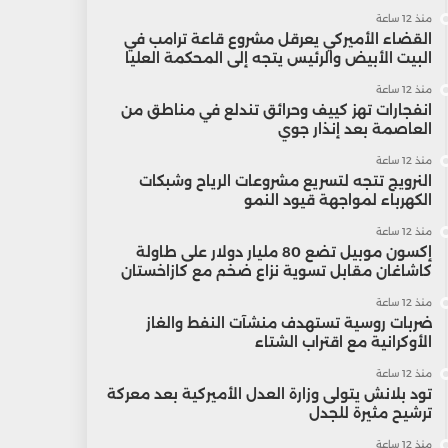
منذ 12 ساعة
القضاء الأميركي يعرقل مشروع قاعة ترامب في
البيت الأبيض والرئيس يتجه إلى المحكمة العليا
منذ 12 ساعة
انفجارات تهز كييف وحرائق تندلع في مناطق من
العاصمة بعد إنذار جوي
منذ 12 ساعة
النرويج تتجه لتسريع مشروعات الرياح وشبكات
الكهرباء لمواجهة قيود النمو
منذ 12 ساعة
إكسون موبيل تضع 80 مليار دولار على طاولة
كاشاغان مقابل تسوية نزاع ضخم مع كازاخستان
منذ 12 ساعة
ضربات روسية تستهدف منشآت النفط والغاز
الأوكرانية مع اقتراب الشتاء
منذ 12 ساعة
تود بلانش يتولى وزارة العدل الأميركية بعد معركة
ترشيح مثيرة للجدل
منذ 12 ساعة