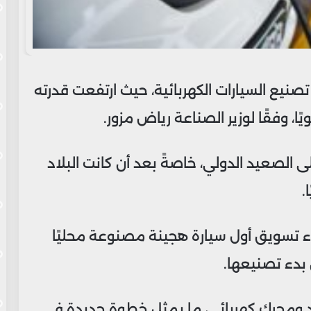
نيع السيارات الكهربائية، حيث ارتفعت قدرته
الصعيد الدولي، خاصةً بعد أن كانت البلاد
ء تسويق أول سيارة هجينة مصنوعة محليًا
دء تصنيعها.
د ومحرك كهربائي، ما يمثل خطوة جديدة في