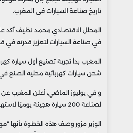
تاريخ صناعة السيارات في المغرب.
المحلل الاقتصادي محمد نظيف أكد على
في صناعة السيارات لتعزيز قدرته في قطا
شحن سيارات كهربائية محلية الصنع في
و في يوليوز الماضي، أعلن المغرب عن
لصناعة 200 سيارة هجينة يوميًا لاستهداف الأسواق المحلية والأوروبية.
الوزير مزور وصف هذه الخطوة بأنها “مه