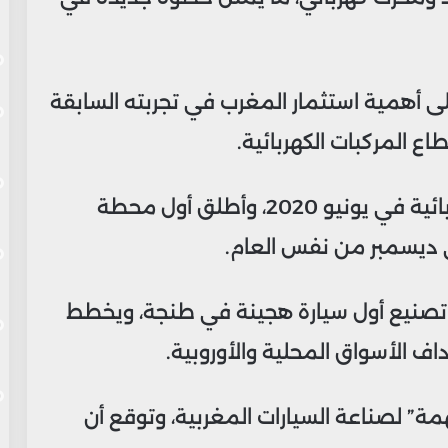
 أهمية استثمار المغرب في تجربته السابقة
ع المركبات الكهربائية.
المغرب بدأ تجربة تصنيع أول سيارة كهربائية في يونيو 2020، وأطلق أول محطة
 ديسمبر من نفس العام.
 تصنيع أول سيارة هجينة في طنجة، ويخطط
مة” لصناعة السيارات المغربية، وتوقع أن