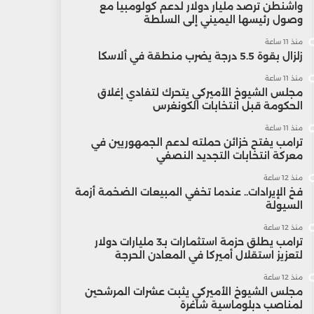
واشنطن ترصد مليار دولار لدعم كولومبيا مع
وصول رئيسها اليميني إلى السلطة
منذ 11 ساعة
زلزال بقوة 5.5 درجة يضرب منطقة في ألاسكا
منذ 11 ساعة
مجلس الشيوخ الأميركي يتحرك لتفادي إغلاق
الحكومة قبل انتخابات الكونغرس
منذ 11 ساعة
ترامب يفتح خزائن حملته لدعم الجمهوريين في
معركة انتخابات التجديد النصفي
منذ 12 ساعة
فخ الإيرادات.. عندما تخفي المبيعات الضخمة أزمة
السيولة
منذ 12 ساعة
ترامب يطلق حزمة استثمارات بـ3 مليارات دولار
لتعزيز استقلال أميركا في المعادن الحرجة
منذ 12 ساعة
مجلس الشيوخ الأميركي يثبت عشرات المرشحين
لمناصب دبلوماسية شاغرة