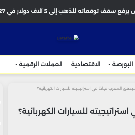
فع سقف توقعاته للذهب إلى 5 آلاف دولار في 2027
البورصة
الاقتصادية
العملات الرقمية
حقق المغرب نجاحًا في استراتيجيته للسيارات الكهربائية؟
ستراتيجيته للسيارات الكهربائية؟