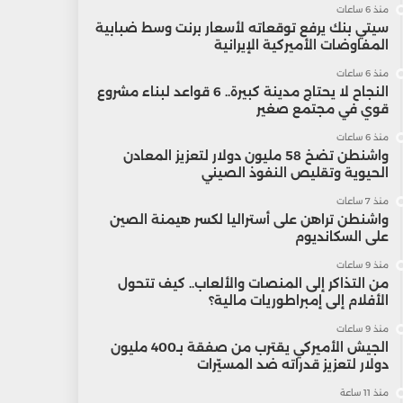
منذ 6 ساعات
سيتي بنك يرفع توقعاته لأسعار برنت وسط ضبابية
المفاوضات الأميركية الإيرانية
منذ 6 ساعات
النجاح لا يحتاج مدينة كبيرة.. 6 قواعد لبناء مشروع
قوي في مجتمع صغير
منذ 6 ساعات
واشنطن تضخ 58 مليون دولار لتعزيز المعادن
الحيوية وتقليص النفوذ الصيني
منذ 7 ساعات
واشنطن تراهن على أستراليا لكسر هيمنة الصين
على السكانديوم
منذ 9 ساعات
من التذاكر إلى المنصات والألعاب.. كيف تتحول
الأفلام إلى إمبراطوريات مالية؟
منذ 9 ساعات
الجيش الأميركي يقترب من صفقة بـ400 مليون
دولار لتعزيز قدراته ضد المسيّرات
منذ 11 ساعة