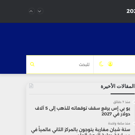
تسجيل
الوضع
للبحث
الدخول
المظلم
المقالات الأخيرة
منذ 7 دقائق
يو بي إس يرفع سقف توقعاته للذهب إلى 5 آلاف
دولار في 2027
منذ ساعة واحدة
ستة شبان مغاربة يتوجون بالمركز الثاني عالمياً في