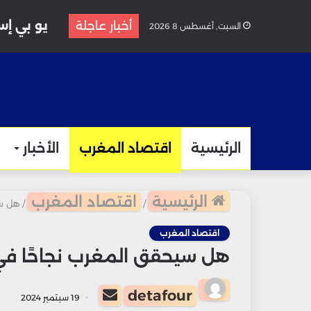
يو بي إس ير
أخبار عاجلة
السبت, أغسطس 8 2026
الرئيسية
اقتصاد المغرب
الأخبار
الرئيسية
اقتصاد المغرب
/
/
هل سي
اقتصاد المغرب
هل سيحقق المغرب نجاحًا في ا
أرسل
detafour
19 سبتمبر 2024
بريدا