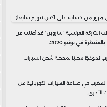
انت الشركة الفرنسية “ستروين” قد أعلنت عن
نيطرة في يونيو 2020.
 نموذجًا محليًا لمحطة شحن السيارات
مغرب في صناعة السيارات الكهربائية من
 الأخرى.