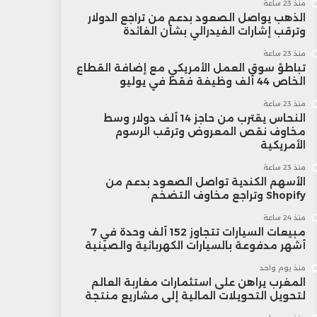
منذ 23 ساعة
الذهب يواصل الصعود بدعم من تراجع الدولار
وترقب إشارات الفيدرالي بشأن الفائدة
منذ 23 ساعة
تباطؤ سوق العمل الأمريكي مع إضافة القطاع
الخاص 44 ألف وظيفة فقط في يوليو
منذ 23 ساعة
النحاس يقترب من حاجز 14 ألف دولار وسط
مخاوف نقص المعروض وترقب الرسوم
الأمريكية
منذ 23 ساعة
الأسهم الكندية تواصل الصعود بدعم من
Shopify وتراجع مخاوف التضخم
منذ 24 ساعة
مبيعات السيارات تتجاوز 152 ألف وحدة في 7
أشهر مدفوعة بالسيارات الكهربائية والصينية
منذ يوم واحد
المغرب يراهن على استثمارات مغاربة العالم
لتحويل التحويلات المالية إلى مشاريع منتجة