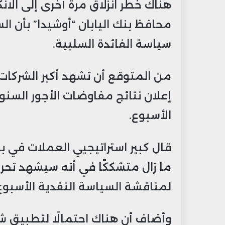
هناك خطر انزلاق مرة أخرى إلى الا
محافظ بنك اليابان “أوشيدا” بأن ا
سياسة الفائدة السلبية.
من المتوقع أن تشهد أكبر الشركات ال
إعلان نتائج مفاوضات الأجور السنو
الأسبوع.
قال كبير استراتيجيي العملات في بنك
ما زال متشككًا في أنه سيشهد تحركً
لمناقشة السياسة النقدية الأسبوع
وأضاف أن هناك احتمالًا لتطبيق 