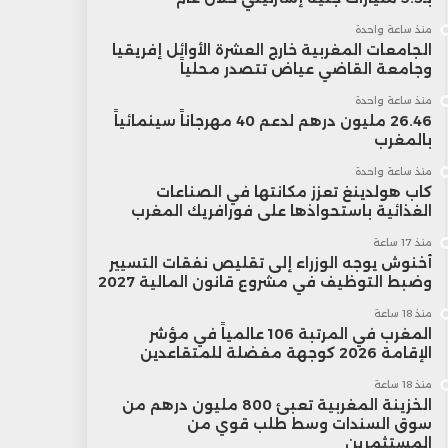
منذ ساعة واحدة
الجامعات المغربية خارج العشرة الأوائل إفريقيا
وجامعة القاضي عياض تتصدر محلياً
منذ ساعة واحدة
26.46 مليون درهم لدعم 40 مهرجاناً سينمائياً
بالمغرب
منذ ساعة واحدة
كاب هولدينغ تعزز مكانتها في الصناعات
الغذائية باستحواذها على فورافريك المغرب
منذ 17 ساعة
أخنوش يوجه الوزراء إلى تقليص نفقات التسيير
وضبط التوظيف في مشروع قانون المالية 2027
منذ 18 ساعة
المغرب في المرتبة 106 عالمياً في مؤشر
الإقامة 2026 كوجهة مفضلة للمتقاعدين
منذ 18 ساعة
الخزينة المغربية تعبئ 800 مليون درهم من
سوق السندات وسط طلب قوي من
المستثمرين