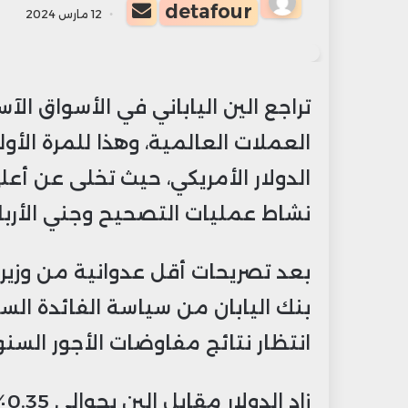
أرسل
detafour
12 مارس 2024
بريدا
إلكترونيا
تراجع الين الياباني في الأسواق الآ
العملات العالمية، وهذا للمرة الأو
الدولار الأمريكي، حيث تخلى عن أ
نشاط عمليات التصحيح وجني الأربا
بعد تصريحات أقل عدوانية من وزير 
بنك اليابان من سياسة الفائدة الس
انتظار نتائج مفاوضات الأجور السنو