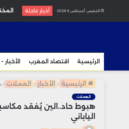
أخبار عاجلة
الخميس, أغسطس 6 2026
الرئيسية
اقتصاد المغرب
الأخبار
الرئيسية
الأخبار
العملات
/
/
/
ه
العملات
هبوط حاد..الين يُفقد مكاسبه
الياباني