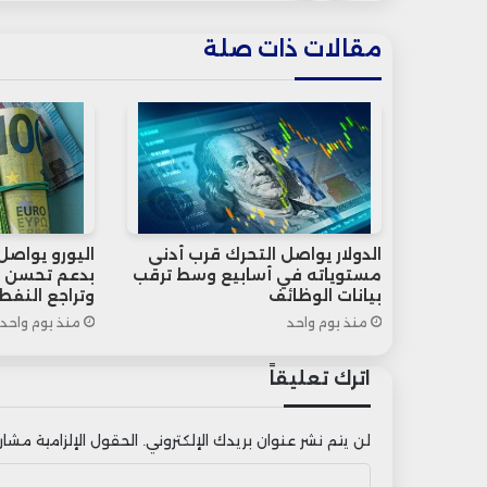
مقالات ذات صلة
الدولار يواصل التحرك قرب أدنى
اليورو يواصل 
مستوياته في أسابيع وسط ترقب
بدعم تحسن ش
بيانات الوظائف
وتراجع النفط
منذ يوم واحد
منذ يوم واحد
اترك تعليقاً
لن يتم نشر عنوان بريدك الإلكتروني.
الحقول الإلزامية مشار إ
ا