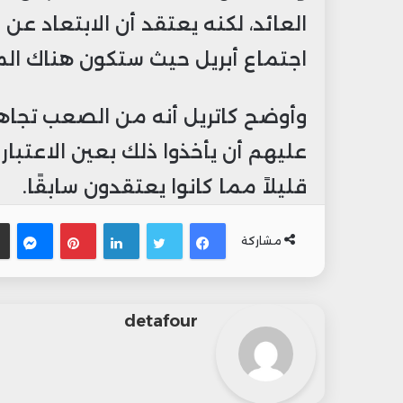
العائد، لكنه يعتقد أن الابتعاد عن 
اجتماع أبريل حيث ستكون هناك الم
وأوضح كاتريل أنه من الصعب تجاهل 
عليهم أن يأخذوا ذلك بعين الاعتبار
قليلاً مما كانوا يعتقدون سابقًا.
فيسبوك
تويتر
لينكدإن
بينتيري
ما
مشاركة
detafour