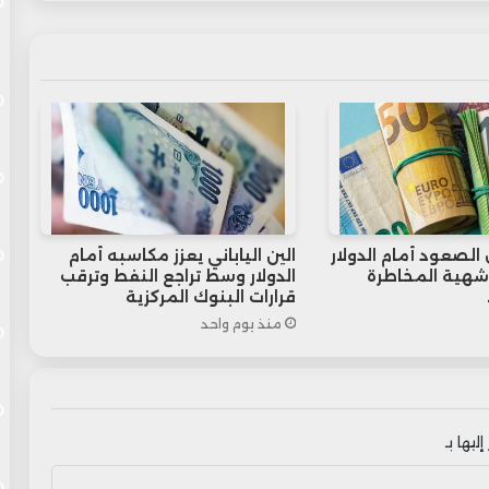
الصعود أمام الدولار
الين الياباني يعزز مكاسبه أمام
هية المخاطرة
الدولار وسط تراجع النفط وترقب
قرارات البنوك المركزية
منذ يوم واحد
ليها بـ