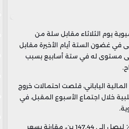
سيوية يوم الثلاثاء مقابل سلة من
لى في غضون الستة أيام الأخيرة مقابل
على مستوى له في ستة أسابيع بسبب
ح.
المالية الياباني، قلصت احتمالات خروج
لبية خلال اجتماع الأسبوع المقبل، في
ية.
زاد الدولار مقابل الين بحوالي 0.35٪ ليصل إلى 147.44 ين، مقارنة بسعر