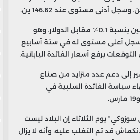
بنهاية تعاملات يوم الاثنين، ارتفع الين بنسبة 0.1٪ مقابل الدولار، وهو
وسجل أعلى مستوى له في ستة أسابيع
شير إلى دعم عدد متزايد من صناع
هاء سياسة الفائدة السلبية في
 سوزوكي” يوم الثلاثاء إن البلاد ليست
كماش قد تم التغلب عليه، وأنه لا يزال