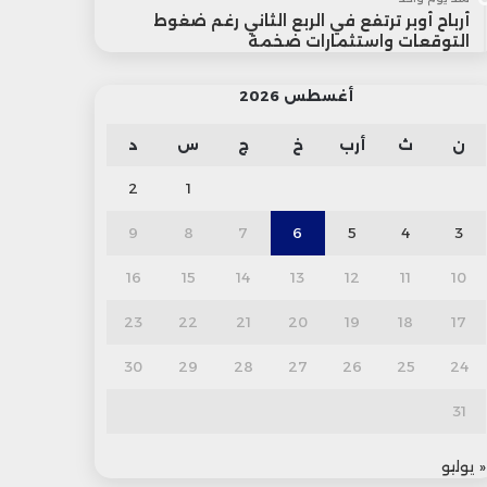
أرباح أوبر ترتفع في الربع الثاني رغم ضغوط
التوقعات واستثمارات ضخمة
أغسطس 2026
ن
ث
أرب
خ
ج
س
د
2
1
9
8
7
6
5
4
3
16
15
14
13
12
11
10
23
22
21
20
19
18
17
30
29
28
27
26
25
24
31
« يوليو