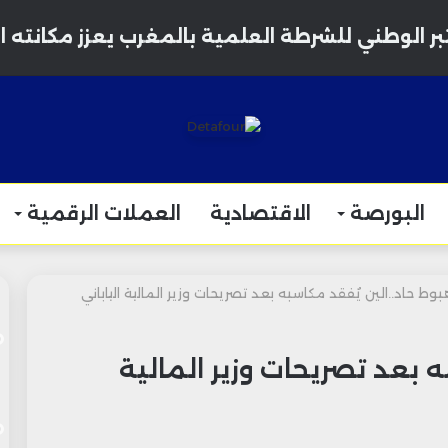
البورصة
الاقتصادية
العملات الرقمية
بوط حاد..الين يُفقد مكاسبه بعد تصريحات وزير المالية الياباني
 بعد تصريحات وزير المالية