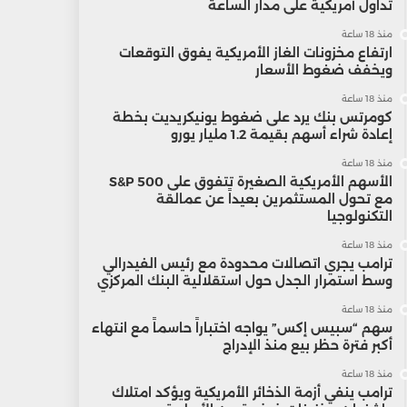
تداول أمريكية على مدار الساعة
منذ 18 ساعة
ارتفاع مخزونات الغاز الأمريكية يفوق التوقعات
ويخفف ضغوط الأسعار
منذ 18 ساعة
كومرتس بنك يرد على ضغوط يونيكريديت بخطة
إعادة شراء أسهم بقيمة 1.2 مليار يورو
منذ 18 ساعة
الأسهم الأمريكية الصغيرة تتفوق على S&P 500
مع تحول المستثمرين بعيداً عن عمالقة
التكنولوجيا
منذ 18 ساعة
ترامب يجري اتصالات محدودة مع رئيس الفيدرالي
وسط استمرار الجدل حول استقلالية البنك المركزي
منذ 18 ساعة
سهم “سبيس إكس” يواجه اختباراً حاسماً مع انتهاء
أكبر فترة حظر بيع منذ الإدراج
منذ 18 ساعة
ترامب ينفي أزمة الذخائر الأمريكية ويؤكد امتلاك