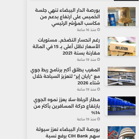
بورصة الدار البيضاء تنهي جلسة
الخميس على ارتفاع بدعم من
مكاسب المؤشر الرئيسي
منذ 16 ساعة
رغم انحسار التضخم.. مستويات
الأسعار تظل أعلى بـ 15 في المائة
مقارنة بسنة 2021
منذ 19 ساعة
المغرب يطلق أكبر برنامج ربط جوي
مع “رايان إير” لتعزيز السياحة خلال
شتاء 2026
منذ 19 ساعة
مطار الرباط-سلا يعزز نموه الجوي
بارتفاع حركة المسافرين بأكثر من
14%
منذ 19 ساعة
بورصة الدار البيضاء تعزز سيولة
سهم CIH Bank برفع نسبة