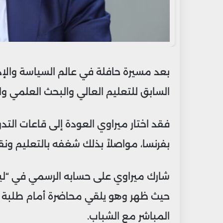
بعد مسيرة حافلة في عالم السياسة والإدا
السابق للتعليم العالي والبحث العلمي والا
فقد اختار ميراوي العودة إلى قاعات التد
بفرنسا، مواصلاً بذلك شغفه بالتعليم ونق
شارك ميراوي على حسابه الرسمي في “لين
حيث ظهر وهو يلقي محاضرة أمام طلبة فرن
المباشر مع الشباب.