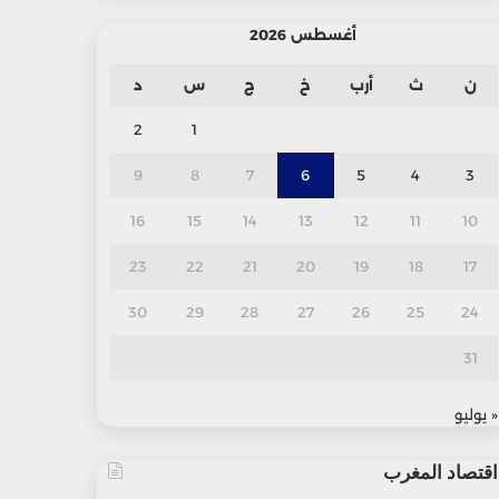
أغسطس 2026
ن
ث
أرب
خ
ج
س
د
2
1
9
8
7
6
5
4
3
16
15
14
13
12
11
10
23
22
21
20
19
18
17
30
29
28
27
26
25
24
31
« يوليو
اقتصاد المغرب