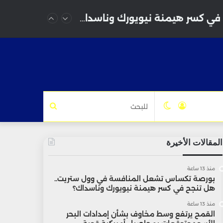
بورصة تكساس تشعل المنافسة في وول ستريت.. هل تنجح في كسر هيمنة نيويورك وناسداك؟
تسجيل
الوضع
للبحث
الدخول
المظلم
المقالات الأخيرة
منذ 13 ساعة
بورصة تكساس تشعل المنافسة في وول ستريت..
هل تنجح في كسر هيمنة نيويورك وناسداك؟
منذ 13 ساعة
القمح يرتفع وسط مخاوف بشأن إمدادات البحر