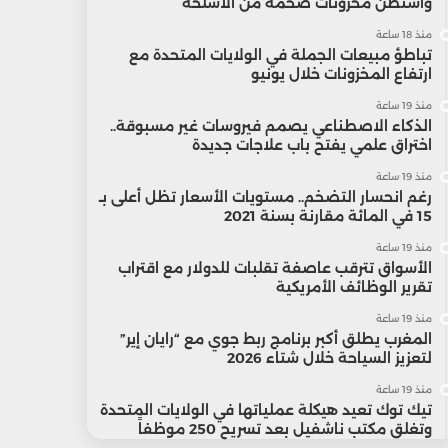
واشنطن مخزونات ضخمة من الأسلحة
منذ 18 ساعة
تباطؤ مبيعات الجملة في الولايات المتحدة مع
ارتفاع المخزونات خلال يونيو
منذ 19 ساعة
الذكاء الاصطناعي يصمم فيروسات غير مسبوقة..
اختراق علمي يفتح باب علاجات جديدة
منذ 19 ساعة
رغم انحسار التضخم.. مستويات الأسعار تظل أعلى بـ
15 في المائة مقارنة بسنة 2021
منذ 19 ساعة
الأسواق تترقب عاصفة تقلبات للدولار مع اقتراب
تقرير الوظائف الأمريكية
منذ 19 ساعة
المغرب يطلق أكبر برنامج ربط جوي مع “رايان إير”
لتعزيز السياحة خلال شتاء 2026
منذ 19 ساعة
تيك توك تعيد هيكلة عملياتها في الولايات المتحدة
وتغلق مكتب ناشفيل بعد تسريح 250 موظفاً