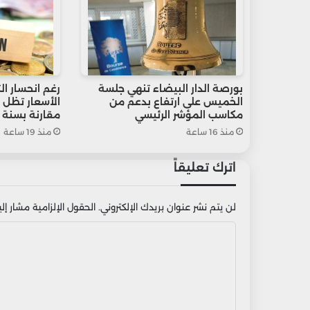
بورصة الدار البيضاء تنهي جلسة
رغم انحسار ا
الخميس على ارتفاع بدعم من
مكاسب المؤشر الرئيسي
مقارنة بسنة 2021
منذ 16 ساعة
منذ 19 ساعة
اترك تعليقاً
لن يتم نشر عنوان بريدك الإلكتروني.
الحقول الإلزامية مشار إليه
ا
ل
ت
ع