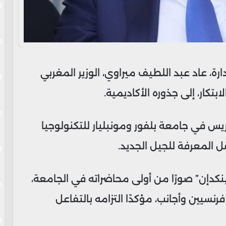
رة، عاد عبد اللطيف ميراوي، الوزير المغربي
بتكار، إلى جذوره الأكاديمية.
ريس في جامعة بلفور ومونبليار للتكنولوجيا
ل المعرفة للجيل الجديد.
كدإن” صورًا من أولى محاضراته في الجامعة،
سيين وأجانب، مؤكدًا التزامه بالتفاعل