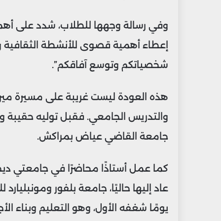
وفي رسالة وجهها للطلاب، شدد على أهمية ا
إعطاء أهمية قصوى للأنشطة الثقافية و
شخصياتكم وتوسع آفاقكم”.
هذه العودة ليست غريبة على مسيرة ميراو
والتدريس الجامعي. فقبل توليه حقيبة و
جامعة القاضي عياض بمراكش.
كما عمل أستاذًا محاضرًا في جامعتي دي
عاد إليها حاليًا، جامعة بلفور ومونبليارد 
يومًا شغفه الأول، وهو التعليم وبناء الأج